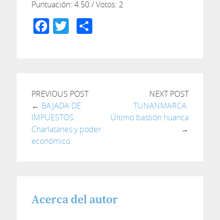
Puntuación:
4.50
/ Votos:
2
Facebook
Twitter
Compartir
PREVIOUS POST
NEXT POST
←
BAJADA DE
TUNANMARCA:
IMPUESTOS:
Último bastión huanca
Charlatanes y poder
→
económico
Acerca del autor