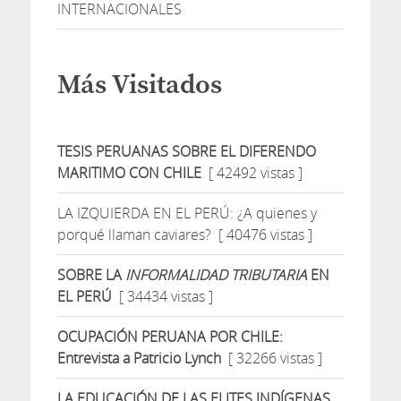
INTERNACIONALES
Más Visitados
TESIS PERUANAS SOBRE EL DIFERENDO
MARITIMO CON CHILE
[ 42492 vistas ]
LA IZQUIERDA EN EL PERÚ: ¿A quienes y
porqué llaman caviares?
[ 40476 vistas ]
SOBRE LA
INFORMALIDAD TRIBUTARIA
EN
EL PERÚ
[ 34434 vistas ]
OCUPACIÓN PERUANA POR CHILE:
Entrevista a Patricio Lynch
[ 32266 vistas ]
LA EDUCACIÓN DE LAS ELITES INDÍGENAS