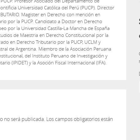
 PUCP. Profesor Asociado del Departamento de
ontificia Universidad Católica del Perú (PUCP). Director
IBUTARIO. Magister en Derecho con mención en
ario por la PUCP. Candidato a Doctor en Derecho
peo por la Universidad Castilla-La Mancha de España
udios de Maestria en Derecho Constitucional por la
rado en Derecho Tributario por la PUCP, UCLM y
tral de Argentina. Miembro de la Asociación Peruana
titucional, del Instituto Peruano de Investigación y
tario (IPIDET) y la Asoción Fiscal Internacional (IFA).
co no será publicada.
Los campos obligatorios están