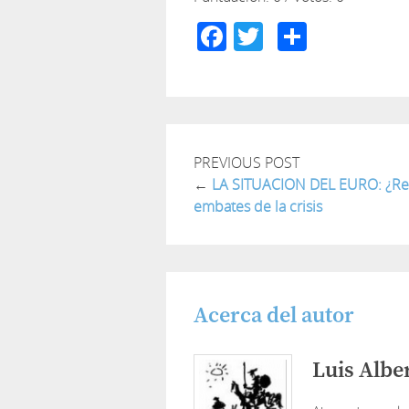
Facebook
Twitter
Compar
PREVIOUS POST
←
LA SITUACION DEL EURO: ¿Resi
embates de la crisis
Acerca del autor
Luis Albe