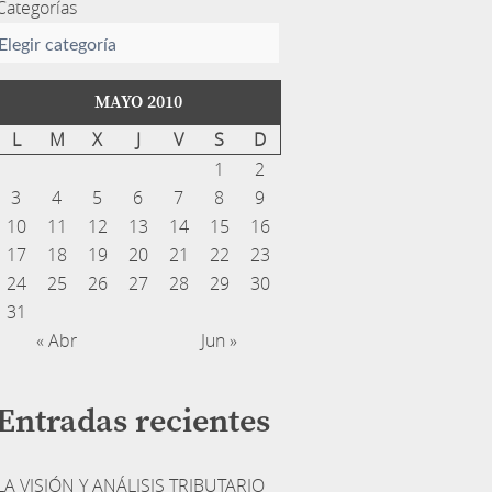
Categorías
MAYO 2010
L
M
X
J
V
S
D
1
2
3
4
5
6
7
8
9
10
11
12
13
14
15
16
17
18
19
20
21
22
23
24
25
26
27
28
29
30
31
« Abr
Jun »
Entradas recientes
LA VISIÓN Y ANÁLISIS TRIBUTARIO