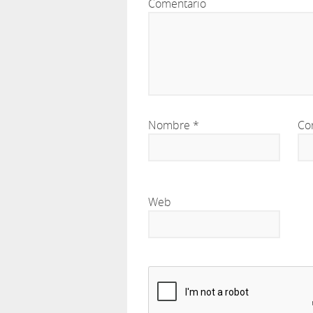
Comentario
Nombre
*
Co
Web