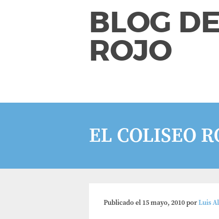
BLOG DE
ROJO
EL COLISEO 
Publicado el
15 mayo, 2010
por
Luis A