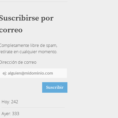
Suscribirse por
correo
Completamente libre de spam,
retírate en cualquier momento.
Dirección de correo
Dirección
de
correo
Hoy: 242
Ayer: 333