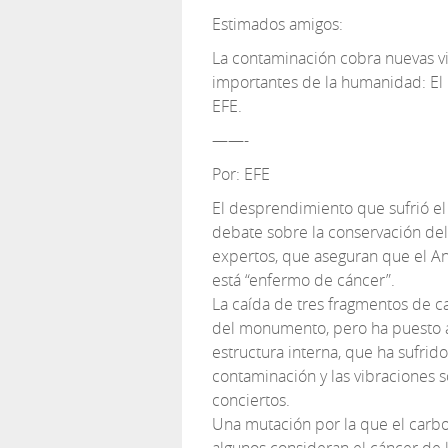
Estimados amigos:
La contaminación cobra nuevas v
importantes de la humanidad: El 
EFE.
——-
Por: EFE
El desprendimiento que sufrió e
debate sobre la conservación de
expertos, que aseguran que el Anf
está “enfermo de cáncer”.
La caída de tres fragmentos de c
del monumento, pero ha puesto a
estructura interna, que ha sufrid
contaminación y las vibraciones s
conciertos.
Una mutación por la que el carbon