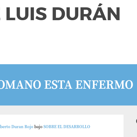
 LUIS DURÁN
ROMANO ESTA ENFERMO
lberto Duran Rojo
bajo
SOBRE EL DESARROLLO