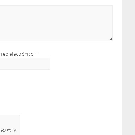
rreo electrónico
*