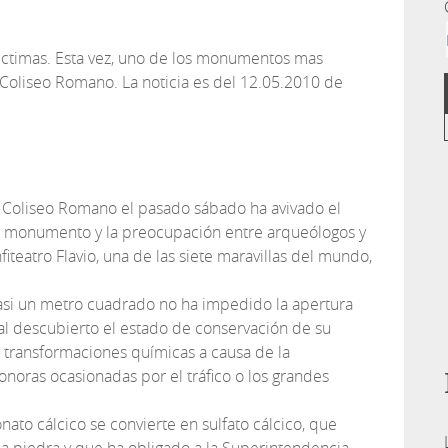
ictimas. Esta vez, uno de los monumentos mas
Coliseo Romano. La noticia es del 12.05.2010 de
l Coliseo Romano el pasado sábado ha avivado el
l monumento y la preocupación entre arqueólogos y
iteatro Flavio, una de las siete maravillas del mundo,
asi un metro cuadrado no ha impedido la apertura
l descubierto el estado de conservación de su
o transformaciones químicas a causa de la
onoras ocasionadas por el tráfico o los grandes
ato cálcico se convierte en sulfato cálcico, que