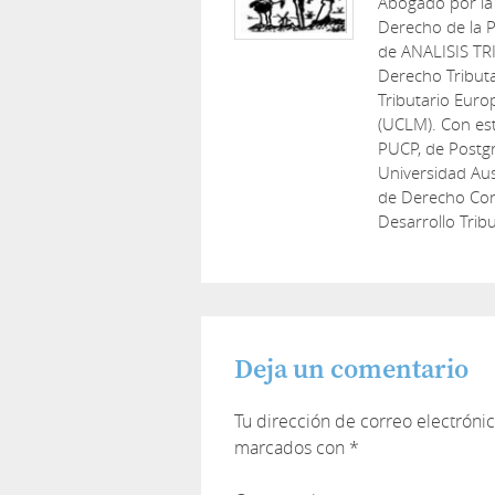
Abogado por la
Derecho de la P
de ANALISIS TR
Derecho Tribut
Tributario Euro
(UCLM). Con est
PUCP, de Postg
Universidad Aus
de Derecho Cons
Desarrollo Tribu
Deja un comentario
Tu dirección de correo electróni
marcados con
*