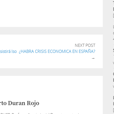
tir
NEXT POST
stirá lso
¿HABRA CRISIS ECONOMICA EN ESPAÑA?
→
rto Duran Rojo