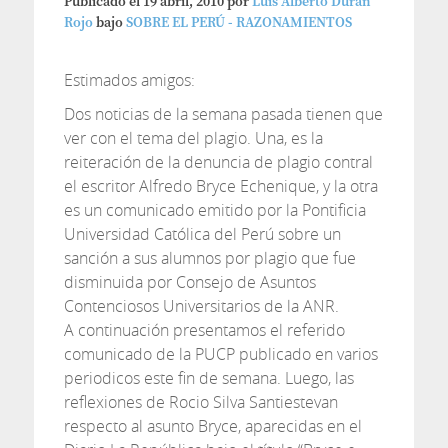
Publicado el
19 abril, 2010
por
Luis Alberto Duran
Rojo
bajo
SOBRE EL PERÚ - RAZONAMIENTOS
Estimados amigos:
Dos noticias de la semana pasada tienen que
ver con el tema del plagio. Una, es la
reiteración de la denuncia de plagio contral
el escritor Alfredo Bryce Echenique, y la otra
es un comunicado emitido por la Pontificia
Universidad Católica del Perú sobre un
sanción a sus alumnos por plagio que fue
disminuida por Consejo de Asuntos
Contenciosos Universitarios de la ANR.
A continuación presentamos el referido
comunicado de la PUCP publicado en varios
periodicos este fin de semana. Luego, las
reflexiones de Rocio Silva Santiestevan
respecto al asunto Bryce, aparecidas en el