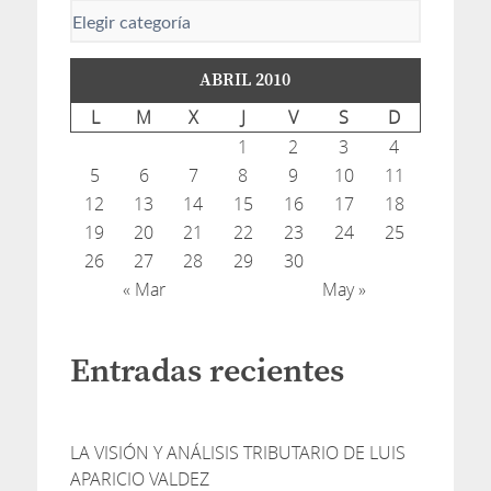
ABRIL 2010
L
M
X
J
V
S
D
1
2
3
4
5
6
7
8
9
10
11
12
13
14
15
16
17
18
19
20
21
22
23
24
25
26
27
28
29
30
« Mar
May »
Entradas recientes
LA VISIÓN Y ANÁLISIS TRIBUTARIO DE LUIS
APARICIO VALDEZ