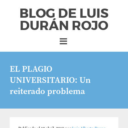
BLOG DE LUIS
DURÁN ROJO
EL PLAGIO
UNIVERSITARIO: Un
reiterado problema