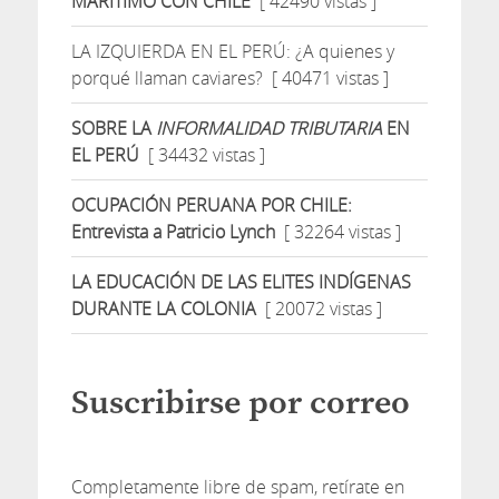
MARITIMO CON CHILE
[ 42490 vistas ]
LA IZQUIERDA EN EL PERÚ: ¿A quienes y
porqué llaman caviares?
[ 40471 vistas ]
SOBRE LA
INFORMALIDAD TRIBUTARIA
EN
EL PERÚ
[ 34432 vistas ]
OCUPACIÓN PERUANA POR CHILE:
Entrevista a Patricio Lynch
[ 32264 vistas ]
LA EDUCACIÓN DE LAS ELITES INDÍGENAS
DURANTE LA COLONIA
[ 20072 vistas ]
Suscribirse por correo
Completamente libre de spam, retírate en