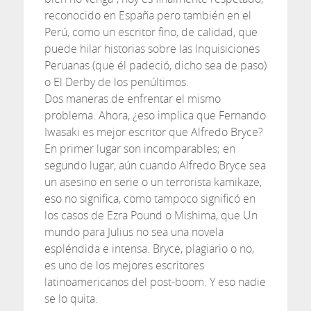
reconocido en España pero también en el
Perú, como un escritor fino, de calidad, que
puede hilar historias sobre las Inquisiciones
Peruanas (que él padeció, dicho sea de paso)
o El Derby de los penúltimos.
Dos maneras de enfrentar el mismo
problema. Ahora, ¿eso implica que Fernando
Iwasaki es mejor escritor que Alfredo Bryce?
En primer lugar son incomparables; en
segundo lugar, aún cuando Alfredo Bryce sea
un asesino en serie o un terrorista kamikaze,
eso no significa, como tampoco significó en
los casos de Ezra Pound o Mishima, que Un
mundo para Julius no sea una novela
espléndida e intensa. Bryce, plagiario o no,
es uno de los mejores escritores
latinoamericanos del post-boom. Y eso nadie
se lo quita.