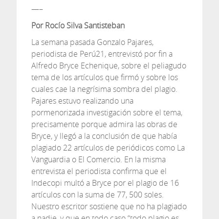
—–
Por Rocío Silva Santisteban
La semana pasada Gonzalo Pajares,
periodista de Perú21, entrevistó por fin a
Alfredo Bryce Echenique, sobre el peliagudo
tema de los artículos que firmó y sobre los
cuales cae la negrísima sombra del plagio.
Pajares estuvo realizando una
pormenorizada investigación sobre el tema,
precisamente porque admira las obras de
Bryce, y llegó a la conclusión de que había
plagiado 22 artículos de periódicos como La
Vanguardia o El Comercio. En la misma
entrevista el periodista confirma que el
Indecopi multó a Bryce por el plagio de 16
artículos con la suma de 77, 500 soles.
Nuestro escritor sostiene que no ha plagiado
a nadie, y que en todo caso “todo plagio es