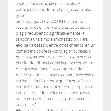
instituciones educativas nacionales y
extranjeras consideran el plagio como falta
grave.
Sin embargo, el CODACUN ha emitido
resoluciones en los mencionados casos de
plagio reduciendo significativamente la
sanción a una simple amonestación. Para
ello, se ha basado, entre otros criterios, en un
comentario sobre la voz “plagio” publicado
en la página web “Wikipedia”, según el cual
el referido tribunal administrativo considera
que “los estudiantes se comportan de
manera natural al imitar y copiar en exceso o
sin indicar las fuentes” y que “la enseñanza
consiste fundamentalmente en la repetición
constante de ideas y formulaciones ajenas,
omitiéndose muchas veces, por economía,
las fuentes”.
Ello es más escandaloso aún si se tiene en