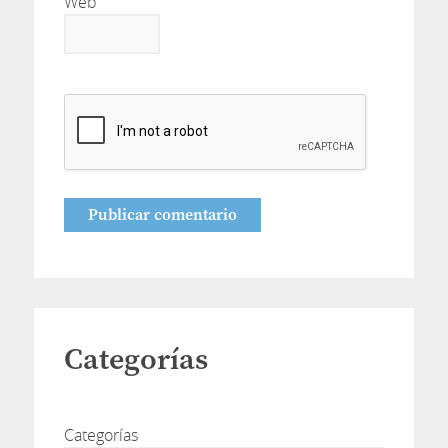
Web
Categorías
Categorías