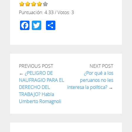
Puntuación:
4.33
/ Votos:
3
Facebook
Twitter
Compartir
PREVIOUS POST
NEXT POST
←
¿PELIGRO DE
¿Por qué a los
NAUFRAGIO PARA EL
peruanos no les
DERECHO DEL
interesa la política?
→
TRABAJO? Habla
Umberto Romagnoli