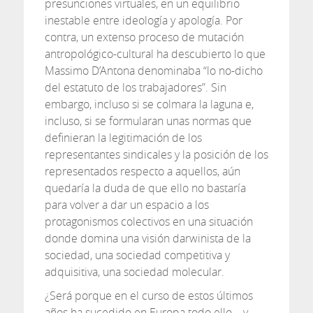
presunciones virtuales, en un equilibrio
inestable entre ideología y apología. Por
contra, un extenso proceso de mutación
antropológico-cultural ha descubierto lo que
Massimo D’Antona denominaba “lo no-dicho
del estatuto de los trabajadores”. Sin
embargo, incluso si se colmara la laguna e,
incluso, si se formularan unas normas que
definieran la legitimación de los
representantes sindicales y la posición de los
representados respecto a aquellos, aún
quedaría la duda de que ello no bastaría
para volver a dar un espacio a los
protagonismos colectivos en una situación
donde domina una visión darwinista de la
sociedad, una sociedad competitiva y
adquisitiva, una sociedad molecular.
¿Será porque en el curso de estos últimos
años ha sucedido en Europa todo ello – y