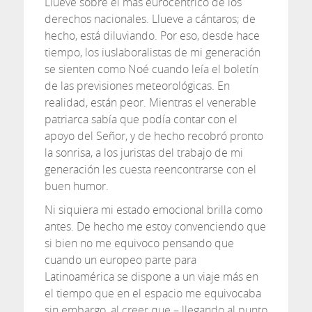
Llueve sobre el más eurocéntrico de los
derechos nacionales. Llueve a cántaros; de
hecho, está diluviando. Por eso, desde hace
tiempo, los iuslaboralistas de mi generación
se sienten como Noé cuando leía el boletín
de las previsiones meteorológicas. En
realidad, están peor. Mientras el venerable
patriarca sabía que podía contar con el
apoyo del Señor, y de hecho recobró pronto
la sonrisa, a los juristas del trabajo de mi
generación les cuesta reencontrarse con el
buen humor.
Ni siquiera mi estado emocional brilla como
antes. De hecho me estoy convenciendo que
si bien no me equivoco pensando que
cuando un europeo parte para
Latinoamérica se dispone a un viaje más en
el tiempo que en el espacio me equivocaba
sin embargo, al creer que – llegando al punto