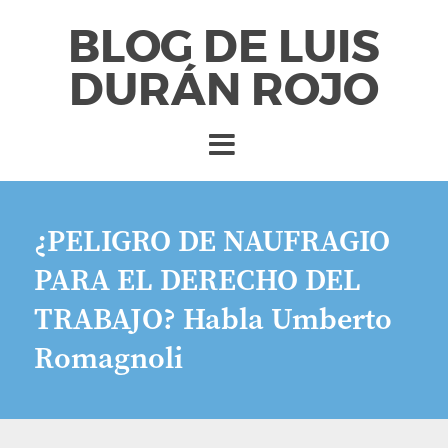
BLOG DE LUIS
DURÁN ROJO
¿PELIGRO DE NAUFRAGIO
PARA EL DERECHO DEL
TRABAJO? Habla Umberto
Romagnoli