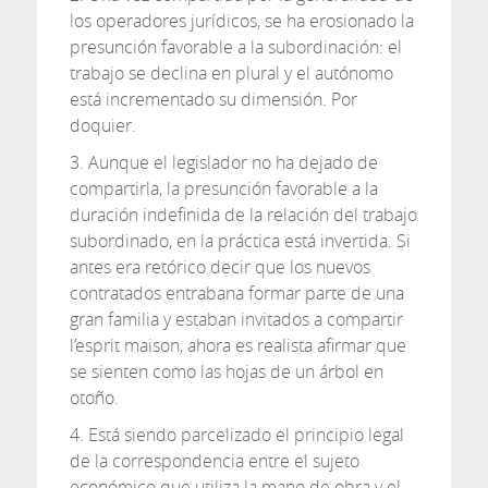
los operadores jurídicos, se ha erosionado la
presunción favorable a la subordinación: el
trabajo se declina en plural y el autónomo
está incrementado su dimensión. Por
doquier.
3. Aunque el legislador no ha dejado de
compartirla, la presunción favorable a la
duración indefinida de la relación del trabajo
subordinado, en la práctica está invertida. Si
antes era retórico decir que los nuevos
contratados entrabana formar parte de una
gran familia y estaban invitados a compartir
l’esprit maison, ahora es realista afirmar que
se sienten como las hojas de un árbol en
otoño.
4. Está siendo parcelizado el principio legal
de la correspondencia entre el sujeto
económico que utiliza la mano de obra y el