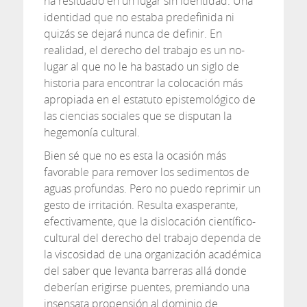
ha resituado en un lugar sin identidad. Una
identidad que no estaba predefinida ni
quizás se dejará nunca de definir. En
realidad, el derecho del trabajo es un no-
lugar al que no le ha bastado un siglo de
historia para encontrar la colocación más
apropiada en el estatuto epistemológico de
las ciencias sociales que se disputan la
hegemonía cultural.
Bien sé que no es esta la ocasión más
favorable para remover los sedimentos de
aguas profundas. Pero no puedo reprimir un
gesto de irritación. Resulta exasperante,
efectivamente, que la dislocación científico-
cultural del derecho del trabajo dependa de
la viscosidad de una organización académica
del saber que levanta barreras allá donde
deberían erigirse puentes, premiando una
insensata propensión al dominio de