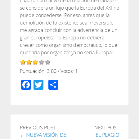
cuadro normativo de la relación de trabajo –
se considera un lujo que la Europa del XXI no
puede concederse. Por eso, antes que la
demolición de lo existente sea irreversible,
me agrada concluir con la advertencia de un
gran europeísta: “si Europa no debiera
crecer como organismo democrático, lo que
quedaría por organizar ya no sería Europa”.
Puntuación:
3.00
/ Votos:
1
Facebook
Twitter
Compartir
PREVIOUS POST
NEXT POST
←
NUEVA VISIÓN DE
EL PLAGIO