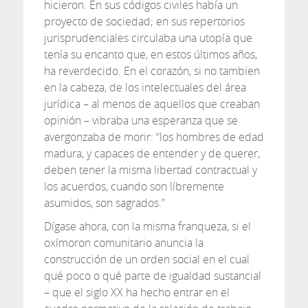
hicieron. En sus códigos civiles había un
proyecto de sociedad; en sus repertorios
jurisprudenciales circulaba una utopía que
tenía su encanto que, en estos últimos años,
ha reverdecido. En el corazón, si no tambien
en la cabeza, de los intelectuales del área
jurídica – al menos de aquellos que creaban
opinión – vibraba una esperanza que se
avergonzaba de morir: “los hombres de edad
madura, y capaces de entender y de querer,
deben tener la misma libertad contractual y
los acuerdos, cuando son líbremente
asumidos, son sagrados.”
Dígase ahora, con la misma franqueza, si el
oxímoron comunitario anuncia la
construcción de un orden social en el cual
qué poco o qué parte de igualdad sustancial
– que el siglo XX ha hecho entrar en el