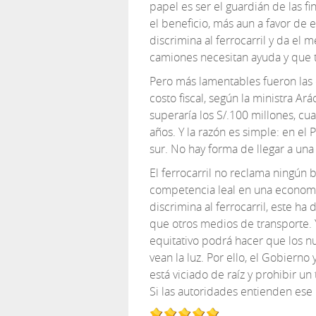
papel es ser el guardián de las f
el beneficio, más aun a favor de
discrimina al ferrocarril y da el
camiones necesitan ayuda y que 
Pero más lamentables fueron las ci
costo fiscal, según la ministra Ará
superaría los S/.100 millones, cua
años. Y la razón es simple: en el 
sur. No hay forma de llegar a una
El ferrocarril no reclama ningún b
competencia leal en una econom
discrimina al ferrocarril, este 
que otros medios de transporte. Y
equitativo podrá hacer que los n
vean la luz. Por ello, el Gobiern
está viciado de raíz y prohibir u
Si las autoridades entienden ese