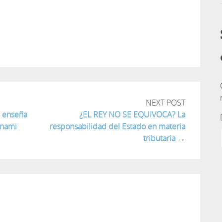
tir
NEXT POST
 enseña
¿EL REY NO SE EQUIVOCA? La
inami
responsabilidad del Estado en materia
tributaria
→