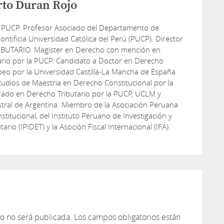
rto Duran Rojo
 PUCP. Profesor Asociado del Departamento de
ontificia Universidad Católica del Perú (PUCP). Director
IBUTARIO. Magister en Derecho con mención en
ario por la PUCP. Candidato a Doctor en Derecho
peo por la Universidad Castilla-La Mancha de España
udios de Maestria en Derecho Constitucional por la
rado en Derecho Tributario por la PUCP, UCLM y
tral de Argentina. Miembro de la Asociación Peruana
titucional, del Instituto Peruano de Investigación y
tario (IPIDET) y la Asoción Fiscal Internacional (IFA).
co no será publicada.
Los campos obligatorios están