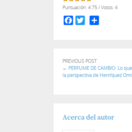
Puntuación:
4.75
/ Votos:
4
Facebook
Twitter
Compar
PREVIOUS POST
←
PERFUME DE CAMBIO: Lo que
la perspectiva de Henríquez Om
Acerca del autor