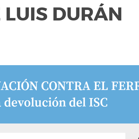
 LUIS DURÁN
NACIÓN CONTRA EL FER
a devolución del ISC