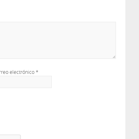
rreo electrónico
*