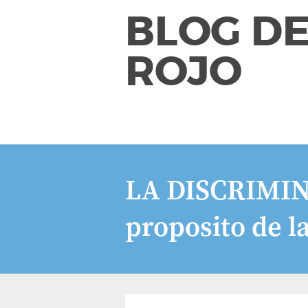
BLOG DE
ROJO
LA DISCRIMI
proposito de l