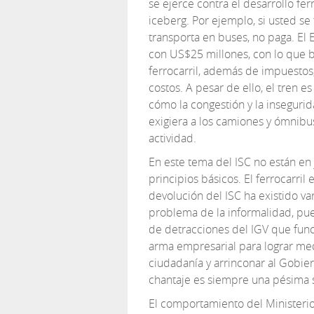
se ejerce contra el desarrollo fer
iceberg. Por ejemplo, si usted se 
transporta en buses, no paga. El 
con US$25 millones, con lo que b
ferrocarril, además de impuestos,
costos. A pesar de ello, el tren
cómo la congestión y la insegurid
exigiera a los camiones y ómnibu
actividad.
En este tema del ISC no están en 
principios básicos. El ferrocarril
devolución del ISC ha existido va
problema de la informalidad, pues
de detracciones del IGV que func
arma empresarial para lograr medi
ciudadanía y arrinconar al Gobier
chantaje es siempre una pésima 
El comportamiento del Ministerio