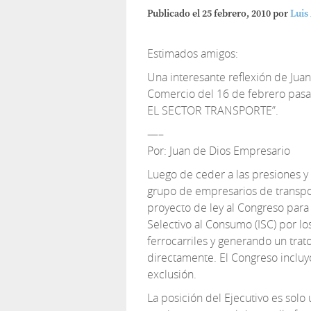
Publicado el
25 febrero, 2010
por
Luis
Estimados amigos:
Una interesante reflexión de Juan
Comercio del 16 de febrero p
EL SECTOR TRANSPORTE”.
—–
Por: Juan de Dios Empresario
Luego de ceder a las presiones y
grupo de empresarios de transpor
proyecto de ley al Congreso para
Selectivo al Consumo (ISC) por l
ferrocarriles y generando un tra
directamente. El Congreso incluyó 
exclusión.
La posición del Ejecutivo es sol