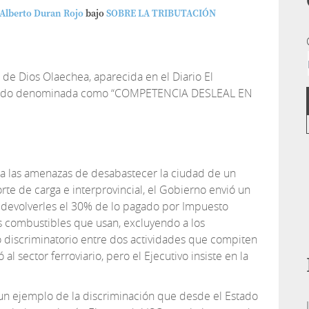
 Alberto Duran Rojo
bajo
SOBRE LA TRIBUTACIÓN
 de Dios Olaechea, aparecida en el Diario El
asado denominada como “COMPETENCIA DESLEAL EN
 a las amenazas de desabastecer la ciudad de un
te de carga e interprovincial, el Gobierno envió un
 devolverles el 30% de lo pagado por Impuesto
os combustibles que usan, excluyendo a los
to discriminatorio entre dos actividades que compiten
al sector ferroviario, pero el Ejecutivo insiste en la
o un ejemplo de la discriminación que desde el Estado