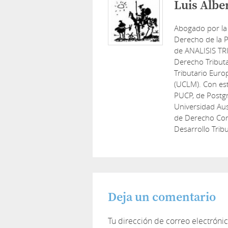
Luis Albe
Abogado por la
Derecho de la P
de ANALISIS TR
Derecho Tribut
Tributario Euro
(UCLM). Con est
PUCP, de Postg
Universidad Aus
de Derecho Cons
Desarrollo Tribu
Deja un comentario
Tu dirección de correo electróni