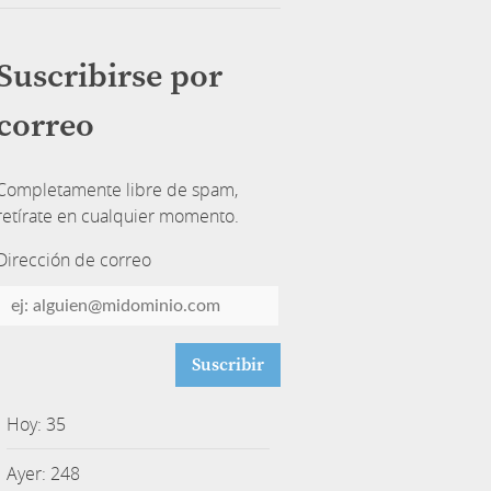
Suscribirse por
correo
Completamente libre de spam,
retírate en cualquier momento.
Dirección de correo
Dirección
de
correo
Hoy: 35
Ayer: 248