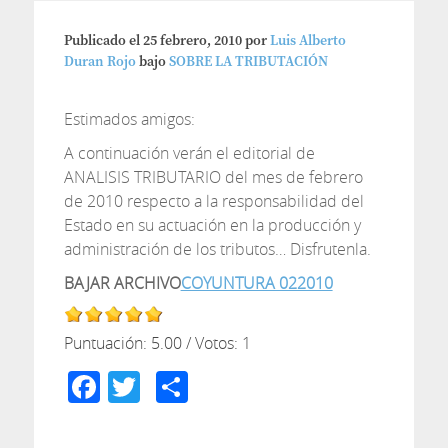
Publicado el
25 febrero, 2010
por
Luis Alberto
Duran Rojo
bajo
SOBRE LA TRIBUTACIÓN
Estimados amigos:
A continuación verán el editorial de
ANALISIS TRIBUTARIO del mes de febrero
de 2010 respecto a la responsabilidad del
Estado en su actuación en la producción y
administración de los tributos… Disfrutenla.
BAJAR ARCHIVO
COYUNTURA 022010
Puntuación:
5.00
/ Votos:
1
Facebook
Twitter
Compartir