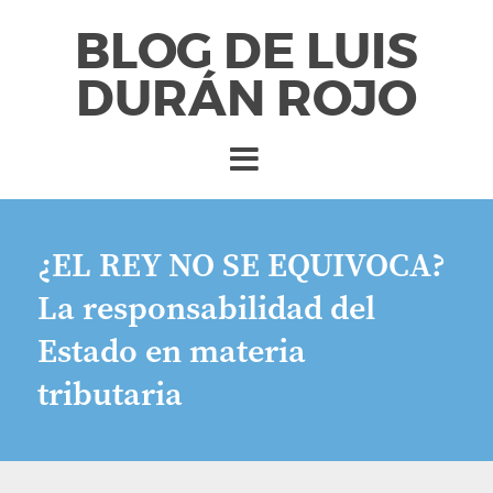
BLOG DE LUIS
DURÁN ROJO
¿EL REY NO SE EQUIVOCA?
La responsabilidad del
Estado en materia
tributaria