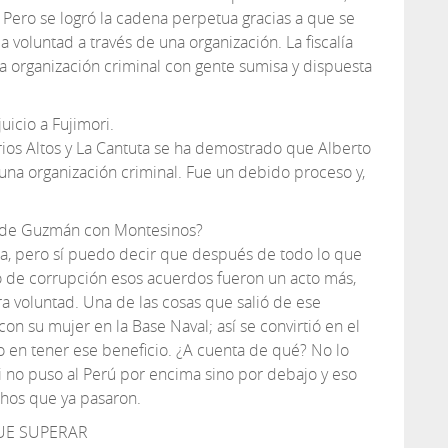
 Pero se logró la cadena perpetua gracias a que se
 voluntad a través de una organización. La fiscalía
 organización criminal con gente sumisa y dispuesta
juicio a Fujimori.
rios Altos y La Cantuta se ha demostrado que Alberto
 una organización criminal. Fue un debido proceso y,
s de Guzmán con Montesinos?
ca, pero sí puedo decir que después de todo lo que
de corrupción esos acuerdos fueron un acto más,
ra voluntad. Una de las cosas que salió de ese
n su mujer en la Base Naval; así se convirtió en el
 en tener ese beneficio. ¿A cuenta de qué? No lo
 no puso al Perú por encima sino por debajo y eso
hos que ya pasaron.
UE SUPERAR