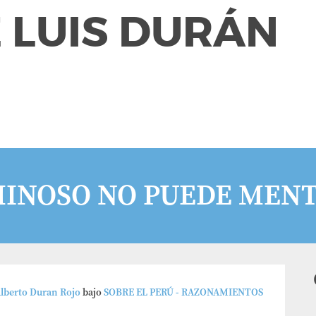
 LUIS DURÁN
INOSO NO PUEDE MENTI
Alberto Duran Rojo
bajo
SOBRE EL PERÚ - RAZONAMIENTOS