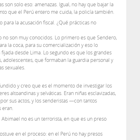
s son solo eso: amenazas. Igual, no hay que bajar la
ento que el Perú entero me cuida, la policía también.
 para la acusación fiscal. ¿Qué prácticas no
ro no son muy conocidos. Lo primero es que Sendero,
para la coca, para su comercialización y eso lo
ra fijada desde Lima. Lo segundo es que los grandes
s, adolescentes, que formaban la guardia personal y
as sexuales.
fundido y creo que es el momento de investigar los
res altoandinas y selváticas. Eran niñas esclavizadas,
 por sus actos, y los senderistas —con tantos
 eran.
 Abimael no es un terrorista, en que es un preso
stuve en el proceso: en el Perú no hay presos