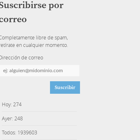
Suscribirse por
correo
Completamente libre de spam,
retírate en cualquier momento.
Dirección de correo
Dirección
de
correo
Hoy: 274
Ayer: 248
Todos: 1939603