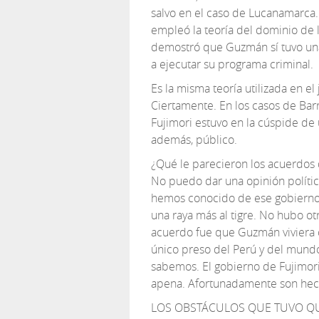
salvo en el caso de Lucanamarca.
empleó la teoría del dominio de la
demostró que Guzmán sí tuvo una
a ejecutar su programa criminal.
Es la misma teoría utilizada en el 
Ciertamente. En los casos de Bar
Fujimori estuvo en la cúspide de
además, público.
¿Qué le parecieron los acuerdo
No puedo dar una opinión políti
hemos conocido de ese gobierno 
una raya más al tigre. No hubo ot
acuerdo fue que Guzmán viviera co
único preso del Perú y del mundo
sabemos. El gobierno de Fujimori
apena. Afortunadamente son hec
LOS OBSTÁCULOS QUE TUVO Q