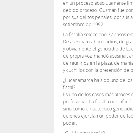
en un proceso absolutamente limp
debido proceso. Guzmán fue cond
por sus delitos penales, por sus 
setiembre de 1992.
La fiscalía seleccionó 77 casos 
De asesinatos, homicidios, de gr
y obviamente el genocidio de Lu
de propia voz, mandó asesinar, an
de reunirlos en la plaza, de mania
y cuchillos con la pretensión de 
¿Lucanamarca ha sido uno de los
fiscal?
Es uno de los casos más atroces q
profesional. La fiscalía no enfo
sino como un auténtico genocidio;
quienes ejercían un poder de fa
poder.