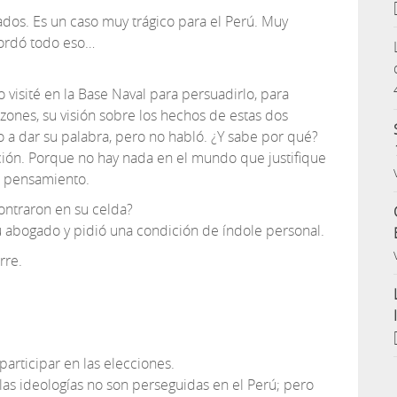
dos. Es un caso muy trágico para el Perú. Muy
cordó todo eso…
lo visité en la Base Naval para persuadirlo, para
azones, su visión sobre los hechos de estas dos
o a dar su palabra, pero no habló. ¿Y sabe por qué?
ación. Porque no hay nada en el mundo que justifique
n pensamiento.
ntraron en su celda?
u abogado y pidió una condición de índole personal.
rre.
rticipar en las elecciones.
as ideologías no son perseguidas en el Perú; pero