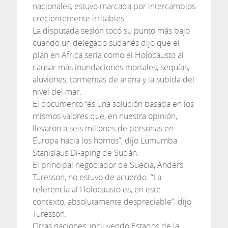
nacionales, estuvo marcada por intercambios
crecientemente irritables.
La disputada sesión tocó su punto más bajo
cuando un delegado sudanés dijo que el
plan en Africa sería como el Holocausto al
causar más inundaciones mortales, sequías,
aluviones, tormentas de arena y la subida del
nivel del mar.
El documento “es una solución basada en los
mismos valores que, en nuestra opinión,
llevaron a seis millones de personas en
Europa hacia los hornos”, dijo Lumumba
Stanislaus Di-aping de Sudán.
El principal negociador de Suecia, Anders
Turesson, no estuvo de acuerdo. “La
referencia al Holocausto es, en este
contexto, absolutamente despreciable”, dijo
Turesson.
Otras naciones, incluyendo Estados de la