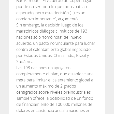
Ban Ki-moon. “El ‘Acuerdo de Copenhague’
puede no ser todo lo que todos habían
esperado, pero esta decisión (…) es un
comienzo importante”, argumentó.
Sin embargo, la decisión luego de los
maratónicos diálogos climáticos de 193
naciones sólo “tomó nota” del nuevo
acuerdo, un pacto no vinculante para luchar
contra el calentamiento global negociado
por Estados Unidos, China, India, Brasil y
Sudáfrica.
Las 193 naciones no apoyaron
completamente el plan, que establece una
meta para limitar el calentamiento global a
un aumento máximo de 2 grados
centígrados sobre niveles preindustriales.
También ofrece la posibilidad de un fondo
de financiamiento de 100.000 millones de
dólares en asistencia anual a naciones en