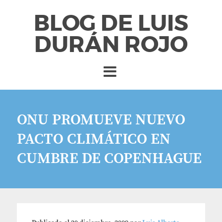
BLOG DE LUIS
DURÁN ROJO
ONU PROMUEVE NUEVO
PACTO CLIMÁTICO EN
CUMBRE DE COPENHAGUE