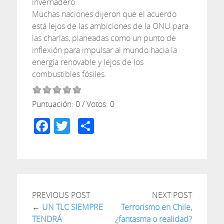
invernadero.
Muchas naciones dijeron que el acuerdo
está lejos de las ambiciones de la ONU para
las charlas, planeadas como un punto de
inflexión para impulsar al mundo hacia la
energía renovable y lejos de los
combustibles fósiles.
Puntuación:
0
/ Votos:
0
Facebook
Twitter
Compartir
PREVIOUS POST
NEXT POST
←
UN TLC SIEMPRE
Terrorismo en Chile,
TENDRÁ
¿fantasma o realidad?