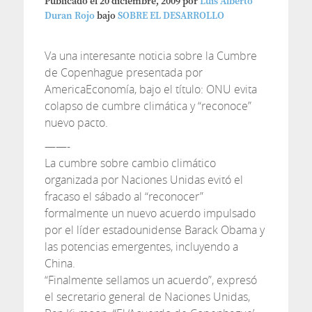
Publicado el
20 diciembre, 2009
por
Luis Alberto
Duran Rojo
bajo
SOBRE EL DESARROLLO
Va una interesante noticia sobre la Cumbre
de Copenhague presentada por
AmericaEconomía, bajo el título: ONU evita
colapso de cumbre climática y “reconoce”
nuevo pacto.
——-
La cumbre sobre cambio climático
organizada por Naciones Unidas evitó el
fracaso el sábado al “reconocer”
formalmente un nuevo acuerdo impulsado
por el líder estadounidense Barack Obama y
las potencias emergentes, incluyendo a
China.
“Finalmente sellamos un acuerdo”, expresó
el secretario general de Naciones Unidas,