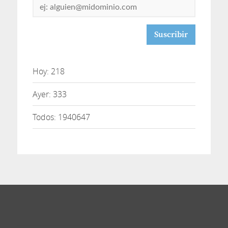
Dirección
de
correo
Hoy: 218
Ayer: 333
Todos: 1940647