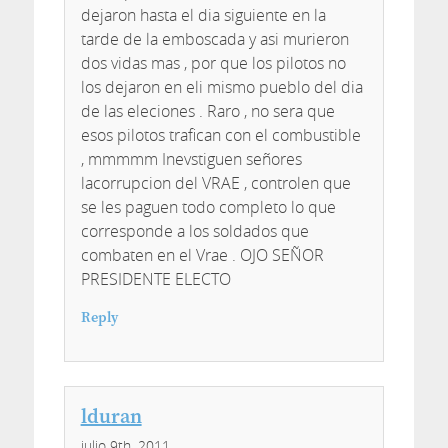
dejaron hasta el dia siguiente en la
tarde de la emboscada y asi murieron
dos vidas mas , por que los pilotos no
los dejaron en eli mismo pueblo del dia
de las eleciones . Raro , no sera que
esos pilotos trafican con el combustible
, mmmmm Inevstiguen señores
lacorrupcion del VRAE , controlen que
se les paguen todo completo lo que
corresponde a los soldados que
combaten en el Vrae . OJO SEÑOR
PRESIDENTE ELECTO
Reply
lduran
julio 9th, 2011