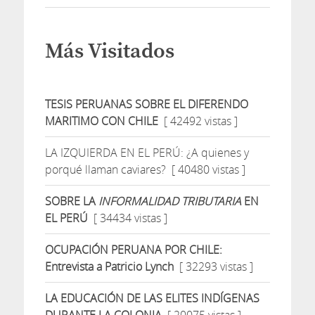
Más Visitados
TESIS PERUANAS SOBRE EL DIFERENDO
MARITIMO CON CHILE
[ 42492 vistas ]
LA IZQUIERDA EN EL PERÚ: ¿A quienes y
porqué llaman caviares?
[ 40480 vistas ]
SOBRE LA
INFORMALIDAD TRIBUTARIA
EN
EL PERÚ
[ 34434 vistas ]
OCUPACIÓN PERUANA POR CHILE:
Entrevista a Patricio Lynch
[ 32293 vistas ]
LA EDUCACIÓN DE LAS ELITES INDÍGENAS
DURANTE LA COLONIA
[ 20075 vistas ]