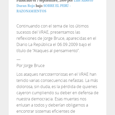
Publicado el
7 septiembre, 2009
por
Luis Alberto
Duran Rojo
bajo
SOBRE EL PERÚ -
RAZONAMIENTOS
Continuando con el tema de los últimos
sucesos del VRAE, presentamos las
reflexiones de Jorge Bruce, aparecidas en el
Diario La República el 06.09.2009 bajo el
título de “Ataques al pensamiento”.
—
Por Jorge Bruce
Los ataques narcoterroristas en el VRAE han
tenido varias consecuencias nefastas. La más
dolorosa, sin duda, es la pérdida de quienes
cayeron cumpliendo su deber en defensa de
nuestra democracia. Esas muertes nos
enlutan a todos y deberían obligarnos a
encontrar sistemas eficientes de