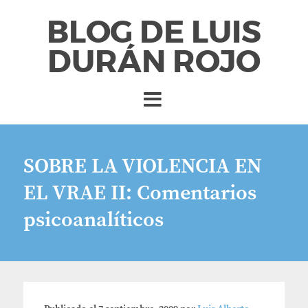
BLOG DE LUIS
DURÁN ROJO
SOBRE LA VIOLENCIA EN
EL VRAE II: Comentarios
psicoanalíticos