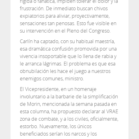
rígida o fanática, impiden tolerar el dolor y la
frustración. De inmediato buscan chivos
expiatorios para aliviar, proyectivamente,
sensaciones tan penosas. Esto fue visible en
su intervención en el Pleno del Congreso.
Carlín ha captado, con su habitual maestría,
esa dramática confusión promovida por una
vivencia insoportable que lo llena de rabia y
le arranca lágrimas. El problema es que esa
obnubilación les hace el juego a nuestros
enemigos comunes, ministro.
El Vicepresidente, en un homenaje
involuntario a la barbarie de la simplificación
de Morin, mencionada la semana pasada en
esta columna, ha propuesto declarar al VRAE
zona de combate, y a los civiles, oficialmente,
estorbo. Nuevamente, los únicos
beneficiados serían los narcos y los