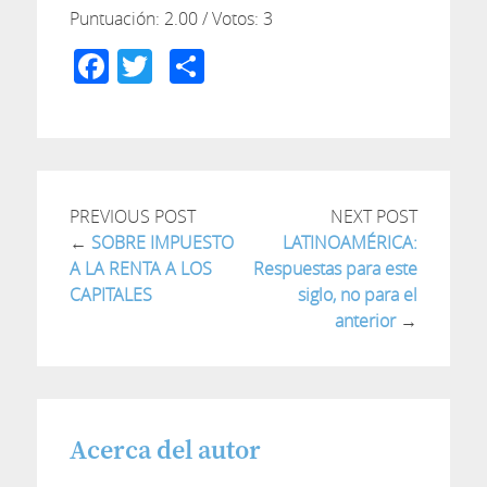
Puntuación:
2.00
/ Votos:
3
Facebook
Twitter
Compartir
PREVIOUS POST
NEXT POST
←
SOBRE IMPUESTO
LATINOAMÉRICA:
A LA RENTA A LOS
Respuestas para este
CAPITALES
siglo, no para el
anterior
→
Acerca del autor