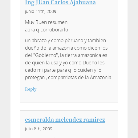
Ing JUan Carlos Ajahuana
junio 11th, 2009
Muy Buen resumen
abra q corroborarlo
un abrazo y como pèruano y tambien
dueño de la amazonia como dicen los
del "Gobierno", la tierra amazonica es
de quien la usa y yo como Dueño les
cedo mi parte para q lo cuiden y lo
protegan , compatriotas de la Amazonia
Reply
esmeralda melendez ramirez
julio 8th, 2009