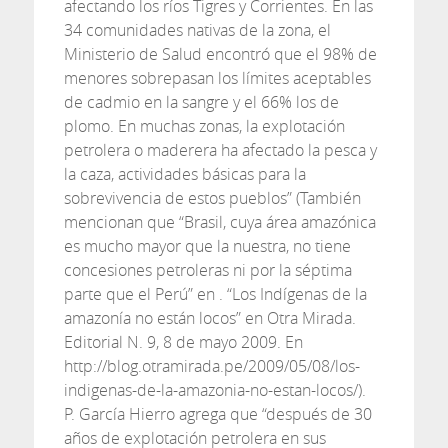
afectando los ríos Tigres y Corrientes. En las
34 comunidades nativas de la zona, el
Ministerio de Salud encontró que el 98% de
menores sobrepasan los límites aceptables
de cadmio en la sangre y el 66% los de
plomo. En muchas zonas, la explotación
petrolera o maderera ha afectado la pesca y
la caza, actividades básicas para la
sobrevivencia de estos pueblos” (También
mencionan que “Brasil, cuya área amazónica
es mucho mayor que la nuestra, no tiene
concesiones petroleras ni por la séptima
parte que el Perú” en . “Los Indígenas de la
amazonía no están locos” en Otra Mirada.
Editorial N. 9, 8 de mayo 2009. En
http://blog.otramirada.pe/2009/05/08/los-
indigenas-de-la-amazonia-no-estan-locos/).
P. García Hierro agrega que “después de 30
años de explotación petrolera en sus