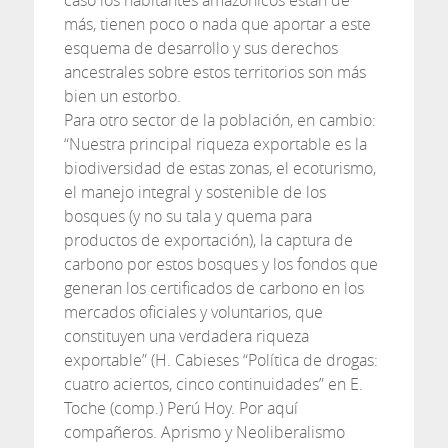
caso los habitantes amazónicos están de
más, tienen poco o nada que aportar a este
esquema de desarrollo y sus derechos
ancestrales sobre estos territorios son más
bien un estorbo.
Para otro sector de la población, en cambio:
“Nuestra principal riqueza exportable es la
biodiversidad de estas zonas, el ecoturismo,
el manejo integral y sostenible de los
bosques (y no su tala y quema para
productos de exportación), la captura de
carbono por estos bosques y los fondos que
generan los certificados de carbono en los
mercados oficiales y voluntarios, que
constituyen una verdadera riqueza
exportable” (H. Cabieses “Política de drogas:
cuatro aciertos, cinco continuidades” en E.
Toche (comp.) Perú Hoy. Por aquí
compañeros. Aprismo y Neoliberalismo