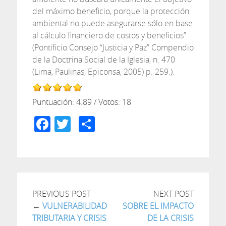
del máximo beneficio, porque la protección
ambiental no puede asegurarse sólo en base
al cálculo financiero de costos y beneficios”
(Pontificio Consejo “Justicia y Paz” Compendio
de la Doctrina Social de la Iglesia, n. 470
(Lima, Paulinas, Epiconsa, 2005) p. 259.).
Puntuación:
4.89
/ Votos:
18
Facebook
Twitter
Compartir
PREVIOUS POST
NEXT POST
←
VULNERABILIDAD
SOBRE EL IMPACTO
TRIBUTARIA Y CRISIS
DE LA CRISIS