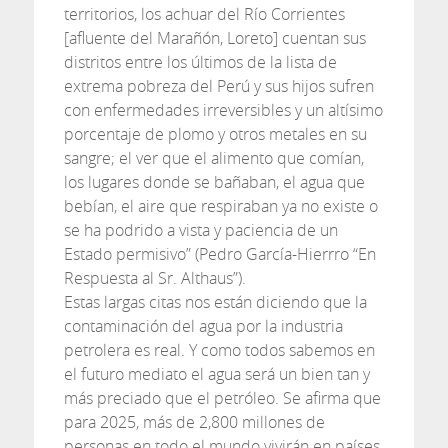
territorios, los achuar del Río Corrientes
[afluente del Marañón, Loreto] cuentan sus
distritos entre los últimos de la lista de
extrema pobreza del Perú y sus hijos sufren
con enfermedades irreversibles y un altísimo
porcentaje de plomo y otros metales en su
sangre; el ver que el alimento que comían,
los lugares donde se bañaban, el agua que
bebían, el aire que respiraban ya no existe o
se ha podrido a vista y paciencia de un
Estado permisivo” (Pedro García-Hierrro “En
Respuesta al Sr. Althaus”).
Estas largas citas nos están diciendo que la
contaminación del agua por la industria
petrolera es real. Y como todos sabemos en
el futuro mediato el agua será un bien tan y
más preciado que el petróleo. Se afirma que
para 2025, más de 2,800 millones de
personas en todo el mundo vivirán en países