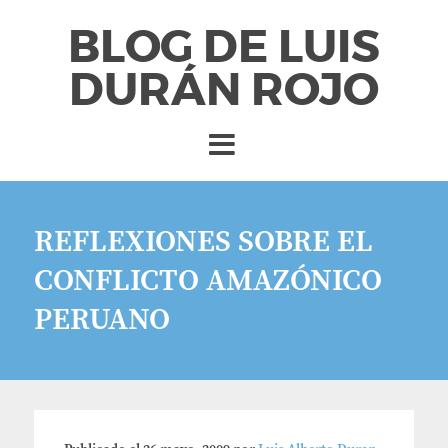
BLOG DE LUIS
DURÁN ROJO
REFLEXIONES SOBRE EL
CONFLICTO AMAZÓNICO
PERUANO