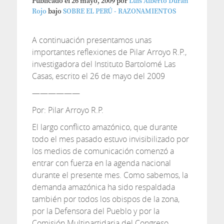
Publicado el
26 mayo, 2009
por
Luis Alberto Duran
Rojo
bajo
SOBRE EL PERÚ - RAZONAMIENTOS
A continuación presentamos unas
importantes reflexiones de Pilar Arroyo R.P.,
investigadora del Instituto Bartolomé Las
Casas, escrito el 26 de mayo del 2009
——————
Por: Pilar Arroyo R.P.
El largo conflicto amazónico, que durante
todo el mes pasado estuvo invisibilizado por
los medios de comunicación comenzó a
entrar con fuerza en la agenda nacional
durante el presente mes. Como sabemos, la
demanda amazónica ha sido respaldada
también por todos los obispos de la zona,
por la Defensora del Pueblo y por la
Comisión Multipartidaria del Congreso