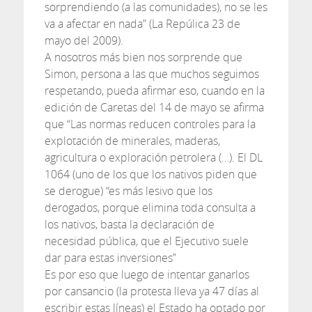
sorprendiendo (a las comunidades), no se les
va a afectar en nada” (La Repúlica 23 de
mayo del 2009).
A nosotros más bien nos sorprende que
Simon, persona a las que muchos seguimos
respetando, pueda afirmar eso, cuando en la
edición de Caretas del 14 de mayo se afirma
que “Las normas reducen controles para la
explotación de minerales, maderas,
agricultura o exploración petrolera (…). El DL
1064 (uno de los que los nativos piden que
se derogue) “es más lesivo que los
derogados, porque elimina toda consulta a
los nativos, basta la declaración de
necesidad pública, que el Ejecutivo suele
dar para estas inversiones”
Es por eso que luego de intentar ganarlos
por cansancio (la protesta lleva ya 47 días al
escribir estas líneas) el Estado ha optado por