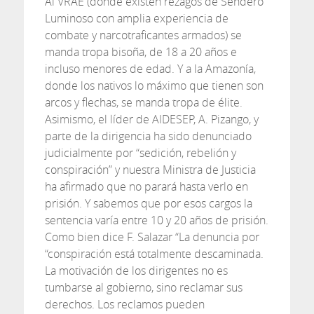
Al VRAE (donde existen rezagos de Sendero
Luminoso con amplia experiencia de
combate y narcotraficantes armados) se
manda tropa bisoña, de 18 a 20 años e
incluso menores de edad. Y a la Amazonía,
donde los nativos lo máximo que tienen son
arcos y flechas, se manda tropa de élite.
Asimismo, el líder de AIDESEP, A. Pizango, y
parte de la dirigencia ha sido denunciado
judicialmente por “sedición, rebelión y
conspiración” y nuestra Ministra de Justicia
ha afirmado que no parará hasta verlo en
prisión. Y sabemos que por esos cargos la
sentencia varía entre 10 y 20 años de prisión.
Como bien dice F. Salazar “La denuncia por
“conspiración está totalmente descaminada.
La motivación de los dirigentes no es
tumbarse al gobierno, sino reclamar sus
derechos. Los reclamos pueden