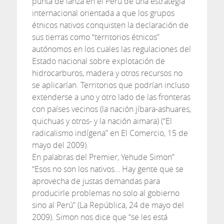
punta de lanza en el Perú de una estrategia
internacional orientada a que los grupos
étnicos nativos conquisten la declaración de
sus tierras como “territorios étnicos”
autónomos en los cuales las regulaciones del
Estado nacional sobre explotación de
hidrocarburos, madera y otros recursos no
se aplicarían. Territorios que podrían incluso
extenderse a uno y otro lado de las fronteras
con países vecinos (la nación jíbara-ashuares,
quichuas y otros- y la nación aimara) (“El
radicalismo indígena” en El Comercio, 15 de
mayo del 2009).
En palabras del Premier, Yehude Simon”
“Esos no son los nativos… Hay gente que se
aprovecha de justas demandas para
producirle problemas no solo al gobierno
sino al Perú” (La República, 24 de mayo del
2009). Simon nos dice que “se les está