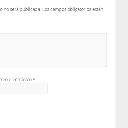
co no será publicada.
Los campos obligatorios están
rreo electrónico
*