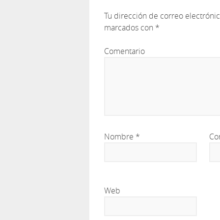
Tu dirección de correo electróni
marcados con
*
Comentario
Nombre
*
Co
Web