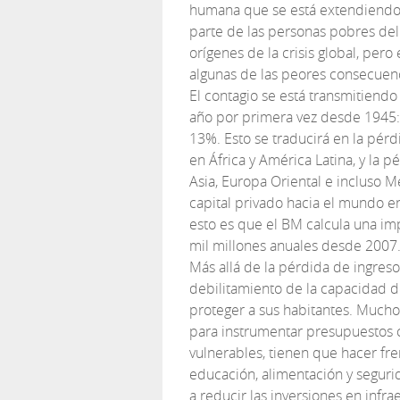
humana que se está extendiendo 
parte de las personas pobres del
orígenes de la crisis global, pero
algunas de las peores consecuenc
El contagio se está transmitiendo
año por primera vez desde 1945:
13%. Esto se traducirá en la pérd
en África y América Latina, y la 
Asia, Europa Oriental e incluso Mé
capital privado hacia el mundo e
esto es que el BM calcula una im
mil millones anuales desde 2007
Más allá de la pérdida de ingres
debilitamiento de la capacidad d
proteger a sus habitantes. Muchos
para instrumentar presupuestos co
vulnerables, tienen que hacer fr
educación, alimentación y seguri
a reducir las inversiones en infra