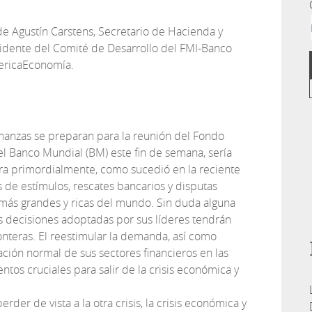
de Agustín Carstens, Secretario de Hacienda y
sidente del Comité de Desarrollo del FMI-Banco
ericaEconomía.
inanzas se preparan para la reunión del Fondo
el Banco Mundial (BM) este fin de semana, sería
ara primordialmente, como sucedió en la reciente
de estímulos, rescates bancarios y disputas
 más grandes y ricas del mundo. Sin duda alguna
as decisiones adoptadas por sus líderes tendrán
onteras. El reestimular la demanda, así como
ración normal de sus sectores financieros en las
tos cruciales para salir de la crisis económica y
rder de vista a la otra crisis, la crisis económica y