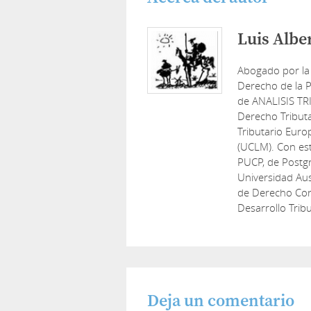
Luis Albe
Abogado por la
Derecho de la P
de ANALISIS TR
Derecho Tribut
Tributario Euro
(UCLM). Con est
PUCP, de Postg
Universidad Aus
de Derecho Cons
Desarrollo Tribu
Deja un comentario