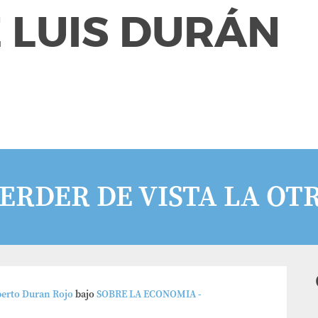
 LUIS DURÁN
ERDER DE VISTA LA OTR
berto Duran Rojo
bajo
SOBRE LA ECONOMIA -