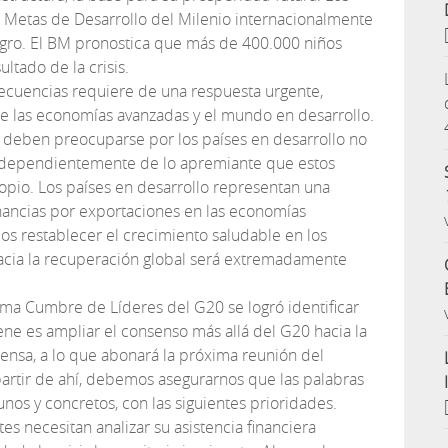
 Metas de Desarrollo del Milenio internacionalmente
igro. El BM pronostica que más de 400.000 niños
ltado de la crisis.
nsecuencias requiere de una respuesta urgente,
e las economías avanzadas y el mundo en desarrollo.
deben preocuparse por los países en desarrollo no
independientemente de lo apremiante que estos
ropio. Los países en desarrollo representan una
nancias por exportaciones en las economías
s restablecer el crecimiento saludable en los
hacia la recuperación global será extremadamente
tima Cumbre de Líderes del G20 se logró identificar
ene es ampliar el consenso más allá del G20 hacia la
nsa, a lo que abonará la próxima reunión del
artir de ahí, debemos asegurarnos que las palabras
nos y concretos, con las siguientes prioridades.
es necesitan analizar su asistencia financiera