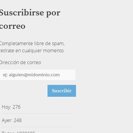
Suscribirse por
correo
Completamente libre de spam,
retírate en cualquier momento.
Dirección de correo
Dirección
de
correo
Hoy: 276
Ayer: 248