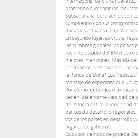
internacional bajo una nueva luz,
prometido aumentar los recursos d
Subsahariana, pero aún deben cum
cumpliendo con sus compromisos 
dadas las actuales circunstancias.
En segundo lugar, es crucial res
las cumbres globales los países 
reciente estudio del BM mostró q
mejores intenciones. Más allá de
¿podríamos presionar por una ma
la Ronda de Doha? Los “realistas”
mensaje de esperanza que un logr
Por último, debemos maximizar el
tienen una enorme cantidad de tr
de manera crítica la idoneidad de
bancos de desarrollo regionales,
voz de los países en desarrollo y
órganos de gobierno.
Estos son tiempos de prueba. D