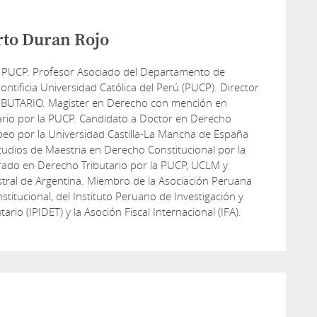
rto Duran Rojo
 PUCP. Profesor Asociado del Departamento de
ontificia Universidad Católica del Perú (PUCP). Director
IBUTARIO. Magister en Derecho con mención en
ario por la PUCP. Candidato a Doctor en Derecho
peo por la Universidad Castilla-La Mancha de España
udios de Maestria en Derecho Constitucional por la
rado en Derecho Tributario por la PUCP, UCLM y
tral de Argentina. Miembro de la Asociación Peruana
titucional, del Instituto Peruano de Investigación y
tario (IPIDET) y la Asoción Fiscal Internacional (IFA).