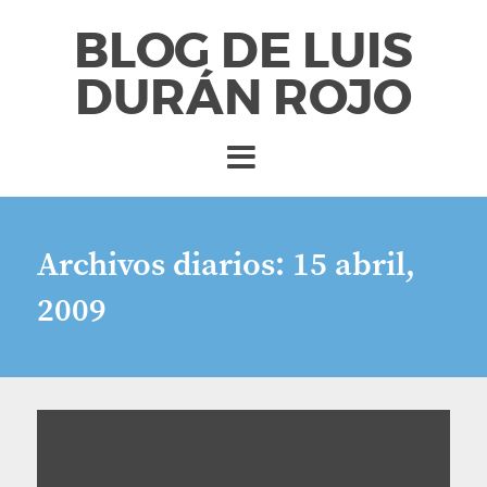
BLOG DE LUIS
DURÁN ROJO
Archivos diarios:
15 abril,
2009