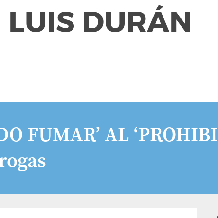
 LUIS DURÁN
DO FUMAR’ AL ‘PROHIBI
drogas