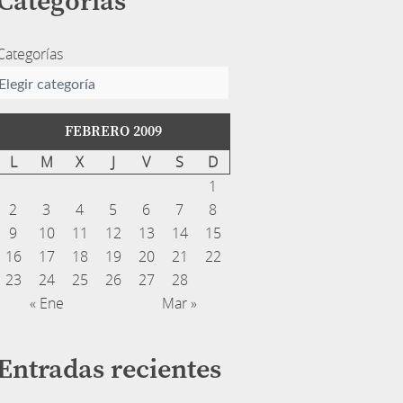
Categorías
Categorías
FEBRERO 2009
L
M
X
J
V
S
D
1
2
3
4
5
6
7
8
9
10
11
12
13
14
15
16
17
18
19
20
21
22
23
24
25
26
27
28
« Ene
Mar »
Entradas recientes