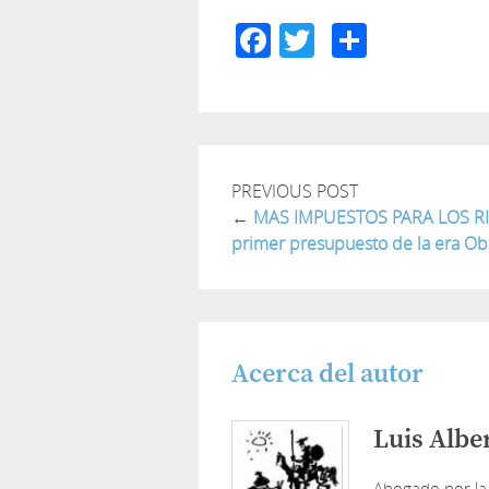
Facebook
Twitter
Compar
PREVIOUS POST
←
MAS IMPUESTOS PARA LOS RI
primer presupuesto de la era O
Acerca del autor
Luis Albe
Abogado por la