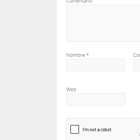
Comentario
Nombre
*
Co
Web