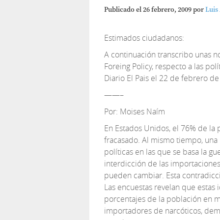
Publicado el
26 febrero, 2009
por
Luis
Estimados ciudadanos:
A continuación transcribo unas no
Foreing Policy, respecto a las pol
Diario El Pais el 22 de febrero d
——–
Por: Moises Naím
En Estados Unidos, el 76% de la 
fracasado. Al mismo tiempo, una
políticas en las que se basa la gu
interdicción de las importaciones
pueden cambiar. Esta contradicci
Las encuestas revelan que estas i
porcentajes de la población en m
importadores de narcóticos, democ