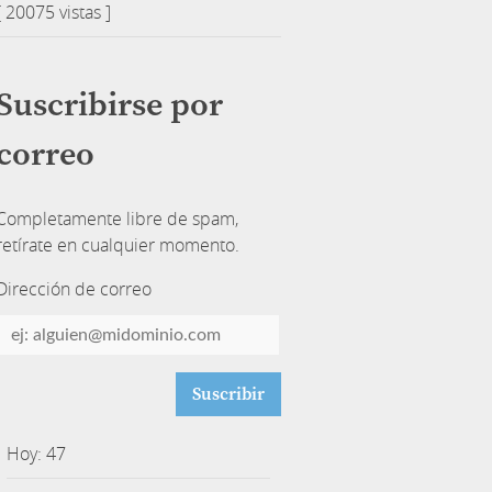
[ 20075 vistas ]
Suscribirse por
correo
Completamente libre de spam,
retírate en cualquier momento.
Dirección de correo
Dirección
de
correo
Hoy: 47