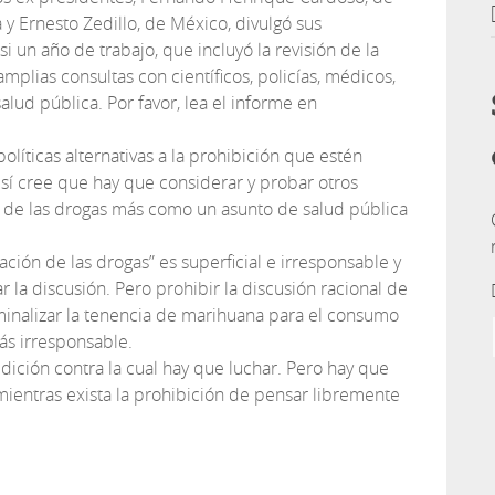
 y Ernesto Zedillo, de México, divulgó sus
un año de trabajo, que incluyó la revisión de la
mplias consultas con científicos, policías, médicos,
salud pública. Por favor, lea el informe en
olíticas alternativas a la prohibición que estén
 sí cree que hay que considerar y probar otros
 de las drogas más como un asunto de salud pública
ción de las drogas” es superficial e irresponsable y
ar la discusión. Pero prohibir la discusión racional de
iminalizar la tenencia de marihuana para el consumo
ás irresponsable.
ición contra la cual hay que luchar. Pero hay que
mientras exista la prohibición de pensar libremente