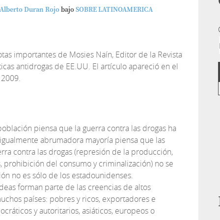
 Alberto Duran Rojo
bajo
SOBRE LATINOAMERICA
tas importantes de Mosies Naín, Editor de la Revista
íticas antidrogas de EE.UU. El artículo apareció en el
e 2009.
población piensa que la guerra contra las drogas ha
 igualmente abrumadora mayoría piensa que las
erra contra las drogas (represión de la producción,
, prohibición del consumo y criminalización) no se
ón no es sólo de los estadounidenses.
deas forman parte de las creencias de altos
uchos países: pobres y ricos, exportadores e
ráticos y autoritarios, asiáticos, europeos o