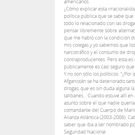
americanos.
¿Cómo explicar esta irracionalid
política pública que se sabe que
todo lo relacionado con las dro
pensar libremente sobre alternat
que me habló con la condición d
mis colegas y yo sabemos que los
narcotráfico y el consumo de dro
contraproducentes. Pero esta es u
públicamente es casi seguro que
Y no son sólo los políticos: “¿Por 
Afganistán se ha deteriorado tanto
drogas, que es sin duda alguna l
talibanes… Cuando estuve allí en
asunto sobre el que nadie quería h
comandante del Cuerpo de Marin
Alianza Atlántica (2003-2006). Ca
saber que iba a ser nombrado po
Seguridad Nacional.