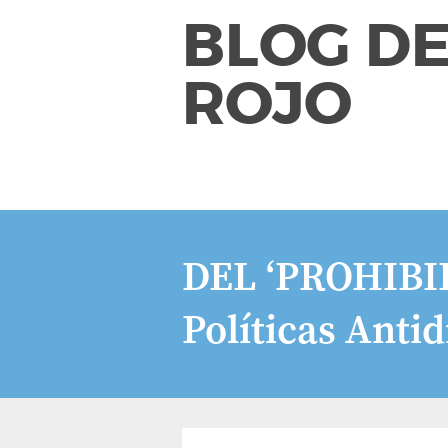
BLOG DE
ROJO
DEL ‘PROHIBI
Políticas Anti