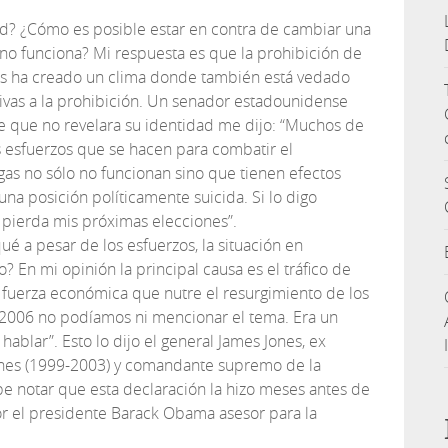
ad? ¿Cómo es posible estar en contra de cambiar una
 no funciona? Mi respuesta es que la prohibición de
gas ha creado un clima donde también está vedado
ivas a la prohibición. Un senador estadounidense
e que no revelara su identidad me dijo: “Muchos de
 esfuerzos que se hacen para combatir el
gas no sólo no funcionan sino que tienen efectos
na posición políticamente suicida. Si lo digo
 pierda mis próximas elecciones”.
qué a pesar de los esfuerzos, la situación en
? En mi opinión la principal causa es el tráfico de
a fuerza económica que nutre el resurgimiento de los
 2006 no podíamos ni mencionar el tema. Era un
ablar”. Esto lo dijo el general James Jones, ex
es (1999-2003) y comandante supremo de la
be notar que esta declaración la hizo meses antes de
r el presidente Barack Obama asesor para la