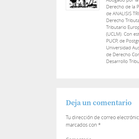
Derecho de la P
de ANALISIS TR
Derecho Tribut
Tributario Euro
(UCLM). Con est
PUCP, de Postg
Universidad Aus
de Derecho Cons
Desarrollo Tribu
Deja un comentario
Tu dirección de correo electróni
marcados con
*