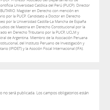
ontificia Universidad Católica del Perú (PUCP). Director
IBUTARIO. Magister en Derecho con mención en
ario por la PUCP. Candidato a Doctor en Derecho
peo por la Universidad Castilla-La Mancha de España
udios de Maestria en Derecho Constitucional por la
rado en Derecho Tributario por la PUCP, UCLM y
tral de Argentina. Miembro de la Asociación Peruana
titucional, del Instituto Peruano de Investigación y
tario (IPIDET) y la Asoción Fiscal Internacional (IFA).
co no será publicada.
Los campos obligatorios están