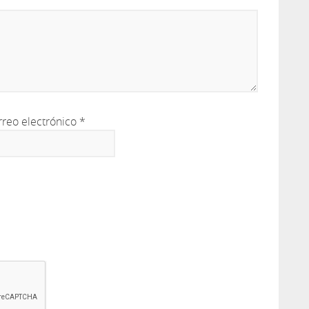
rreo electrónico
*