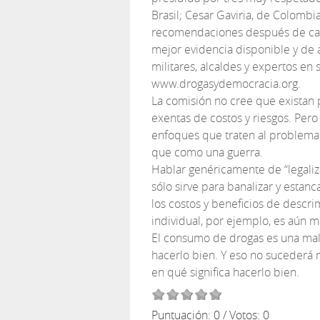
Brasil; Cesar Gaviria, de Colombia
recomendaciones después de casi 
mejor evidencia disponible y de a
militares, alcaldes y expertos en 
www.drogasydemocracia.org.
La comisión no cree que existan p
exentas de costos y riesgos. Pero
enfoques que traten al problema
que como una guerra.
Hablar genéricamente de “legaliza
sólo sirve para banalizar y estanc
los costos y beneficios de descr
individual, por ejemplo, es aún m
El consumo de drogas es una mald
hacerlo bien. Y eso no sucederá 
en qué significa hacerlo bien.
Puntuación:
0
/ Votos:
0