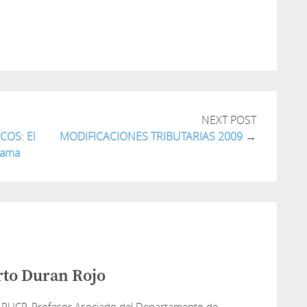
tir
NEXT POST
COS: El
MODIFICACIONES TRIBUTARIAS 2009
→
bama
rto Duran Rojo
 PUCP. Profesor Asociado del Departamento de