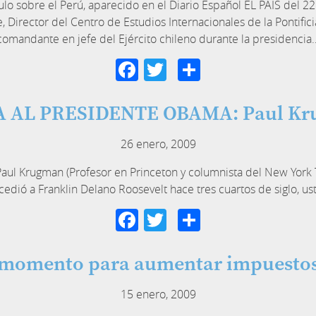
ulo sobre el Perú, aparecido en el Diario Español EL PAIS del 22
, Director del Centro de Estudios Internacionales de la Pontific
comandante en jefe del Ejército chileno durante la presidencia
Facebook
Twitter
Compartir
 AL PRESIDENTE OBAMA: Paul K
26 enero, 2009
aul Krugman (Profesor en Princeton y columnista del New York Ti
ió a Franklin Delano Roosevelt hace tres cuartos de siglo, u
Facebook
Twitter
Compartir
l momento para aumentar impuestos 
15 enero, 2009