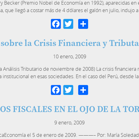
y Becker (Premio Nobel de Economía en 1992), aparecidas en el 
a, que llegó a costar más de 4 dólares el galón en julio, induj
Facebook
Twitter
Compartir
sobre la Crisis Financiera y Tribut
10 enero, 2009
Análisis Tributario de noviembre de 2008) La crisis financiera 
a institucional en esas sociedades. En el caso del Perú, desde 
Facebook
Twitter
Compartir
OS FISCALES EN EL OJO DE LA T
9 enero, 2009
ricaEconomía el 5 de enero de 2009. ———– Por: María Soledad G