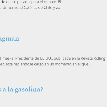
 de enero pasado, para el debate. El
ia Universidad Católica de Chile y ex
…
rugman
mes) al Presidente de EE.UU., publicada en la Revista Rolling
sted está haciéndose cargo en un momento en el que…
a la gasolina?