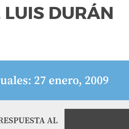
 LUIS DURÁN
uales:
27 enero, 2009
 RESPUESTA AL