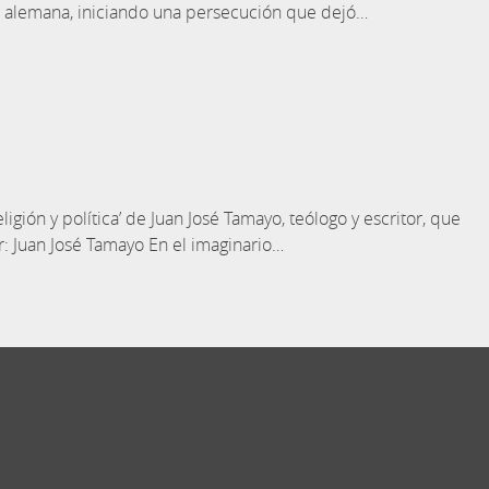
ía alemana, iniciando una persecución que dejó…
ligión y política’ de Juan José Tamayo, teólogo y escritor, que
r: Juan José Tamayo En el imaginario…