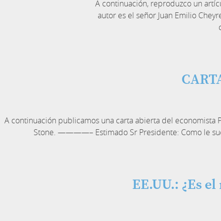
A continuación, reproduzco un artíc
autor es el señor Juan Emilio Cheyre
CARTA
A continuación publicamos una carta abierta del economista P
Stone. ————– Estimado Sr Presidente: Como le suced
EE.UU.: ¿Es e