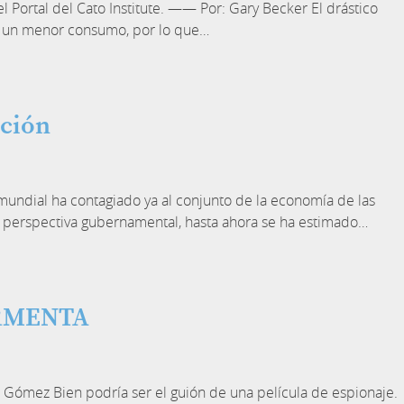
Portal del Cato Institute. —— Por: Gary Becker El drástico
o a un menor consumo, por lo que…
ación
mundial ha contagiado ya al conjunto de la economía de las
la perspectiva gubernamental, hasta ahora se ha estimado…
ORMENTA
ómez Bien podría ser el guión de una película de espionaje.