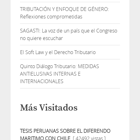
TRIBUTACIÓN Y ENFOQUE DE GÉNERO:
Reflexiones comprometidas
SAGASTI: La voz de un país que el Congreso
no quiere escuchar
El Soft Law y el Derecho Tributario
Quinto Diálogo Tributario: MEDIDAS
ANTIELUSIVAS INTERNAS E
INTERNACIONALES
Más Visitados
TESIS PERUANAS SOBRE EL DIFERENDO
MARITIMO CON CHILE
[ 42492 vistas ]