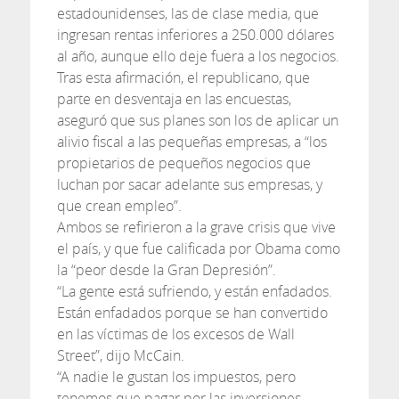
estadounidenses, las de clase media, que
ingresan rentas inferiores a 250.000 dólares
al año, aunque ello deje fuera a los negocios.
Tras esta afirmación, el republicano, que
parte en desventaja en las encuestas,
aseguró que sus planes son los de aplicar un
alivio fiscal a las pequeñas empresas, a “los
propietarios de pequeños negocios que
luchan por sacar adelante sus empresas, y
que crean empleo”.
Ambos se refirieron a la grave crisis que vive
el país, y que fue calificada por Obama como
la “peor desde la Gran Depresión”.
“La gente está sufriendo, y están enfadados.
Están enfadados porque se han convertido
en las víctimas de los excesos de Wall
Street”, dijo McCain.
“A nadie le gustan los impuestos, pero
tenemos que pagar por las inversiones