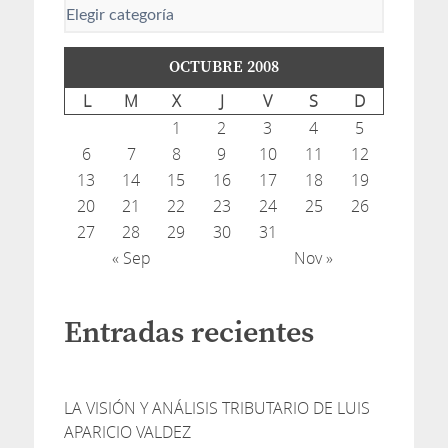
OCTUBRE 2008
L
M
X
J
V
S
D
1
2
3
4
5
6
7
8
9
10
11
12
13
14
15
16
17
18
19
20
21
22
23
24
25
26
27
28
29
30
31
« Sep
Nov »
Entradas recientes
LA VISIÓN Y ANÁLISIS TRIBUTARIO DE LUIS
APARICIO VALDEZ