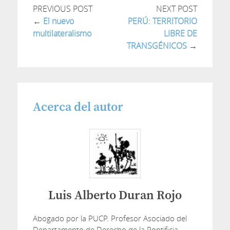
PREVIOUS POST
NEXT POST
←
El nuevo
PERÚ: TERRITORIO
multilateralismo
LIBRE DE
TRANSGÉNICOS
→
Acerca del autor
Luis Alberto Duran Rojo
Abogado por la PUCP. Profesor Asociado del
Departamento de Derecho de la Pontificia