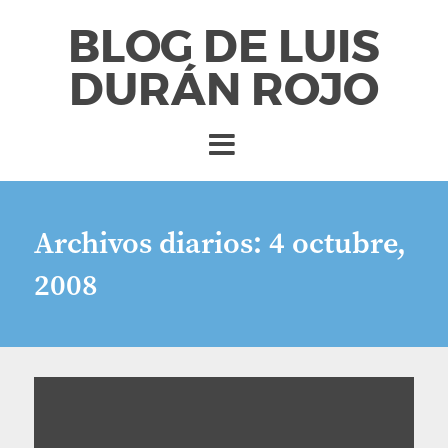
BLOG DE LUIS
DURÁN ROJO
Archivos diarios:
4 octubre,
2008