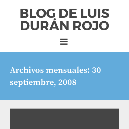
BLOG DE LUIS
DURÁN ROJO
Archivos mensuales:
30
septiembre, 2008