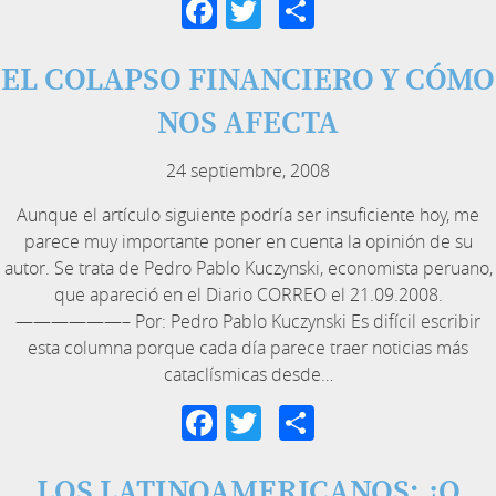
Facebook
Twitter
Compartir
EL COLAPSO FINANCIERO Y CÓMO
NOS AFECTA
24 septiembre, 2008
Aunque el artículo siguiente podría ser insuficiente hoy, me
parece muy importante poner en cuenta la opinión de su
autor. Se trata de Pedro Pablo Kuczynski, economista peruano,
que apareció en el Diario CORREO el 21.09.2008.
——————– Por: Pedro Pablo Kuczynski Es difícil escribir
esta columna porque cada día parece traer noticias más
cataclísmicas desde…
Facebook
Twitter
Compartir
LOS LATINOAMERICANOS: ¿O