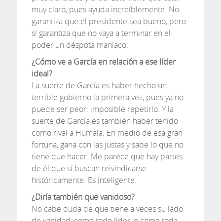
muy claro, pues ayuda increíblemente. No
garantiza que el presidente sea bueno, pero
sí garantiza que no vaya a terminar en el
poder un déspota maníaco.
¿Cómo ve a García en relación a ese líder
ideal?
La suerte de García es haber hecho un
terrible gobierno la primera vez, pues ya no
puede ser peor: imposible repetirlo. Y la
suerte de García es también haber tenido
como rival a Humala. En medio de esa gran
fortuna, gana con las justas y sabe lo que no
tiene que hacer. Me parece que hay partes
de él que sí buscan reivindicarse
históricamente. Es inteligente.
¿Diría también que vanidoso?
No cabe duda de que tiene a veces su lado
de vanidad, como todo líder, o como toda