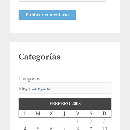
Categorías
Categorías
FEBRERO 2008
L
M
X
J
V
S
D
1
2
3
4
5
6
7
8
9
10