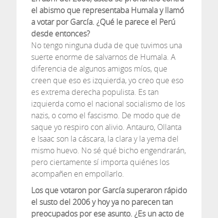
el abismo que representaba Humala y llamó
a votar por García. ¿Qué le parece el Perú
desde entonces?
No tengo ninguna duda de que tuvimos una
suerte enorme de salvarnos de Humala. A
diferencia de algunos amigos míos, que
creen que eso es izquierda, yo creo que eso
es extrema derecha populista. Es tan
izquierda como el nacional socialismo de los
nazis, o como el fascismo. De modo que de
saque yo respiro con alivio. Antauro, Ollanta
e Isaac son la cáscara, la clara y la yema del
mismo huevo. No sé qué bicho engendrarán,
pero ciertamente sí importa quiénes los
acompañen en empollarlo.
Los que votaron por García superaron rápido
el susto del 2006 y hoy ya no parecen tan
preocupados por ese asunto. ¿Es un acto de