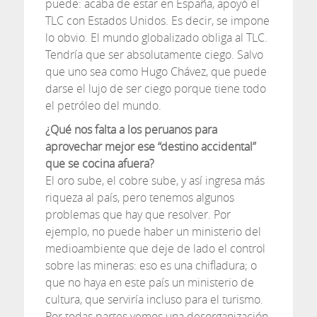
puede: acaba de estar en España, apoyó el
TLC con Estados Unidos. Es decir, se impone
lo obvio. El mundo globalizado obliga al TLC.
Tendría que ser absolutamente ciego. Salvo
que uno sea como Hugo Chávez, que puede
darse el lujo de ser ciego porque tiene todo
el petróleo del mundo.
¿Qué nos falta a los peruanos para
aprovechar mejor ese “destino accidental”
que se cocina afuera?
El oro sube, el cobre sube, y así ingresa más
riqueza al país, pero tenemos algunos
problemas que hay que resolver. Por
ejemplo, no puede haber un ministerio del
medioambiente que deje de lado el control
sobre las mineras: eso es una chifladura; o
que no haya en este país un ministerio de
cultura, que serviría incluso para el turismo.
Por todas partes vemos una desorganización