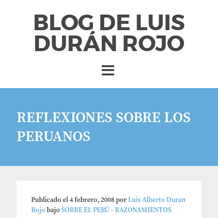
BLOG DE LUIS
DURÁN ROJO
REFLEXIONES SOBRE LOS
PERUANOS
Publicado el
4 febrero, 2008
por
Luis Alberto Duran
Rojo
bajo
SOBRE EL PERÚ - RAZONAMIENTOS