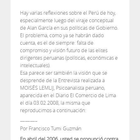
Hay varias reflexiones sobre el Perú de hoy,
especialmente luego del viraje conceptual
de Alan García en sus políticas de Gobierno.
El problema, como ya se habrán dado
cuenta, es el de siempre: falta de
compromiso y visión futuro de las elites
dirigentes peruanas (políticas, económicas e
intelectuales).
Esa parece ser también la visión que se
desprende de la Entrevista realizada a
MOISÉS LEMLIJ, Psicoanalista peruano,
aparecida en el Diario El Comercio de Lima
el día 03.02.2008, la misma que
reproducimos a continuación:
———–
Por Francisco Tumi Guzmán
En abril del 2006, usted se pronunció contra