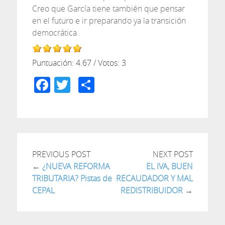
Creo que García tiene también que pensar
en el futuro e ir preparando ya la transición
democrática.
Puntuación:
4.67
/ Votos:
3
Facebook
Twitter
Compartir
PREVIOUS POST
NEXT POST
←
¿NUEVA REFORMA
EL IVA, BUEN
TRIBUTARIA? Pistas de
RECAUDADOR Y MAL
CEPAL
REDISTRIBUIDOR
→