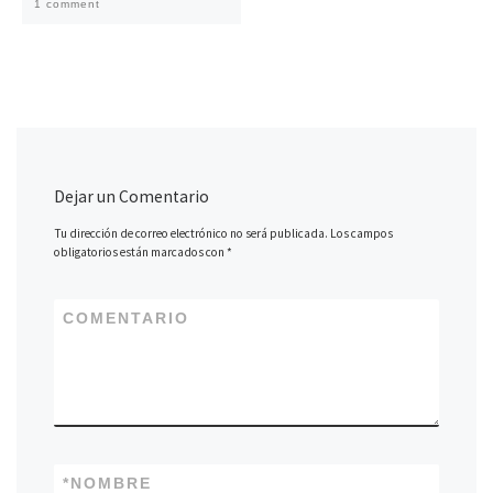
1 comment
Dejar un Comentario
Tu dirección de correo electrónico no será publicada.
Los campos
obligatorios están marcados con
*
COMENTARIO
*
NOMBRE