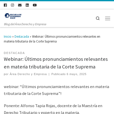
Search
Blog del Área Derecho y Empresa
Inicio
»
Destacada
»
Webinar: Últimos pronunciamientos relevantes en
materia tributaria de la Corte Suprema
DESTACADA
Webinar: Últimos pronunciamientos relevantes
en materia tributaria de la Corte Suprema
por
Área Derecho y Empresa
|
Publicado
6 mayo, 2025
webinar: “Últimos pronunciamientos relevantes en materia
tributaria de la Corte Suprema”!
Ponente: Alfonso Tapia Rojas, docente de la Maestría en
Derecho Tributario y experto en la materia.