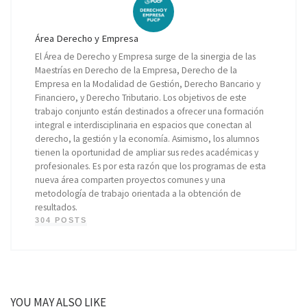
Área Derecho y Empresa
El Área de Derecho y Empresa surge de la sinergia de las
Maestrías en Derecho de la Empresa, Derecho de la
Empresa en la Modalidad de Gestión, Derecho Bancario y
Financiero, y Derecho Tributario. Los objetivos de este
trabajo conjunto están destinados a ofrecer una formación
integral e interdisciplinaria en espacios que conectan al
derecho, la gestión y la economía. Asimismo, los alumnos
tienen la oportunidad de ampliar sus redes académicas y
profesionales. Es por esta razón que los programas de esta
nueva área comparten proyectos comunes y una
metodología de trabajo orientada a la obtención de
resultados.
304 POSTS
YOU MAY ALSO LIKE