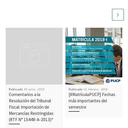
Publicado
30 junio, 2015
Publicado
21 febrero, 2018
Comentarios a la
[#MatrículaPUCP] Fechas
Resolución del Tribunal
más importantes del
Fiscal: Importación de
semestre
Mercancías Restringidas
(RTF N° 15448-A-2013)*