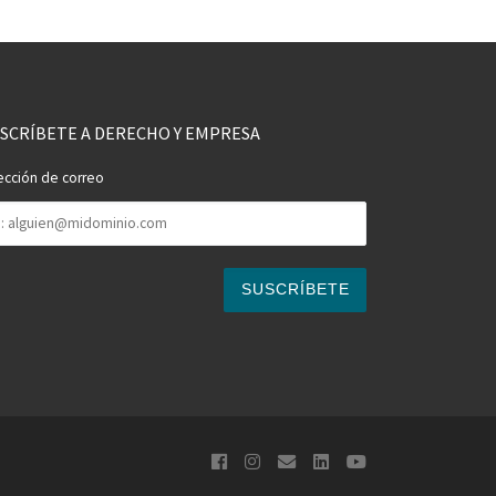
SCRÍBETE A DERECHO Y EMPRESA
ección de correo
rección
rreo