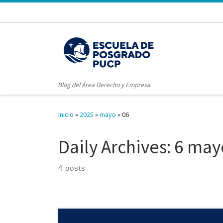
Blog del Área Derecho y Empresa
Inicio
»
2025
»
mayo
»
06
Daily Archives:
6 may
4 posts