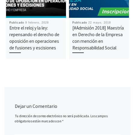
Publicado
9 febrero, 2026
Publicado
22 mayo, 2018
Entre el reloj y la ley:
[#Admisión 2018] Maestría
repensando el derecho de
en Derecho de la Empresa
oposición en operaciones
con mención en
de fusiones y escisiones
Responsabilidad Social
Dejar un Comentario
Tu dirección de correo electrónico no será publicada.
Los campos
obligatorios están marcados con
*