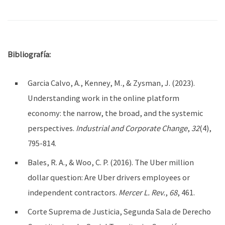
Bibliografía:
Garcia Calvo, A., Kenney, M., & Zysman, J. (2023).
Understanding work in the online platform
economy: the narrow, the broad, and the systemic
perspectives.
Industrial and Corporate Change
,
32
(4),
795-814.
Bales, R. A., & Woo, C. P. (2016). The Uber million
dollar question: Are Uber drivers employees or
independent contractors.
Mercer L. Rev.
,
68
, 461.
Corte Suprema de Justicia, Segunda Sala de Derecho