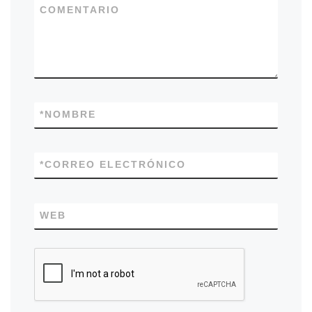
COMENTARIO
*
NOMBRE
*
CORREO ELECTRÓNICO
WEB