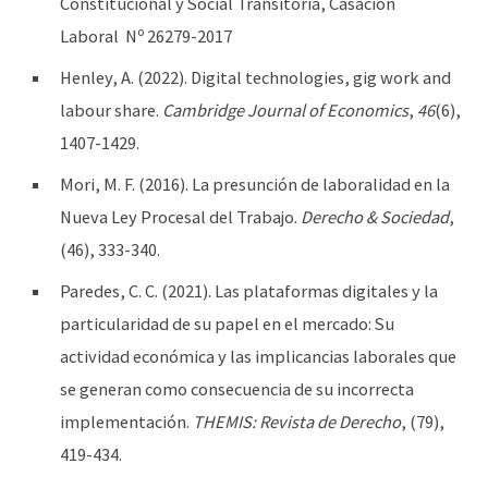
Constitucional y Social Transitoria, Casación
Laboral Nº 26279-2017
Henley, A. (2022). Digital technologies, gig work and
labour share.
Cambridge Journal of Economics
,
46
(6),
1407-1429.
Mori, M. F. (2016). La presunción de laboralidad en la
Nueva Ley Procesal del Trabajo.
Derecho & Sociedad
,
(46), 333-340.
Paredes, C. C. (2021). Las plataformas digitales y la
particularidad de su papel en el mercado: Su
actividad económica y las implicancias laborales que
se generan como consecuencia de su incorrecta
implementación.
THEMIS: Revista de Derecho
, (79),
419-434.