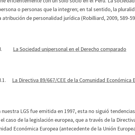
ne eficientemente con un solo socio en el Perú. La sociedad 
persona o personas que la integren; en tal sentido, la plural
a atribución de personalidad jurídica (Robilliard, 2009, 589-59
I.I.
La Sociedad unipersonal en el Derecho comparado
.I.1.
La Directiva 89/667/CEE de la Comunidad Económica 
n nuestra LGS fue emitida en 1997, esta no siguió tendencia
 el caso de la legislación europea, que a través de la Direct
idad Económica Europea (antecedente de la Unión Europea a