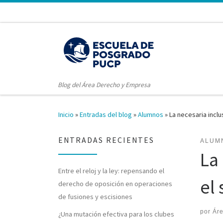
Blog del Área Derecho y Empresa
Inicio
»
Entradas del blog
»
Alumnos
»
La necesaria inclu
ENTRADAS RECIENTES
ALUM
La
Entre el reloj y la ley: repensando el
el
derecho de oposición en operaciones
de fusiones y escisiones
por
Ár
¿Una mutación efectiva para los clubes