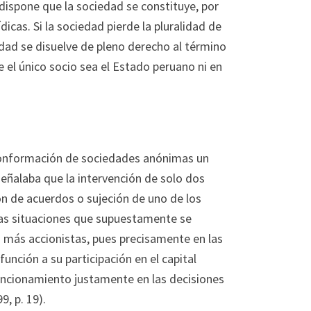
dispone que la sociedad se constituye, por
icas. Si la sociedad pierde la pluralidad de
dad se disuelve de pleno derecho al término
ue el único socio sea el Estado peruano ni en
 conformación de sociedades anónimas un
eñalaba que la intervención de solo dos
n de acuerdos o sujeción de uno de los
 las situaciones que supuestamente se
o más accionistas, pues precisamente en las
unción a su participación en el capital
uncionamiento justamente en las decisiones
9, p. 19).