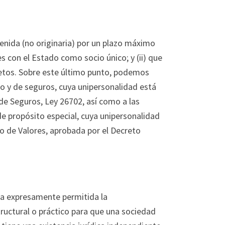
enida (no originaria) por un plazo máximo
es con el Estado como socio único; y (ii) que
cretos. Sobre este último punto, podemos
ro y de seguros, cuya unipersonalidad está
 de Seguros, Ley 26702, así como a las
de propósito especial, cuya unipersonalidad
 de Valores, aprobada por el Decreto
tra expresamente permitida la
ructural o práctico para que una sociedad