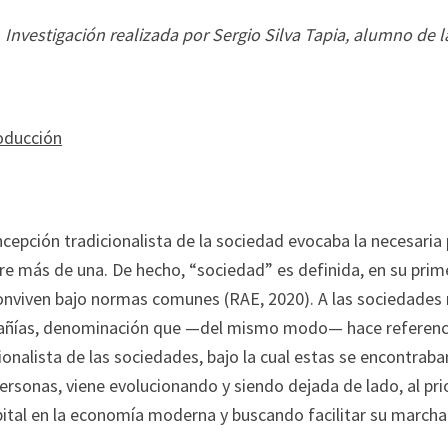
Investigación realizada por Sergio Silva Tapia, alumno de 
roducción
cepción tradicionalista de la sociedad evocaba la necesaria
re más de una. De hecho, “sociedad” es definida, en su pri
onviven bajo normas comunes (RAE, 2020). A las sociedades
ñías, denominación que —del mismo modo— hace referencia
ionalista de las sociedades, bajo la cual estas se encontr
rsonas, viene evolucionando y siendo dejada de lado, al pri
ital en la economía moderna y buscando facilitar su marcha