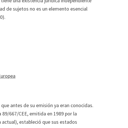
tiene una existencia jurídica independiente
idad de sujetos no es un elemento esencial
0).
Europea
s que antes de su emisión ya eran conocidas.
iva 89/667/CEE, emitida en 1989 por la
ctual), estableció que sus estados