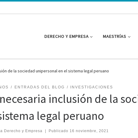
DERECHO Y EMPRESA
MAESTRÍAS
sión de la sociedad unipersonal en el sistema legal peruano
NOS
ENTRADAS DEL BLOG
INVESTIGACIONES
 necesaria inclusión de la so
 sistema legal peruano
ea Derecho y Empresa
|
Publicado
16 noviembre, 2021