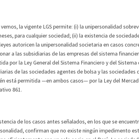
emos, la vigente LGS permite: (i) la unipersonalidad sobrev
eses, para cualquier sociedad; (ii) la existencia de sociedad
leyes autoricen la unipersonalidad societaria en casos con
nar a las subsidiarias de las empresas del sistema financie
ida por la Ley General del Sistema Financiero y del Sistema
iarias de las sociedades agentes de bolsa y las sociedades 
én está permitida —en ambos casos— por la Ley del Mercado
ativo 861.
stencia de los casos antes señalados, en los que se encuen
rsonalidad, confirman que no existe ningún impedimento est