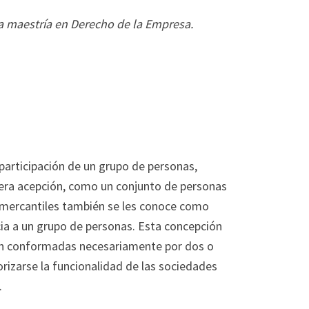
la maestría en Derecho de la Empresa.
 participación de un grupo de personas,
mera acepción, como un conjunto de personas
 mercantiles también se les conoce como
 a un grupo de personas. Esta concepción
aban conformadas necesariamente por dos o
orizarse la funcionalidad de las sociedades
.