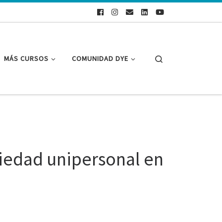
Search
MÁS CURSOS
COMUNIDAD DYE
ciedad unipersonal en