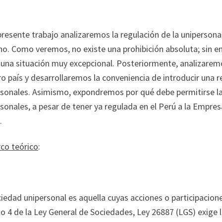
presente trabajo analizaremos la regulación de la unipersonal
o. Como veremos, no existe una prohibición absoluta; sin e
una situación muy excepcional. Posteriormente, analizaremo
o país y desarrollaremos la conveniencia de introducir una 
rsonales. Asimismo, expondremos por qué debe permitirse la
sonales, a pesar de tener ya regulada en el Perú a la Empre
.
rco teórico
:
iedad unipersonal es aquella cuyas acciones o participacion
lo 4 de la Ley General de Sociedades, Ley 26887 (LGS) exige 