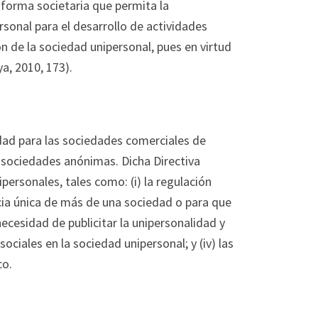
forma societaria que permita la
rsonal para el desarrollo de actividades
ón de la sociedad unipersonal, pues en virtud
a, 2010, 173).
idad para las sociedades comerciales de
 sociedades anónimas. Dicha Directiva
personales, tales como: (i) la regulación
cia única de más de una sociedad o para que
necesidad de publicitar la unipersonalidad y
sociales en la sociedad unipersonal; y (iv) las
co.