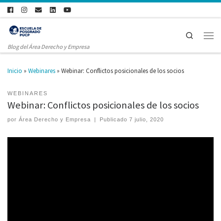
Search
Blog del Área Derecho y Empresa
Inicio
»
Webinares
»
Webinar: Conflictos posicionales de los socios
WEBINARES
Webinar: Conflictos posicionales de los socios
por
Área Derecho y Empresa
|
Publicado
7 julio, 2020