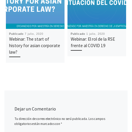
Publicado
7 julio, 2020
Publicado
1 julio, 2020
Webinar: The start of
Webinar: El rol de la RSE
history for asian corporate
frente al COVID 19
law?
Dejar un Comentario
Tu dirección de correo electrónico no será publicada.
Los campos
obligatorios están marcados con
*