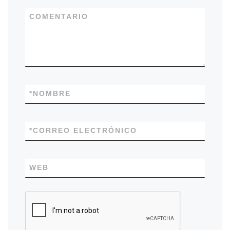
COMENTARIO
*
NOMBRE
*
CORREO ELECTRÓNICO
WEB