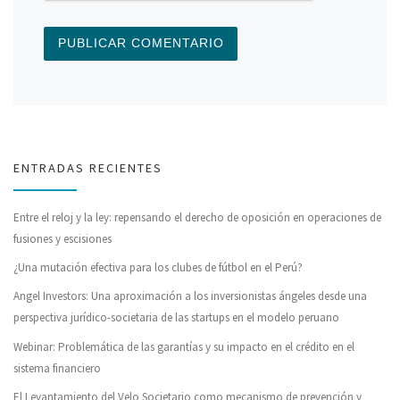
ENTRADAS RECIENTES
Entre el reloj y la ley: repensando el derecho de oposición en operaciones de
fusiones y escisiones
¿Una mutación efectiva para los clubes de fútbol en el Perú?
Angel Investors: Una aproximación a los inversionistas ángeles desde una
perspectiva jurídico-societaria de las startups en el modelo peruano
Webinar: Problemática de las garantías y su impacto en el crédito en el
sistema financiero
El Levantamiento del Velo Societario como mecanismo de prevención y