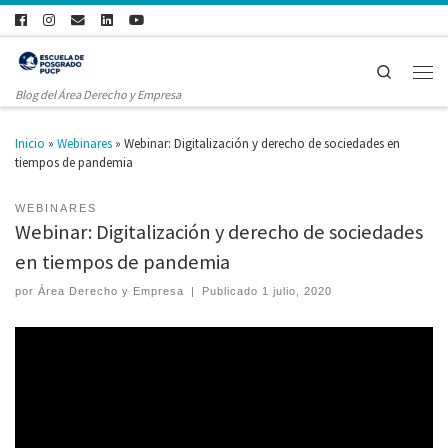
Search
Blog del Área Derecho y Empresa
Inicio
»
Webinares
»
Webinar: Digitalización y derecho de sociedades en
tiempos de pandemia
WEBINARES
Webinar: Digitalización y derecho de sociedades
en tiempos de pandemia
por
Área Derecho y Empresa
|
Publicado
1 julio, 2020