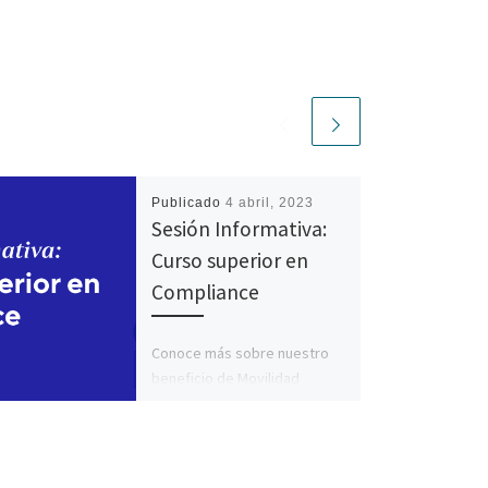
Publicado
4 abril, 2023
Sesión Informativa:
Curso superior en
Compliance
Conoce más sobre nuestro
beneficio de Movilidad
Internacional con el Curso
Superior en Compliance
Expositor: Armando Sánchez-
Málaga