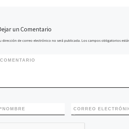
Dejar un Comentario
u dirección de correo electrónico no será publicada.
Los campos obligatorios est
COMENTARIO
*
NOMBRE
CORREO ELECTRÓNI
*