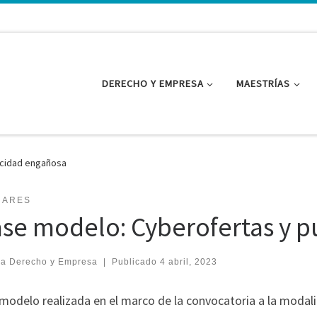
DERECHO Y EMPRESA
MAESTRÍAS
icidad engañosa
NARES
ase modelo: Cyberofertas y 
ea Derecho y Empresa
|
Publicado
4 abril, 2023
 modelo realizada en el marco de la convocatoria a la modal