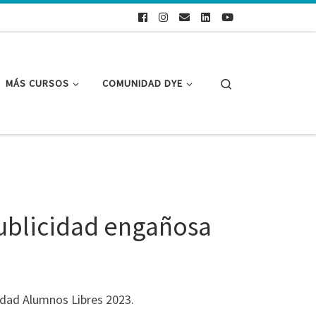
Search
MÁS CURSOS
COMUNIDAD DYE
publicidad engañosa
idad Alumnos Libres 2023.