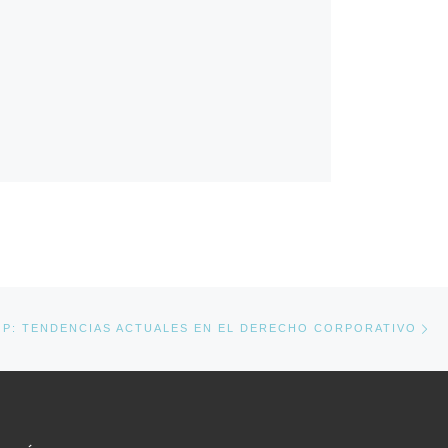
Ne
P: TENDENCIAS ACTUALES EN EL DERECHO CORPORATIVO