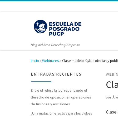
Blog del Área Derecho y Empresa
Inicio
»
Webinares
»
Clase modelo: Cyberofertas y publ
ENTRADAS RECIENTES
WEBI
Cl
Entre el reloj y la ley: repensando el
derecho de oposición en operaciones
por
Ár
de fusiones y escisiones
Clase
¿Una mutación efectiva para los clubes