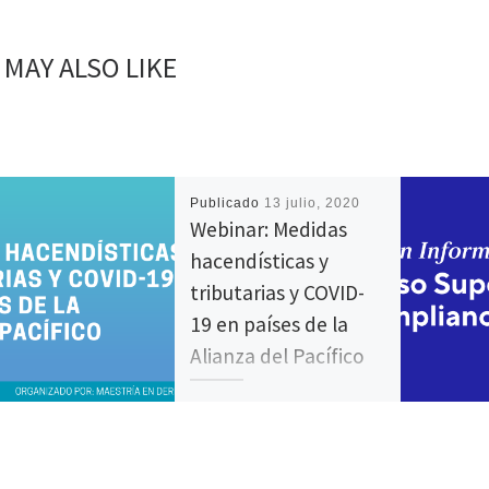
 MAY ALSO LIKE
Publicado
13 julio, 2020
Webinar: Medidas
hacendísticas y
tributarias y COVID-
19 en países de la
Alianza del Pacífico
Webinar a cargo de la
profesora Eleonora Lozano.