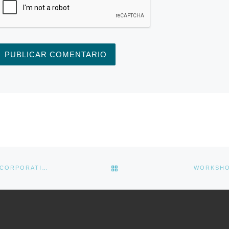
BACK TO POST LIST
WEBINAR: LA SOSTENIBILIDAD EMPRESARIAL Y GOBIERNO CORPORATIVO
WORKSHO