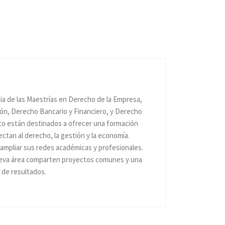
ia de las Maestrías en Derecho de la Empresa,
ón, Derecho Bancario y Financiero, y Derecho
nto están destinados a ofrecer una formación
ectan al derecho, la gestión y la economía.
 ampliar sus redes académicas y profesionales.
ueva área comparten proyectos comunes y una
 de resultados.