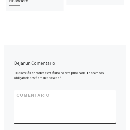
Financiero
Dejar un Comentario
Tu dirección de correo electrónico no será publicada.
Los campos
obligatorios están marcados con
*
COMENTARIO