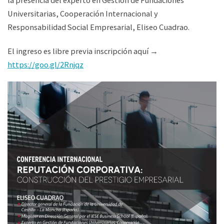
la presencia del experto en Gestión de Fundaciones
Universitarias, Cooperación Internacional y
Responsabilidad Social Empresarial, Eliseo Cuadrao.
El ingreso es libre previa inscripción aquí →
https://goo.gl/2Rnjqz