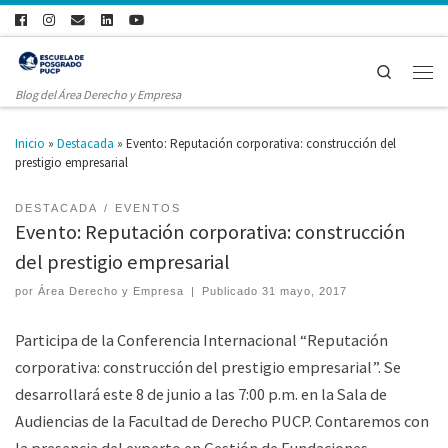
Search
Blog del Área Derecho y Empresa
Inicio
»
Destacada
»
Evento: Reputación corporativa: construcción del
prestigio empresarial
DESTACADA
EVENTOS
Evento: Reputación corporativa: construcción
del prestigio empresarial
por
Área Derecho y Empresa
|
Publicado
31 mayo, 2017
Participa de la Conferencia Internacional “Reputación
corporativa: construcción del prestigio empresarial”. Se
desarrollará este 8 de junio a las 7:00 p.m. en la Sala de
Audiencias de la Facultad de Derecho PUCP. Contaremos con