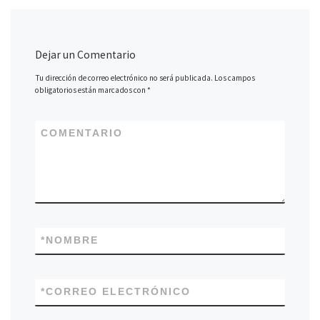
Dejar un Comentario
Tu dirección de correo electrónico no será publicada.
Los campos
obligatorios están marcados con
*
COMENTARIO
*
NOMBRE
*
CORREO ELECTRÓNICO