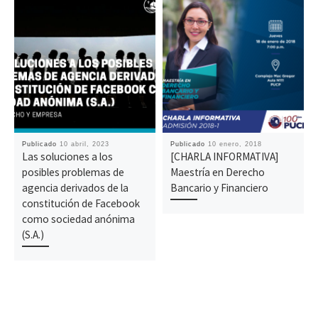
Publicado
10 abril, 2023
Publicado
10 enero, 2018
Las soluciones a los
[CHARLA INFORMATIVA]
posibles problemas de
Maestría en Derecho
agencia derivados de la
Bancario y Financiero
constitución de Facebook
como sociedad anónima
(S.A.)