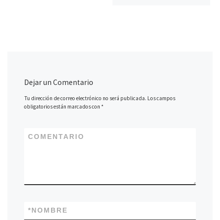
Dejar un Comentario
Tu dirección de correo electrónico no será publicada.
Los campos
obligatorios están marcados con
*
COMENTARIO
*
NOMBRE