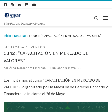
Search
Blog del Área Derecho y Empresa
Inicio
»
Destacada
»
Curso: “CAPACITACIÓN EN MERCADO DE VALORES”
DESTACADA
EVENTOS
Curso: “CAPACITACIÓN EN MERCADO DE
VALORES”
por
Área Derecho y Empresa
|
Publicado
9 mayo, 2017
Los invitamos al curso “CAPACITACIÓN EN MERCADO DE
VALORES” organizado por la Maestría de Derecho Bancario y
Financiero , a iniciarse el 26 de Mayo.