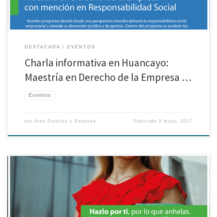
DESTACADA
EVENTOS
Charla informativa en Huancayo:
Maestría en Derecho de la Empresa …
Eventos
por
Área Derecho y Empresa
Publicado
9 mayo, 2017
Los invitamos a participar de la charla informativa de la Maestría en
Derecho Empresa con mención en Responsabilidad Social en el