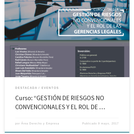
Los invitamos al curso “GESTIÓN DE RIESGOS NO CONVENCIONALES Y EL
ROL DE LAS GERENCIAS LEGALES” organizado por la Maestría de Derecho
Bancario y Financiero , a iniciarse el 06 de Junio.
DESTACADA
EVENTOS
Curso: “GESTIÓN DE RIESGOS NO
CONVENCIONALES Y EL ROL DE …
por
Área Derecho y Empresa
Publicado
9 mayo, 2017