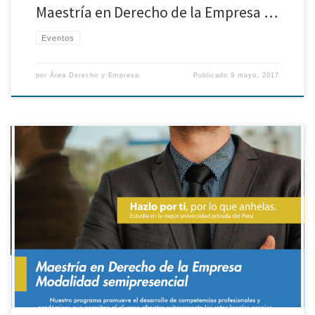
Maestría en Derecho de la Empresa …
Eventos
por
Área Derecho y Empresa
Publicado
9 mayo, 2017
Los invitamos a participar de la charla informativa de la Maestría en
Derecho Empresa modalidad semipresencial en la provincia de Huancayo
a realizarse el 18 de Mayo. Ingreso libre previa inscripción en el siguiente
enlace.