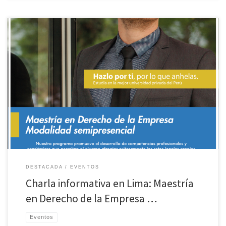
Los invitamos a participar de la charla informativa de la Maestría en
Derecho Empresa modalidad semipresencial a realizarse el 18 de Mayo en
Lima. Ingreso libre previa inscripción en el siguiente enlace.
DESTACADA
EVENTOS
Charla informativa en Lima: Maestría
en Derecho de la Empresa …
Eventos