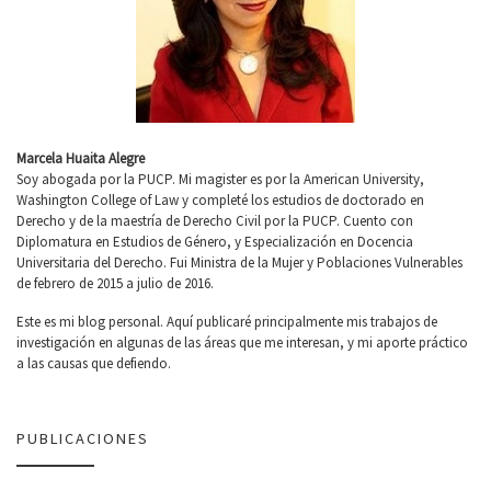
Marcela Huaita Alegre
Soy abogada por la PUCP. Mi magister es por la American University,
Washington College of Law y completé los estudios de doctorado en
Derecho y de la maestría de Derecho Civil por la PUCP. Cuento con
Diplomatura en Estudios de Género, y Especialización en Docencia
Universitaria del Derecho. Fui Ministra de la Mujer y Poblaciones Vulnerables
de febrero de 2015 a julio de 2016.
Este es mi blog personal. Aquí publicaré principalmente mis trabajos de
investigación en algunas de las áreas que me interesan, y mi aporte práctico
a las causas que defiendo.
PUBLICACIONES