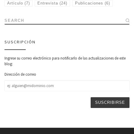
Artículo
(7)
Entrevista
(24)
Publicaciones
(6)
SEARCH
SUSCRIPCIÓN
Ingrese su correo electrónico para notificarlo de las actualizaciones de este
blog:
Dirección de correo
Dirección
de
correo