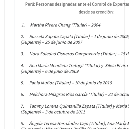
Perú: Personas designadas ante el Comité de Expertas
desde su creación:
1.
Martha Rivera Chang (Titular) – 2004
2.
Russela Zapata Zapata (Titular) – 1 de junio de 200
(Suplente) – 25 de junio de 2007
3.
Nora Soledad Cisneros Campoverde (Titular) – 15 de
4.
Ana María Mendieta Trefogli (Titular) y Silvia Elvir
(Suplente) – 6 de julio de 2009
5.
Paola Muñoz (Titular) – 10 de junio de 2010
6.
Melchora Milagros Ríos García (Titular) – 22 de oct
7.
Tammy Lorena Quintanilla Zapata (Titular) y María 
(Suplente) – 3 de octubre de 2011
8.
Ángela Teresa Hernández Cajo (Titular), Ana María 
(Suplente) y Miguel Ramos Padilla (Suplente) – 14 de ma