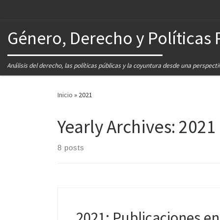
Género, Derecho y Políticas 
Análisis del derecho, las políticas públicas y la coyuntura desde una perspect
Inicio
»
2021
Yearly Archives:
2021
8 posts
2021: Publicaciones en 