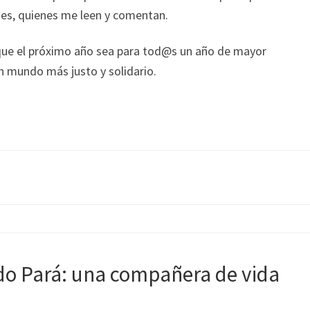
edes, quienes me leen y comentan.
que el próximo año sea para tod@s un año de mayor
n mundo más justo y solidario.
o Pará: una compañera de vida