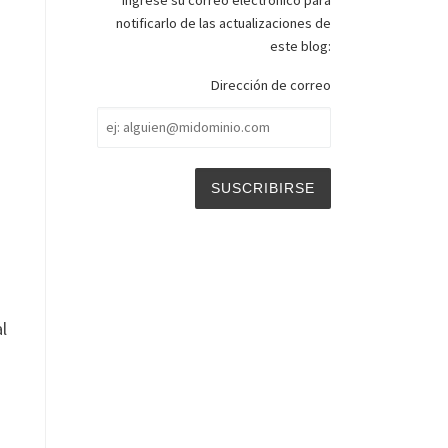
Ingrese su correo electrónico para
notificarlo de las actualizaciones de
este blog:
Dirección de correo
Dirección
de
correo
l