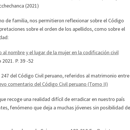
cchechanca (2021)
o de familia, nos permitieron reflexionar sobre el Código
rpretaciones sobre el orden de los apellidos, como sobre el
dad:
 al nombre y el lugar de la mujer en la codificación civil
o 2021. P. 39 -52
 247 del Código Civil peruano, referidos al matrimonio entre
vo comentario del Código Civil peruano (Tomo II)
que recoge una realidad difícil de erradicar en nuestro país
ntes, fenómeno que deja a muchas jóvenes sin posibilidad d