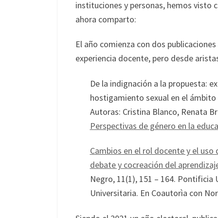
instituciones y personas, hemos visto 
ahora comparto:
El año comienza con dos publicaciones 
experiencia docente, pero desde aristas
De la indignación a la propuesta: ex
hostigamiento sexual en el ámbito un
Autoras: Cristina Blanco, Renata Br
Perspectivas de género en la educa
Cambios en el rol docente y el uso 
debate y cocreación del aprendizaje
Negro, 11(1), 151 – 164. Pontificia
Universitaria. En Coautorìa con No