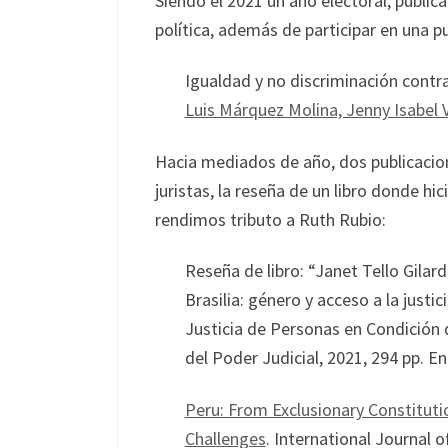
Siendo el 2021 un año electoral, public
política, además de participar en una p
Igualdad y no discriminación contra
Luis Márquez Molina, Jenny Isabel V
Hacia mediados de año, dos publicacio
juristas, la reseña de un libro donde h
rendimos tributo a Ruth Rubio:
Reseña de libro: “Janet Tello Gilar
Brasilia: género y acceso a la just
Justicia de Personas en Condición 
del Poder Judicial, 2021, 294 pp. En
Peru: From Exclusionary Constitut
Challenges
. International Journal of