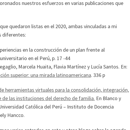
coronados nuestros esfuerzos en varias publicaciones que
que quedaron listas en el 2020, ambas vinculadas a mi
 diferentes:
periencias en la construcción de un plan frente al
iversitario en el Perú, p. 17 -44
egaglio, Marcela Huaita, Flavia Martínez y Lucía Santos. En:
ción superior: una mirada latinoamericana
. 336 p
de herramientas virtuales para la consolidación, integración,
 de las instituciones del derecho de familia.
En Blanco y
 Universidad Católica del Perú – Instituto de Docencia
rely Hancco.