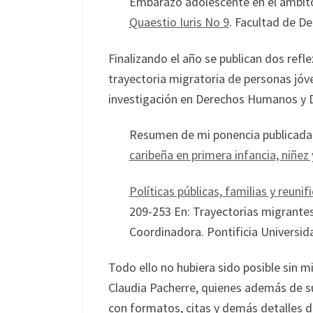
Embarazo adolescente en el ámbito
Quaestio Iuris No 9
. Facultad de D
Finalizando el año se publican dos refle
trayectoria migratoria de personas jóve
investigación en Derechos Humanos y 
Resumen de mi ponencia publicada
caribeña en primera infancia, niñez
Políticas públicas, familias y reuni
209-253 En: Trayectorias migrantes
Coordinadora. Pontificia Universida
Todo ello no hubiera sido posible sin 
Claudia Pacherre, quienes además de su
con formatos, citas y demás detalles d