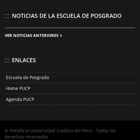
NOTICIAS DE LA ESCUELA DE POSGRADO
VER NOTICIAS ANTERIORES
ENLACES
Escuela de Posgrado
Home PUCP
Agenda PUCP
© Pontificia Universidad Católica del Perú - Todos los
derechos reservados