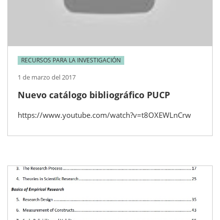
RECURSOS PARA LA INVESTIGACIÓN
1 de marzo del 2017
Nuevo catálogo bibliográfico PUCP
https://www.youtube.com/watch?v=t8OXEWLnCrw