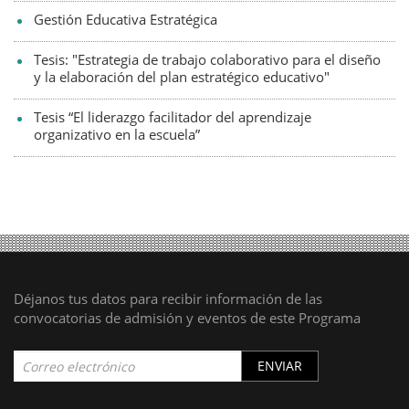
Gestión Educativa Estratégica
Tesis: "Estrategia de trabajo colaborativo para el diseño
y la elaboración del plan estratégico educativo"
Tesis “El liderazgo facilitador del aprendizaje
organizativo en la escuela”
Déjanos tus datos para recibir información de las
convocatorias de admisión y eventos de este Programa
ENVIAR