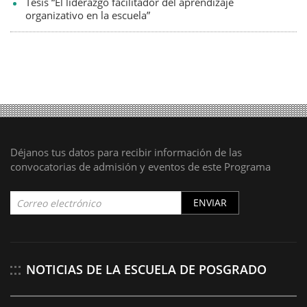
Tesis “El liderazgo facilitador del aprendizaje
organizativo en la escuela”
Déjanos tus datos para recibir información de las
convocatorias de admisión y eventos de este Programa
ENVIAR
NOTICIAS DE LA ESCUELA DE POSGRADO