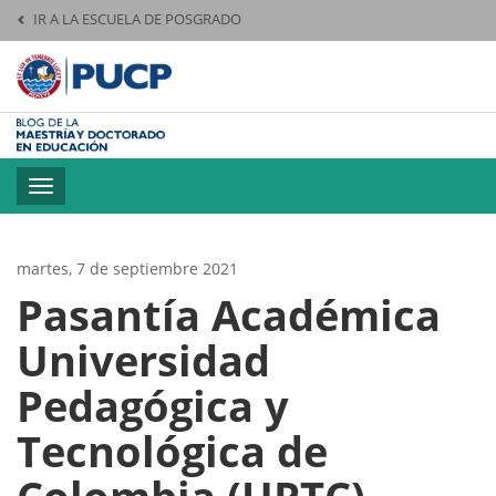
IR A LA ESCUELA DE POSGRADO
Pontificia Universid
Toggle
navigation
martes, 7 de septiembre 2021
Pasantía Académica
Universidad
Pedagógica y
Tecnológica de