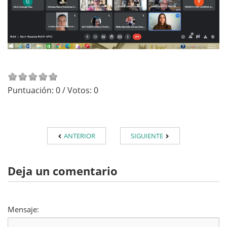
Puntuación:
0
/ Votos:
0
ANTERIOR
SIGUIENTE
Deja un comentario
Mensaje: