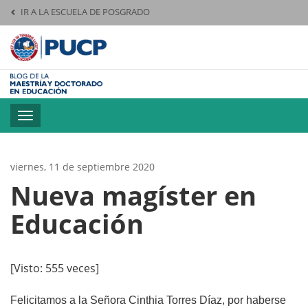
IR A LA ESCUELA DE POSGRADO
Pontificia Universid
Toggle
navigation
viernes, 11 de septiembre 2020
Nueva magíster en
Educación
[Visto: 555 veces]
Felicitamos a la Señora Cinthia Torres Díaz, por haberse