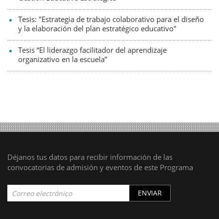
Tesis: "Estrategia de trabajo colaborativo para el diseño
y la elaboración del plan estratégico educativo"
Tesis “El liderazgo facilitador del aprendizaje
organizativo en la escuela”
Déjanos tus datos para recibir información de las
convocatorias de admisión y eventos de este Programa
ENVIAR