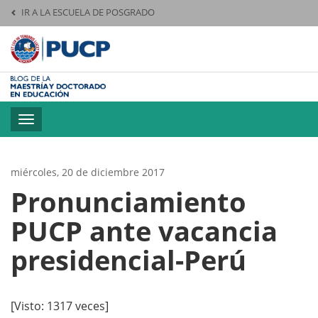
IR A LA ESCUELA DE POSGRADO
Pontificia Universid
Toggle
navigation
miércoles, 20 de diciembre 2017
Pronunciamiento
PUCP ante vacancia
presidencial-Perú
[Visto: 1317 veces]