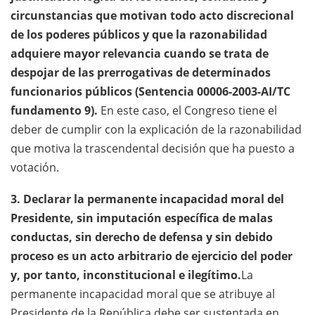
circunstancias que motivan todo acto discrecional
de los poderes públicos y que la razonabilidad
adquiere mayor relevancia cuando se trata de
despojar de las prerrogativas de determinados
funcionarios públicos (Sentencia 00006-2003-AI/TC
fundamento 9).
En este caso, el Congreso tiene el
deber de cumplir con la explicación de la razonabilidad
que motiva la trascendental decisión que ha puesto a
votación.
3. Declarar la permanente incapacidad moral del
Presidente, sin imputación específica de malas
conductas, sin derecho de defensa y sin debido
proceso es un acto arbitrario de ejercicio del poder
y, por tanto, inconstitucional e ilegítimo.
La
permanente incapacidad moral que se atribuye al
Presidente de la República debe ser sustentada en