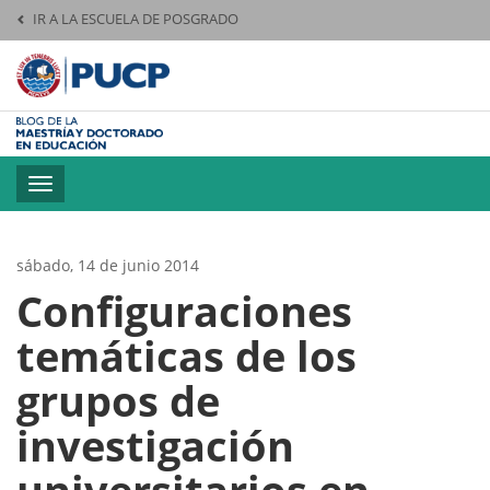
IR A LA ESCUELA DE POSGRADO
Pontificia Universid
Toggle
navigation
sábado, 14 de junio 2014
Configuraciones
temáticas de los
grupos de
investigación