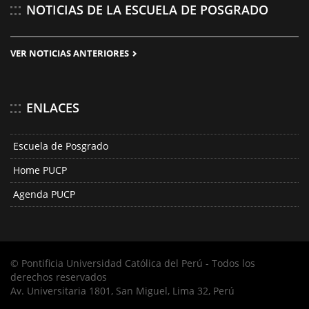
NOTICIAS DE LA ESCUELA DE POSGRADO
VER NOTICIAS ANTERIORES
ENLACES
Escuela de Posgrado
Home PUCP
Agenda PUCP
© Pontificia Universidad Católica del Perú - Todos los
derechos reservados
Av. Universitaria 1801, San Miguel, Lima 32, Perú