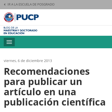
IR A LA ESCUELA DE POSGRADO
Pontificia Universid
Toggle
navigation
viernes, 6 de diciembre 2013
Recomendaciones
para publicar un
artículo en una
publicación científica