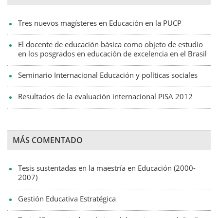
Tres nuevos magísteres en Educación en la PUCP
El docente de educación básica como objeto de estudio
en los posgrados en educación de excelencia en el Brasil
Seminario Internacional Educación y políticas sociales
Resultados de la evaluación internacional PISA 2012
MÁS COMENTADO
Tesis sustentadas en la maestría en Educación (2000-
2007)
Gestión Educativa Estratégica