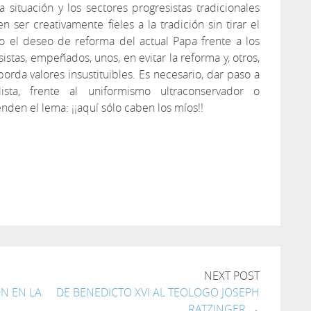
la situación y los sectores progresistas tradicionales
 ser creativamente fieles a la tradición sin tirar el
o el deseo de reforma del actual Papa frente a los
istas, empeñados, unos, en evitar la reforma y, otros,
orda valores insustituibles. Es necesario, dar paso a
ista, frente al uniformismo ultraconservador o
enden el lema: ¡¡aquí sólo caben los míos!!
tir
NEXT POST
ÓN EN LA
DE BENEDICTO XVI AL TEOLOGO JOSEPH
RATZINGER
→