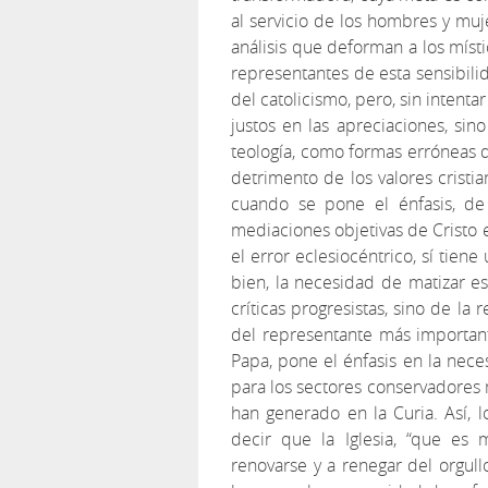
al servicio de los hombres y mujer
análisis que deforman a los míst
representantes de esta sensibili
del catolicismo, pero, sin intenta
justos en las apreciaciones, sin
teología, como formas erróneas d
detrimento de los valores cristi
cuando se pone el énfasis, de 
mediaciones objetivas de Cristo en
el error eclesiocéntrico, sí tien
bien, la necesidad de matizar es
críticas progresistas, sino de la
del representante más important
Papa, pone el énfasis en la nece
para los sectores conservadores 
han generado en la Curia. Así, 
decir que la Iglesia, “que es
renovarse y a renegar del orgull