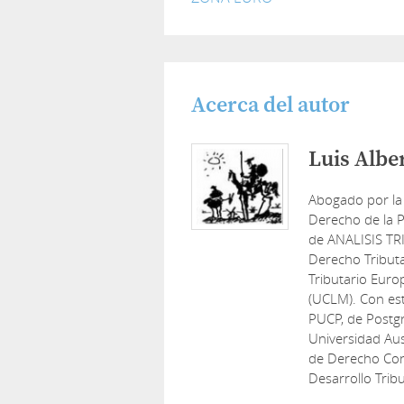
Acerca del autor
Luis Albe
Abogado por la
Derecho de la P
de ANALISIS TR
Derecho Tribut
Tributario Euro
(UCLM). Con est
PUCP, de Postg
Universidad Aus
de Derecho Cons
Desarrollo Tribu