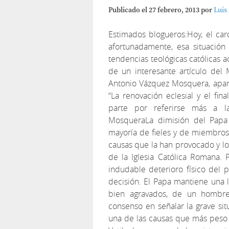
Publicado el
27 febrero, 2013
por
Luis
Estimados blogueros:Hoy, el car
afortunadamente, esa situación 
tendencias teológicas católicas 
de un interesante artículo del
Antonio Vázquez Mosquera, aparec
“La renovación eclesial y el fin
parte por referirse más a la
MosqueraLa dimisión del Papa 
mayoría de fieles y de miembros de
causas que la han provocado y lo
de la Iglesia Católica Romana.
indudable deterioro físico del 
decisión. El Papa mantiene una l
bien agravados, de un hombre
consenso en señalar la grave sit
una de las causas que más peso 