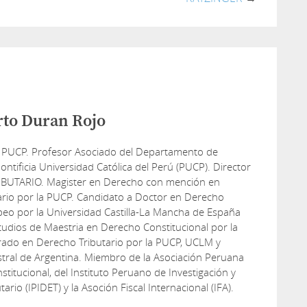
rto Duran Rojo
 PUCP. Profesor Asociado del Departamento de
ontificia Universidad Católica del Perú (PUCP). Director
IBUTARIO. Magister en Derecho con mención en
ario por la PUCP. Candidato a Doctor en Derecho
peo por la Universidad Castilla-La Mancha de España
udios de Maestria en Derecho Constitucional por la
rado en Derecho Tributario por la PUCP, UCLM y
tral de Argentina. Miembro de la Asociación Peruana
titucional, del Instituto Peruano de Investigación y
tario (IPIDET) y la Asoción Fiscal Internacional (IFA).