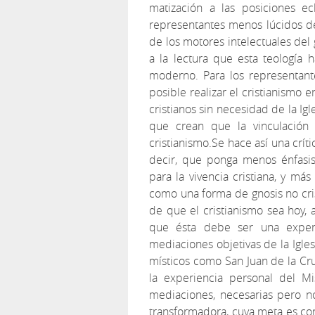
matización a las posiciones ecl
representantes menos lúcidos de
de los motores intelectuales del 
a la lectura que esta teología 
moderno. Para los representant
posible realizar el cristianismo 
cristianos sin necesidad de la Ig
que crean que la vinculación 
cristianismo.Se hace así una críti
decir, que ponga menos énfasis
para la vivencia cristiana, y má
como una forma de gnosis no cris
de que el cristianismo sea hoy, 
que ésta debe ser una experi
mediaciones objetivas de la Iglesi
místicos como San Juan de la Cr
la experiencia personal del Mi
mediaciones, necesarias pero n
transformadora, cuya meta es cons