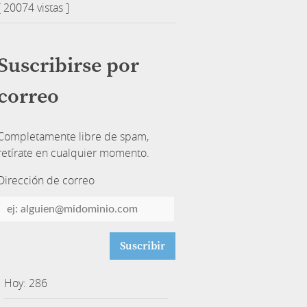
[ 20074 vistas ]
Suscribirse por
correo
Completamente libre de spam,
retírate en cualquier momento.
Dirección de correo
Dirección
de
correo
Hoy: 286