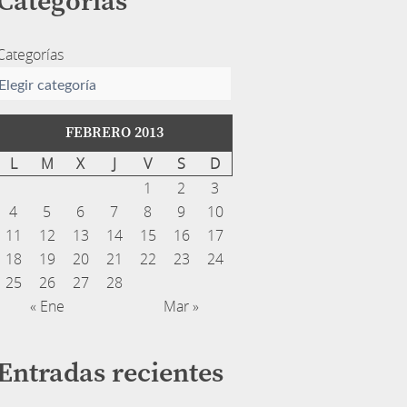
Categorías
Categorías
FEBRERO 2013
L
M
X
J
V
S
D
1
2
3
4
5
6
7
8
9
10
11
12
13
14
15
16
17
18
19
20
21
22
23
24
25
26
27
28
« Ene
Mar »
Entradas recientes