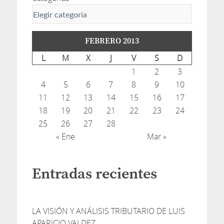
FEBRERO 2013
L
M
X
J
V
S
D
1
2
3
4
5
6
7
8
9
10
11
12
13
14
15
16
17
18
19
20
21
22
23
24
25
26
27
28
« Ene
Mar »
Entradas recientes
LA VISIÓN Y ANÁLISIS TRIBUTARIO DE LUIS
APARICIO VALDEZ