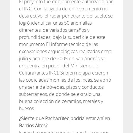
El proyecto fue debidamente autorizado por
el INC. Con la ayuda de un instrumento no
destructivo, el radar penetrante del suelo, se
logró identificar unas 50 anomalías
diferentes, de variados tamaños y
profundidades, bajo la superficie de este
monumento El informe técnico de las
excavaciones arqueológicas realizadas entre
julio y octubre de 2005 en San Andrés se
encuentra en poder del Ministerio de
Cultura (antes INC). Si bien no aparecieron
las codiciadas momias de los incas, se abrió
una serie de bóvedas, pisos y conductos
subterráneos, de donde se extrajo una
buena colección de ceramios, metales y
huesos.
¿Siente que Pachacútec podría estar ahí en
Barrios Altos?
Nadie ha podido certificar que las cuerpos