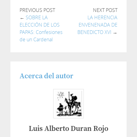
PREVIOUS POST
NEXT POST
←
SOBRE LA
LA HERENCIA
ELECCIÓN DE LOS
ENVENENADA DE
PAPAS: Confesiones
BENEDICTO XVI
→
de un Cardenal
Acerca del autor
Luis Alberto Duran Rojo