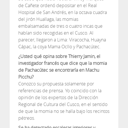
de Cañete ordenó depositar en el Real
Hospital de San Andrés, en la octava cuadra
del jirón Huallaga, las momias
embalsamadas de tres o cuatro incas que
habían sido recogidas en el Cusco. Al
parecer, llegaron a Lima: Viracocha, Huayna
Cápac, la coya Mama Ocllo y Pachacútec.
¿Usted qué opina sobre Thierry Jamin, el
investigador francés que dice que la momia
de Pachacútec se encontraría en Machu
Picchu?
Conozco su propuesta solamente por
referencias de prensa. Yo coincido con la
opinión de los expertos de la Dirección
Regional de Cultura del Cusco, en el sentido
de que la momia no se halla bajo los recintos
pétreos.
Se ha detectado escaleras interiores y