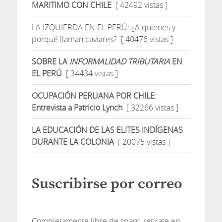
MARITIMO CON CHILE
[ 42492 vistas ]
LA IZQUIERDA EN EL PERÚ: ¿A quienes y
porqué llaman caviares?
[ 40476 vistas ]
SOBRE LA
INFORMALIDAD TRIBUTARIA
EN
EL PERÚ
[ 34434 vistas ]
OCUPACIÓN PERUANA POR CHILE:
Entrevista a Patricio Lynch
[ 32266 vistas ]
LA EDUCACIÓN DE LAS ELITES INDÍGENAS
DURANTE LA COLONIA
[ 20075 vistas ]
Suscribirse por correo
Completamente libre de spam, retírate en