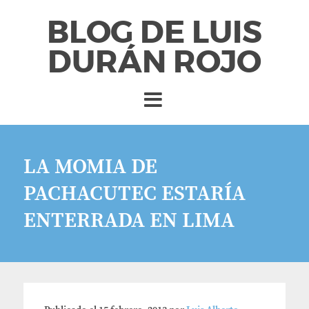
BLOG DE LUIS
DURÁN ROJO
LA MOMIA DE
PACHACUTEC ESTARÍA
ENTERRADA EN LIMA