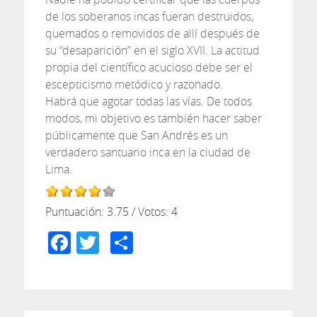
de los soberanos incas fueran destruidos,
quemados o removidos de allí después de
su “desaparición” en el siglo XVII. La actitud
propia del científico acucioso debe ser el
escepticismo metódico y razonado.
Habrá que agotar todas las vías. De todos
modos, mi objetivo es también hacer saber
públicamente que San Andrés es un
verdadero santuario inca en la ciudad de
Lima.
Puntuación:
3.75
/ Votos:
4
Facebook
Twitter
Compartir