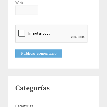
Web
Categorías
Categorías