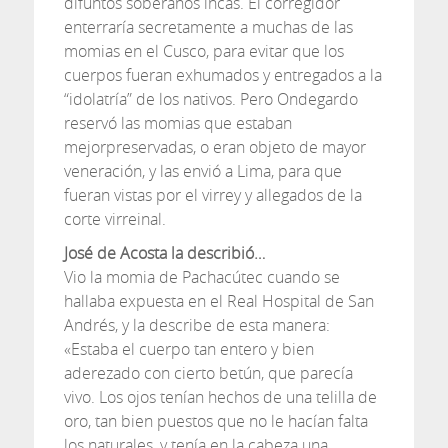
difuntos soberanos incas. El corregidor
enterraría secretamente a muchas de las
momias en el Cusco, para evitar que los
cuerpos fueran exhumados y entregados a la
“idolatría” de los nativos. Pero Ondegardo
reservó las momias que estaban
mejorpreservadas, o eran objeto de mayor
veneración, y las envió a Lima, para que
fueran vistas por el virrey y allegados de la
corte virreinal.
José de Acosta la describió…
Vio la momia de Pachacútec cuando se
hallaba expuesta en el Real Hospital de San
Andrés, y la describe de esta manera:
«Estaba el cuerpo tan entero y bien
aderezado con cierto betún, que parecía
vivo. Los ojos tenían hechos de una telilla de
oro, tan bien puestos que no le hacían falta
los naturales, y tenía en la cabeza una