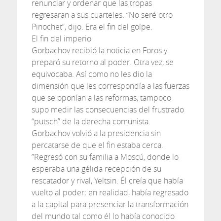
renunciar y ordenar que las tropas
regresaran a sus cuarteles. “No seré otro
Pinochet”, dijo. Era el fin del golpe.
El fin del imperio
Gorbachov recibió la noticia en Foros y
preparó su retorno al poder. Otra vez, se
equivocaba. Así como no les dio la
dimensión que les correspondía a las fuerzas
que se oponían a las reformas, tampoco
supo medir las consecuencias del frustrado
“putsch” de la derecha comunista.
Gorbachov volvió a la presidencia sin
percatarse de que el fin estaba cerca.
”Regresó con su familia a Moscú, donde lo
esperaba una gélida recepción de su
rescatador y rival, Yeltsin. Él creía que había
vuelto al poder; en realidad, había regresado
a la capital para presenciar la transformación
del mundo tal como él lo había conocido