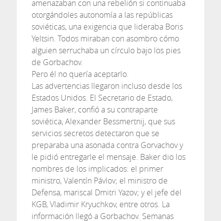
amenazaban con una rebelión si continuaba
otorgándoles autonomía a las repúblicas
soviéticas, una exigencia que lideraba Boris
Yeltsin. Todos miraban con asombro cómo
alguien serruchaba un círculo bajo los pies
de Gorbachov.
Pero él no quería aceptarlo.
Las advertencias llegaron incluso desde los
Estados Unidos. El Secretario de Estado,
James Baker, confió a su contraparte
soviética, Alexander Bessmertnij, que sus
servicios secretos detectaron que se
preparaba una asonada contra Gorvachov y
le pidió entregarle el mensaje. Baker dio los
nombres de los implicados: el primer
ministro, Valentín Pávlov; el ministro de
Defensa, mariscal Dmitri Yazov; y el jefe del
KGB, Vladimir Kryuchkov, entre otros. La
información llegó a Gorbachov. Semanas