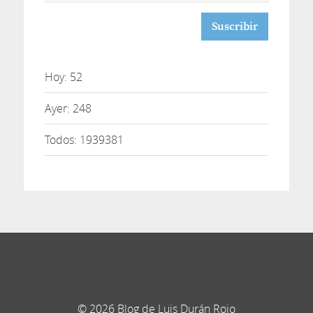
correo
Hoy: 52
Ayer: 248
Todos: 1939381
© 2026 Blog de Luis Durán Rojo