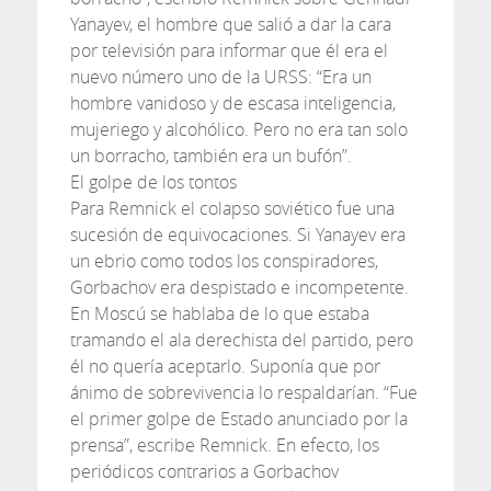
Yanayev, el hombre que salió a dar la cara
por televisión para informar que él era el
nuevo número uno de la URSS: “Era un
hombre vanidoso y de escasa inteligencia,
mujeriego y alcohólico. Pero no era tan solo
un borracho, también era un bufón”.
El golpe de los tontos
Para Remnick el colapso soviético fue una
sucesión de equivocaciones. Si Yanayev era
un ebrio como todos los conspiradores,
Gorbachov era despistado e incompetente.
En Moscú se hablaba de lo que estaba
tramando el ala derechista del partido, pero
él no quería aceptarlo. Suponía que por
ánimo de sobrevivencia lo respaldarían. “Fue
el primer golpe de Estado anunciado por la
prensa”, escribe Remnick. En efecto, los
periódicos contrarios a Gorbachov