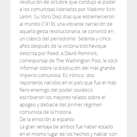
revolución de octubre que condujo al poder
a los comunistas liderados por Vladimir Ilich
Lenin. Su libro Diez días que estremecieron
al mundo (1919), una vibrante narración de
aquella gesta revolucionaria, se convirtió en
un clásico del periodismo. Setenta y cinco
años después de la victoria bolchevique
descrita por Reed, a David Remnick,
corresponsal de The Washington Post, le tocó
informar sobre la disolución del más grande
imperio comunista. Es irónico: dos
reporteros nacidos en el país que fue el más
fiero enemigo del poder soviético
escribieron los mejores relatos sobre el
apogeo y debacle del primer régimen
comunista de la historia.
De la emoción al espanto
La gran ventaja de ambos fue haber estado
en el mismo lugar de los hechos y hablar con