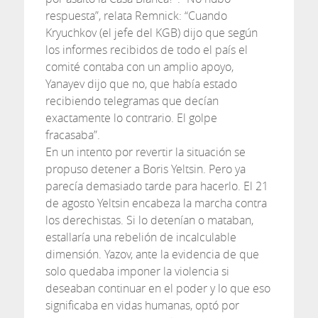
respuesta”, relata Remnick: “Cuando
Kryuchkov (el jefe del KGB) dijo que según
los informes recibidos de todo el país el
comité contaba con un amplio apoyo,
Yanayev dijo que no, que había estado
recibiendo telegramas que decían
exactamente lo contrario. El golpe
fracasaba”.
En un intento por revertir la situación se
propuso detener a Boris Yeltsin. Pero ya
parecía demasiado tarde para hacerlo. El 21
de agosto Yeltsin encabeza la marcha contra
los derechistas. Si lo detenían o mataban,
estallaría una rebelión de incalculable
dimensión. Yazov, ante la evidencia de que
solo quedaba imponer la violencia si
deseaban continuar en el poder y lo que eso
significaba en vidas humanas, optó por