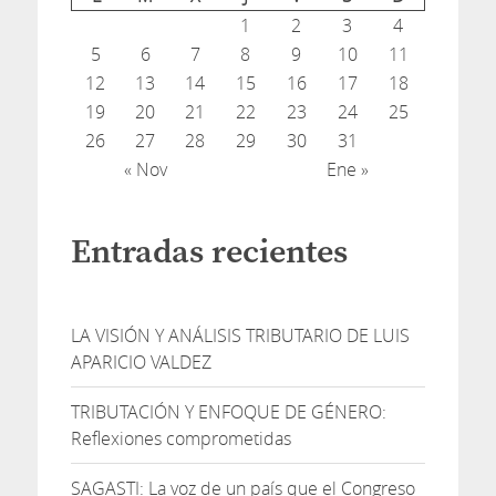
1
2
3
4
5
6
7
8
9
10
11
12
13
14
15
16
17
18
19
20
21
22
23
24
25
26
27
28
29
30
31
« Nov
Ene »
Entradas recientes
LA VISIÓN Y ANÁLISIS TRIBUTARIO DE LUIS
APARICIO VALDEZ
TRIBUTACIÓN Y ENFOQUE DE GÉNERO:
Reflexiones comprometidas
SAGASTI: La voz de un país que el Congreso