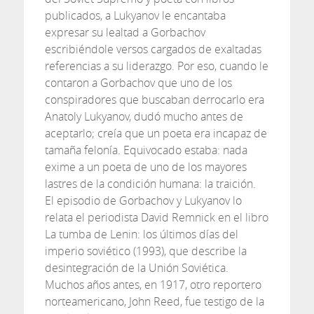
publicados, a Lukyanov le encantaba
expresar su lealtad a Gorbachov
escribiéndole versos cargados de exaltadas
referencias a su liderazgo. Por eso, cuando le
contaron a Gorbachov que uno de los
conspiradores que buscaban derrocarlo era
Anatoly Lukyanov, dudó mucho antes de
aceptarlo; creía que un poeta era incapaz de
tamaña felonía. Equivocado estaba: nada
exime a un poeta de uno de los mayores
lastres de la condición humana: la traición.
El episodio de Gorbachov y Lukyanov lo
relata el periodista David Remnick en el libro
La tumba de Lenin: los últimos días del
imperio soviético (1993), que describe la
desintegración de la Unión Soviética.
Muchos años antes, en 1917, otro reportero
norteamericano, John Reed, fue testigo de la