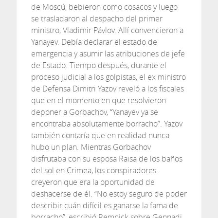
de Moscú, bebieron como cosacos y luego
se trasladaron al despacho del primer
ministro, Vladimir Pávlov. Allí convencieron a
Yanayev. Debía declarar el estado de
emergencia y asumir las atribuciones de jefe
de Estado. Tiempo después, durante el
proceso judicial a los golpistas, el ex ministro
de Defensa Dimitri Yazov reveló a los fiscales
que en el momento en que resolvieron
deponer a Gorbachov, “Yanayev ya se
encontraba absolutamente borracho”. Yazov
también contaría que en realidad nunca
hubo un plan. Mientras Gorbachov
disfrutaba con su esposa Raisa de los baños
del sol en Crimea, los conspiradores
creyeron que era la oportunidad de
deshacerse de él. “No estoy seguro de poder
describir cuán difícil es ganarse la fama de
borracho”, escribió Remnick sobre Gennadi