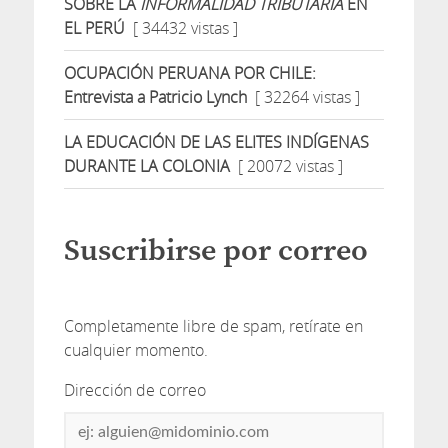
SOBRE LA
INFORMALIDAD TRIBUTARIA
EN
EL PERÚ
[ 34432 vistas ]
OCUPACIÓN PERUANA POR CHILE:
Entrevista a Patricio Lynch
[ 32264 vistas ]
LA EDUCACIÓN DE LAS ELITES INDÍGENAS
DURANTE LA COLONIA
[ 20072 vistas ]
Suscribirse por correo
Completamente libre de spam, retírate en
cualquier momento.
Dirección de correo
Dirección
de