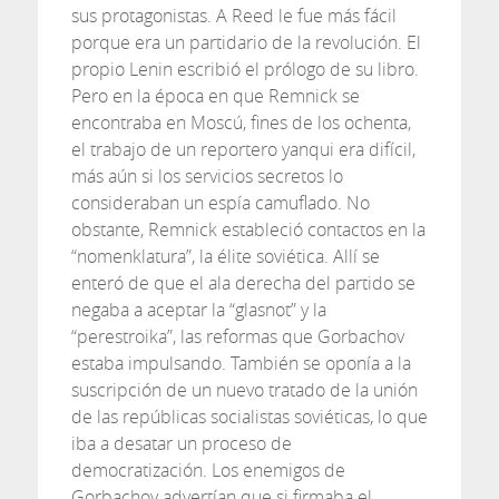
sus protagonistas. A Reed le fue más fácil
porque era un partidario de la revolución. El
propio Lenin escribió el prólogo de su libro.
Pero en la época en que Remnick se
encontraba en Moscú, fines de los ochenta,
el trabajo de un reportero yanqui era difícil,
más aún si los servicios secretos lo
consideraban un espía camuflado. No
obstante, Remnick estableció contactos en la
“nomenklatura”, la élite soviética. Allí se
enteró de que el ala derecha del partido se
negaba a aceptar la “glasnot” y la
“perestroika”, las reformas que Gorbachov
estaba impulsando. También se oponía a la
suscripción de un nuevo tratado de la unión
de las repúblicas socialistas soviéticas, lo que
iba a desatar un proceso de
democratización. Los enemigos de
Gorbachov advertían que si firmaba el