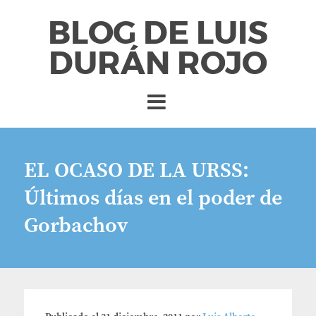
BLOG DE LUIS
DURÁN ROJO
EL OCASO DE LA URSS:
Últimos días en el poder de
Gorbachov