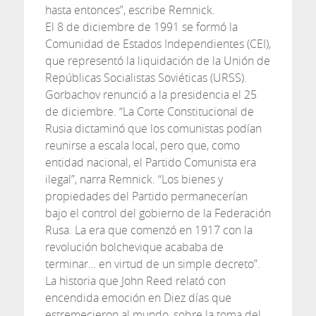
hasta entonces”, escribe Remnick.
El 8 de diciembre de 1991 se formó la
Comunidad de Estados Independientes (CEI),
que representó la liquidación de la Unión de
Repúblicas Socialistas Soviéticas (URSS).
Gorbachov renunció a la presidencia el 25
de diciembre. “La Corte Constitucional de
Rusia dictaminó que los comunistas podían
reunirse a escala local, pero que, como
entidad nacional, el Partido Comunista era
ilegal”, narra Remnick. “Los bienes y
propiedades del Partido permanecerían
bajo el control del gobierno de la Federación
Rusa. La era que comenzó en 1917 con la
revolución bolchevique acababa de
terminar… en virtud de un simple decreto”.
La historia que John Reed relató con
encendida emoción en Diez días que
estremecieron al mundo, sobre la toma del