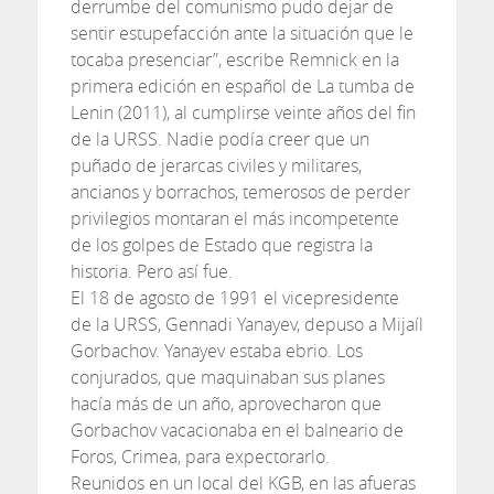
derrumbe del comunismo pudo dejar de
sentir estupefacción ante la situación que le
tocaba presenciar”, escribe Remnick en la
primera edición en español de La tumba de
Lenin (2011), al cumplirse veinte años del fin
de la URSS. Nadie podía creer que un
puñado de jerarcas civiles y militares,
ancianos y borrachos, temerosos de perder
privilegios montaran el más incompetente
de los golpes de Estado que registra la
historia. Pero así fue.
El 18 de agosto de 1991 el vicepresidente
de la URSS, Gennadi Yanayev, depuso a Mijaíl
Gorbachov. Yanayev estaba ebrio. Los
conjurados, que maquinaban sus planes
hacía más de un año, aprovecharon que
Gorbachov vacacionaba en el balneario de
Foros, Crimea, para expectorarlo.
Reunidos en un local del KGB, en las afueras