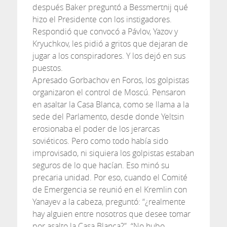
después Baker preguntó a Bessmertnij qué
hizo el Presidente con los instigadores.
Respondió que convocó a Pávlov, Yazov y
Kryuchkov, les pidió a gritos que dejaran de
jugar a los conspiradores. Y los dejó en sus
puestos.
Apresado Gorbachov en Foros, los golpistas
organizaron el control de Moscú. Pensaron
en asaltar la Casa Blanca, como se llama a la
sede del Parlamento, desde donde Yeltsin
erosionaba el poder de los jerarcas
soviéticos. Pero como todo había sido
improvisado, ni siquiera los golpistas estaban
seguros de lo que hacían. Eso minó su
precaria unidad. Por eso, cuando el Comité
de Emergencia se reunió en el Kremlin con
Yanayev a la cabeza, preguntó: “¿realmente
hay alguien entre nosotros que desee tomar
por asalto la Casa Blanca?”. “No hubo