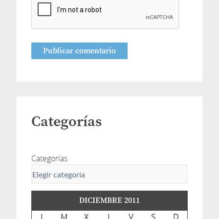
Categorías
Categorías
DICIEMBRE 2011
L
M
X
J
V
S
D