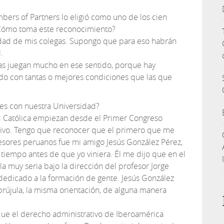
ambers of Partners lo eligió como uno de los cien
Cómo toma este reconocimiento?
dad de mis colegas. Supongo que para eso habrán
.
as juegan mucho en ese sentido, porque hay
o con tantas o mejores condiciones que las que
nes con nuestra Universidad?
ad Católica empiezan desde el Primer Congreso
ivo. Tengo que reconocer que el primero que me
esores peruanos fue mi amigo Jesús González Pérez,
tiempo antes de que yo viniera. Él me dijo que en el
a muy seria bajo la dirección del profesor Jorge
dedicado a la formación de gente. Jesús González
 brújula, la misma orientación, de alguna manera
rque el derecho administrativo de Iberoamérica