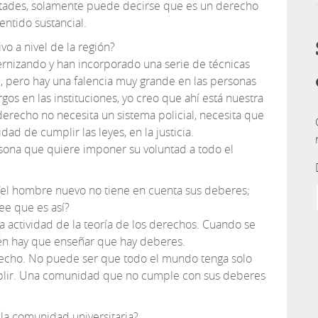
bertades, solamente puede decirse que es un derecho
entido sustancial.
o a nivel de la región?
ernizando y han incorporado una serie de técnicas
l, pero hay una falencia muy grande en las personas
gos en las instituciones, yo creo que ahí está nuestra
derecho no necesita un sistema policial, necesita que
ad de cumplir las leyes, en la justicia.
sona que quiere imponer su voluntad a todo el
 “el hombre nuevo no tiene en cuenta sus deberes;
ee que es así?
a actividad de la teoría de los derechos. Cuando se
én hay que enseñar que hay deberes.
erecho. No puede ser que todo el mundo tenga solo
lir. Una comunidad que no cumple con sus deberes
la comunidad universitaria?