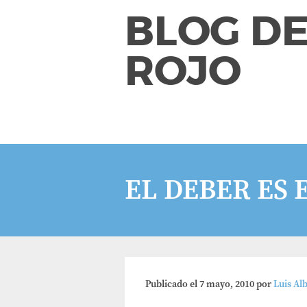
BLOG DE
ROJO
EL DEBER ES
Publicado el
7 mayo, 2010
por
Luis Al