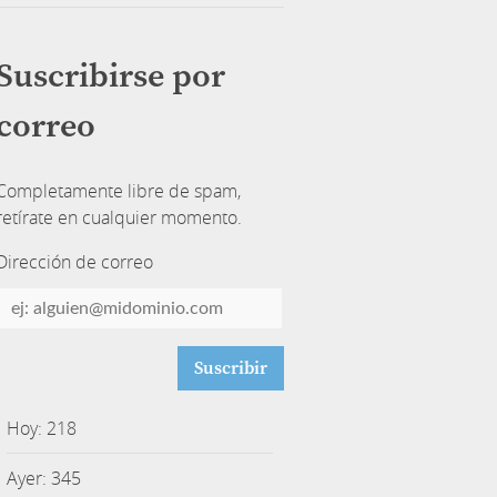
Suscribirse por
correo
Completamente libre de spam,
retírate en cualquier momento.
Dirección de correo
Dirección
de
correo
Hoy: 218
Ayer: 345