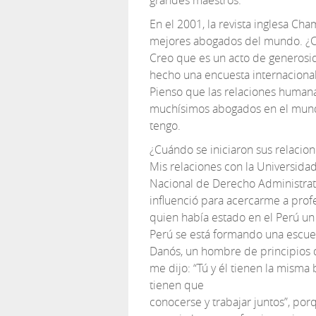
grandes maestros.
En el 2001, la revista inglesa Ch
mejores abogados del mundo. ¿
Creo que es un acto de generosi
hecho una encuesta internacional
Pienso que las relaciones human
muchísimos abogados en el mund
tengo.
¿Cuándo se iniciaron sus relacio
Mis relaciones con la Universid
Nacional de Derecho Administrat
influenció para acercarme a prof
quien había estado en el Perú un 
Perú se está formando una escuel
Danós, un hombre de principios 
me dijo: “Tú y él tienen la misma
tienen que
conocerse y trabajar juntos”, po