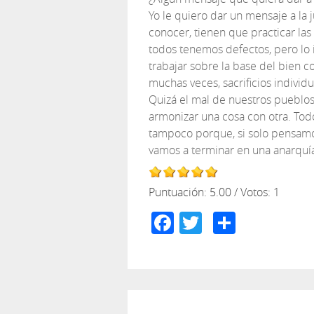
Yo le quiero dar un mensaje a la 
conocer, tienen que practicar la
todos tenemos defectos, pero lo i
trabajar sobre la base del bien 
muchas veces, sacrificios individu
Quizá el mal de nuestros pueblos
armonizar una cosa con otra. Todo
tampoco porque, si solo pensamos
vamos a terminar en una anarquí
Puntuación:
5.00
/ Votos:
1
Facebook
Twitter
Compar