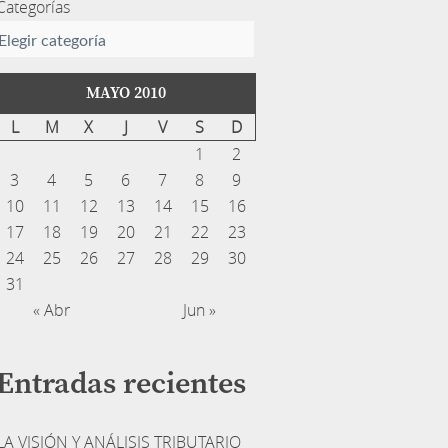
Categorías
MAYO 2010
L
M
X
J
V
S
D
1
2
3
4
5
6
7
8
9
10
11
12
13
14
15
16
17
18
19
20
21
22
23
24
25
26
27
28
29
30
31
« Abr
Jun »
Entradas recientes
LA VISIÓN Y ANÁLISIS TRIBUTARIO