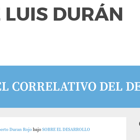
 LUIS DURÁN
 EL CORRELATIVO DEL 
berto Duran Rojo
bajo
SOBRE EL DESARROLLO