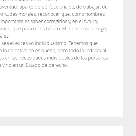
juventud: aparte de perfeccionarse, de trabajar, de
s virtudes morales, reconocer que, como hombres,
mportante es saber corregirlos y, en el futuro,
común, que para mí es básico. El bien común exige,
ales.
 sea el excesivo individualismo. Tenemos que
 lo colectivo no es bueno, pero todo lo individual
 en las necesidades individuales de las personas,
a y no en un Estado de derecho.
tir