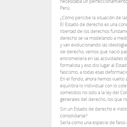
necesitaba un perfeccionamiento.
Perú.
¿Cómo percibe la situación de las
El Estado de derecho es una conc
libertad de los derechos fundame
derecho se va modelando a medi
y van evolucionando las ideologí
de derecho, vemos que nació para
entrometiera en las actividades d
formalista y eso dio lugar al Estad
fascismo, a todas esas deformaci
En el fondo, ahora hemos vuelto 
equilibra lo individual con lo co
sometidos no solo a la ley del Cong
generales del derecho, los que 
Sin un Estado de derecho e insti
consolidarse?
Sería como una especie de falso