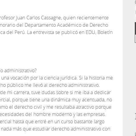
 profesor Juan Carlos Cassagne, quien recientemente
norario del Departamento Académico de Derecho
ica del Perú. La entrevista se publicó en EDU, Boletín
o administrativo?
na vocación por la ciencia jurídica. Si la historia me
cho público me llevó al derecho administrativo.
 de mi carrera, tuve dudas sobre si me iba a dedicar
ercial, porque tiene una dinámica muy acentuada, no
como el derecho civil y me resultaba atractivo porque
 necesidades del hombre moderno y las empresas.
rcial hasta que entré en un curso bastante largo
 nada más que estudiar derecho administrativo con