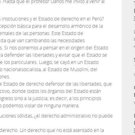
 Hasta que el profesor Danós me invitó a venir al
 instituciones y el Estado de derecho en el Perú?
epción básica para el desarrollo armónico de la
ntales de las personas. Este Estado de
da que van cambiando las necesidades
as. Si nos ponemos a pensar en el origen del Estado
 defender las libertades y evitar que el Estado se
e los particulares. Luego, se cayó en un Estado
o nacionalsocialista, al Estado de Musolini, del
ones.
al Estado de derecho defensor de las libertades, que
lectivo, donde todos los órganos del Estado están
reso sino a la justicia; es decir, a los principios
no podemos violar de ninguna manera.
tuciones sólidas, ¿el derecho administrativo no puede
 derecho. Un derecho que no está asentado en la