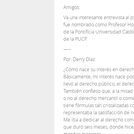
Amigos:
Va una interesante entrevista al
fue nombrado como Profesor Ho
de la Pontificia Universidad Catól
de la PUCP.
—–
Por: Derry Díaz
¿Cómo nace su interés en derech
Básicamente, mi interés nace por u
llevó al derecho público, el dere
También confieso que, a la mitad
o no al derecho mercantil o com
tiene fórmulas tan cristalizadas 
representaba la satisfacción de
Me iba a dedicar al derecho come
que duró seis meses, donde hice