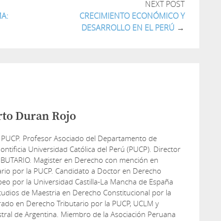
NEXT POST
MA:
CRECIMIENTO ECONÓMICO Y
DESARROLLO EN EL PERÚ
→
rto Duran Rojo
 PUCP. Profesor Asociado del Departamento de
ontificia Universidad Católica del Perú (PUCP). Director
IBUTARIO. Magister en Derecho con mención en
ario por la PUCP. Candidato a Doctor en Derecho
peo por la Universidad Castilla-La Mancha de España
udios de Maestria en Derecho Constitucional por la
rado en Derecho Tributario por la PUCP, UCLM y
tral de Argentina. Miembro de la Asociación Peruana