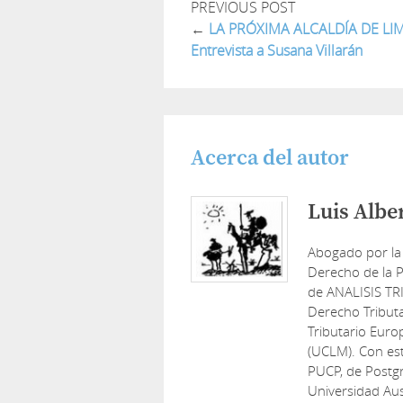
PREVIOUS POST
←
LA PRÓXIMA ALCALDÍA DE LI
Entrevista a Susana Villarán
Acerca del autor
Luis Albe
Abogado por la
Derecho de la P
de ANALISIS TR
Derecho Tribut
Tributario Euro
(UCLM). Con est
PUCP, de Postg
Universidad Aus