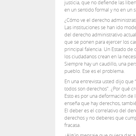
justicia, que no defiende las li
en un sentido formal y no en un s
¿Cómo ve el derecho administrativ
Las instituciones se han ido mod
del derecho administrativo actua
que se ponen para ejercer los car
principal falencia. Un Estado de 
los ciudadanos crean en la necesid
Siempre hay un caudillo, una per
pueblo. Ese es el problema.
En una entrevista usted dijo que
todos son derechos”. ¿Por qué cr
Esto es por una deformación de l
enseña que hay derechos, tambi
El deber es el correlativo del d
derechos y no deberes que cump
fracasa.
¿Algún mensaje que quiera dar a 