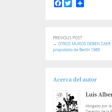
Facebook
Twitter
Compar
PREVIOUS POST
←
OTROS MUROS DEBEN CAER:
propoósito de Berlín 1989
Acerca del autor
Luis Albe
Abogado por la
Derecho de la P