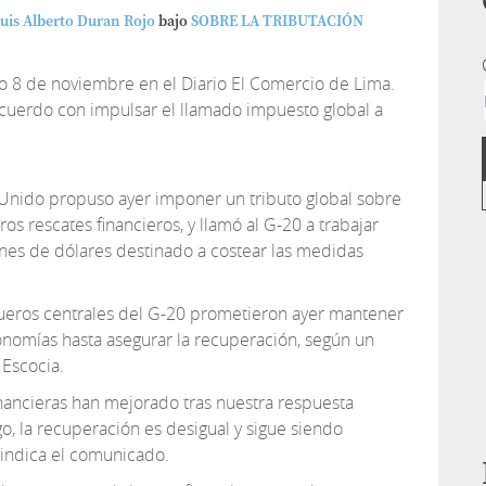
uis Alberto Duran Rojo
bajo
SOBRE LA TRIBUTACIÓN
go 8 de noviembre en el Diario El Comercio de Lima.
 acuerdo con impulsar el llamado impuesto global a
nido propuso ayer imponer un tributo global sobre
ros rescates financieros, y llamó al G-20 a trabajar
nes de dólares destinado a costear las medidas
queros centrales del G-20 prometieron ayer mantener
nomías hasta asegurar la recuperación, según un
Escocia.
nancieras han mejorado tras nuestra respuesta
go, la recuperación es desigual y sigue siendo
 indica el comunicado.