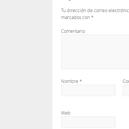
Tu dirección de correo electróni
marcados con
*
Comentario
Nombre
*
Co
Web