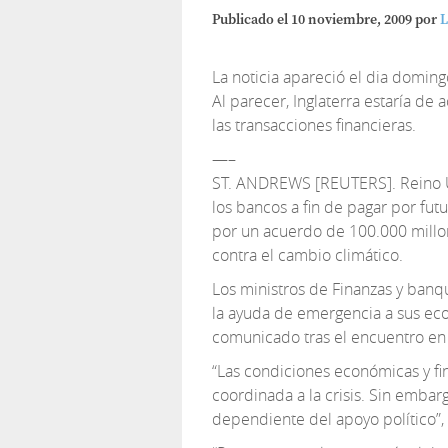
Publicado el
10 noviembre, 2009
por
L
La noticia apareció el dia domin
Al parecer, Inglaterra estaría de
las transacciones financieras.
—–
ST. ANDREWS [REUTERS]. Reino U
los bancos a fin de pagar por futu
por un acuerdo de 100.000 millo
contra el cambio climático.
Los ministros de Finanzas y ban
la ayuda de emergencia a sus eco
comunicado tras el encuentro en 
“Las condiciones económicas y fi
coordinada a la crisis. Sin embar
dependiente del apoyo político”,