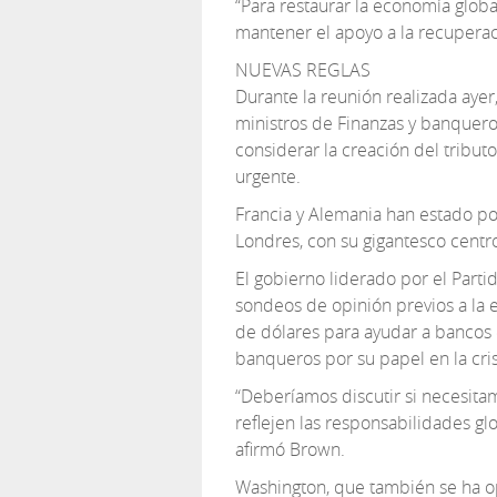
“Para restaurar la economía globa
mantener el apoyo a la recuperaci
NUEVAS REGLAS
Durante la reunión realizada ayer
ministros de Finanzas y banquero
considerar la creación del tribut
urgente.
Francia y Alemania han estado po
Londres, con su gigantesco centro
El gobierno liderado por el Parti
sondeos de opinión previos a la 
de dólares para ayudar a bancos
banqueros por su papel en la cris
“Deberíamos discutir si necesita
reflejen las responsabilidades glo
afirmó Brown.
Washington, que también se ha op