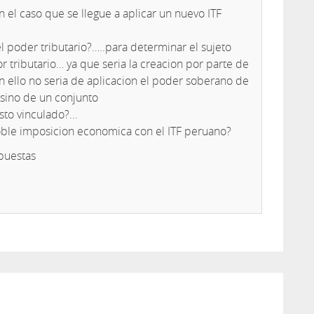
 el caso que se llegue a aplicar un nuevo ITF
l poder tributario?…..para determinar el sujeto
 tributario… ya que seria la creacion por parte de
n ello no seria de aplicacion el poder soberano de
 sino de un conjunto
sto vinculado?…
doble imposicion economica con el ITF peruano?
puestas