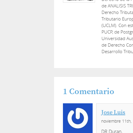
de ANALISIS TR
Derecho Tribut
Tributario Euro
(UCLM). Con est
PUCP, de Postg
Universidad Aus
de Derecho Cons
Desarrollo Tribu
1
Comentario
Jose Luis
noviembre 11th,
DR Duran,