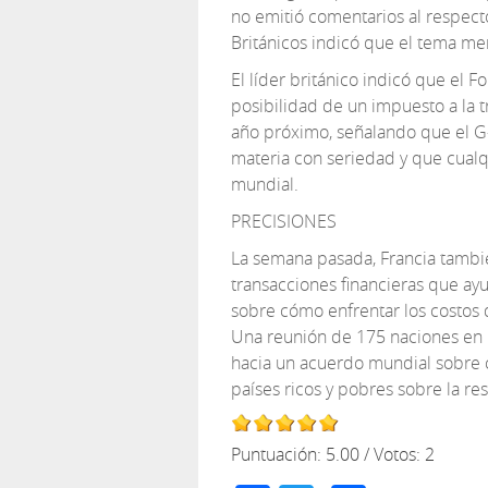
no emitió comentarios al respect
Británicos indicó que el tema me
El líder británico indicó que el F
posibilidad de un impuesto a la t
año próximo, señalando que el G
materia con seriedad y que cual
mundial.
PRECISIONES
La semana pasada, Francia tambi
transacciones financieras que ayu
sobre cómo enfrentar los costos d
Una reunión de 175 naciones en 
hacia un acuerdo mundial sobre c
países ricos y pobres sobre la re
Puntuación:
5.00
/ Votos:
2