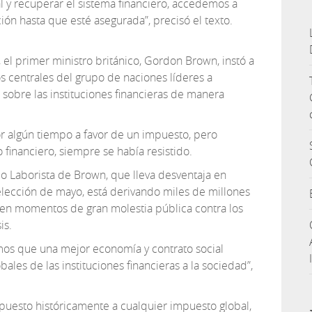
l y recuperar el sistema financiero, accedemos a
ón hasta que esté asegurada”, precisó el texto.
, el primer ministro británico, Gordon Brown, instó a
s centrales del grupo de naciones líderes a
o sobre las instituciones financieras de manera
r algún tiempo a favor de un impuesto, pero
 financiero, siempre se había resistido.
do Laborista de Brown, que lleva desventaja en
elección de mayo, está derivando miles de millones
 en momentos de gran molestia pública contra los
is.
mos que una mejor economía y contrato social
bales de las instituciones financieras a la sociedad”,
uesto históricamente a cualquier impuesto global,