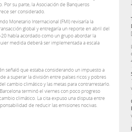
o. Por su parte, la Asociación de Banqueros
rece ser considerado.
ondo Monetario Internacional (FMI) revisaría la
ransacción global y entregaría un reporte en abril del
-20 había acordado como un grupo abordar la
quier medida deberá ser implementada a escala
én señaló que estaba considerando un impuesto a
de a superar la división entre países ricos y pobres
el cambio climático y las metas para contrarrestarlo.
Barcelona terminó el viernes con poco progreso
ambio climático. La cita expuso una disputa entre
sponsabilidad de reducir las emisiones nocivas.