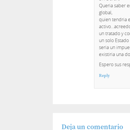
Queria saber en
global,
quien tendria e
activo…acreedor
un tratado y co
un solo Estado
seria un impue
existiria una 
Espero sus res
Reply
Deja un comentario