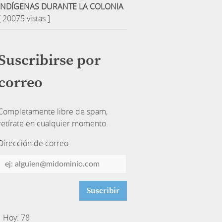
INDÍGENAS DURANTE LA COLONIA
[ 20075 vistas ]
Suscribirse por
correo
Completamente libre de spam,
retírate en cualquier momento.
Dirección de correo
Dirección
de
correo
Hoy: 78