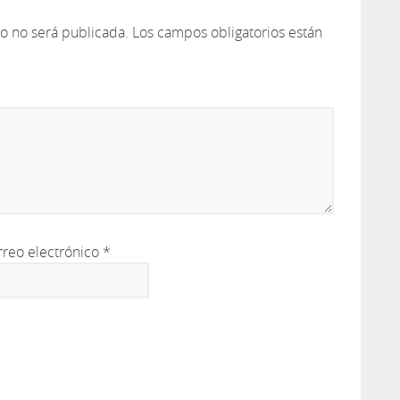
co no será publicada.
Los campos obligatorios están
rreo electrónico
*