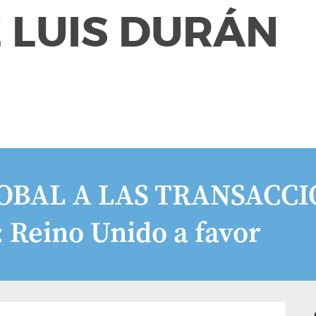
 LUIS DURÁN
OBAL A LAS TRANSACCI
Reino Unido a favor