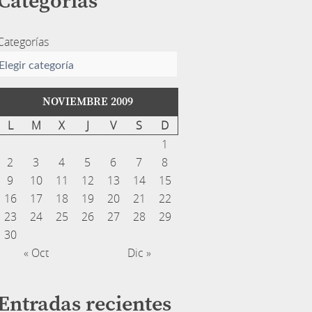
Categorías
Categorías
NOVIEMBRE 2009
L
M
X
J
V
S
D
1
2
3
4
5
6
7
8
9
10
11
12
13
14
15
16
17
18
19
20
21
22
23
24
25
26
27
28
29
30
« Oct
Dic »
Entradas recientes