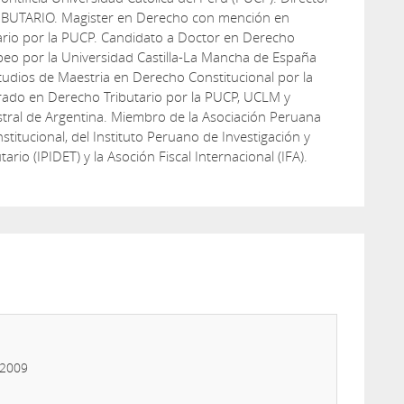
IBUTARIO. Magister en Derecho con mención en
ario por la PUCP. Candidato a Doctor en Derecho
peo por la Universidad Castilla-La Mancha de España
udios de Maestria en Derecho Constitucional por la
rado en Derecho Tributario por la PUCP, UCLM y
tral de Argentina. Miembro de la Asociación Peruana
titucional, del Instituto Peruano de Investigación y
tario (IPIDET) y la Asoción Fiscal Internacional (IFA).
 2009