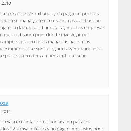
, 2010
ue pasan los 22 millones y no pagan impuestos
 saben su maña y en si no es dineros de ellos son
abajan con lavado de dinero y hay muchas empresas
on piura ud sabra poer donde investigar por
 impuestos pero esas mañas las hace n los
puestamente que son colegiados aver donde esta
ue pais estamos tengan personal que sean
noza
, 2011
no va a existir la corrupcion aca en paita los
sa los 22 a msa milones y no pagan impuestos porq