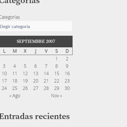
Categorías
Categorías
SEPTIEMBRE 2007
L
M
X
J
V
S
D
1
2
3
4
5
6
7
8
9
10
11
12
13
14
15
16
17
18
19
20
21
22
23
24
25
26
27
28
29
30
« Ago
Nov »
Entradas recientes