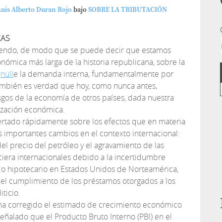
Luis Alberto Duran Rojo
bajo
SOBRE LA TRIBUTACIÓN
CAS
iendo, de modo que se puede decir que estamos
nómica más larga de la historia republicana, sobre la
d
null
e la demanda interna, fundamentalmente por
ambién es verdad que hoy, como nunca antes,
gos de la economía de otros países, dada nuestra
ización económica.
lertado rápidamente sobre los efectos que en materia
 importantes cambios en el contexto internacional:
el precio del petróleo y el agravamiento de las
ciera internacionales debido a la incertidumbre
do hipotecario en Estados Unidos de Norteamérica,
el cumplimiento de los préstamos otorgados a los
iticio.
 ha corregido el estimado de crecimiento económico
señalado que el Producto Bruto Interno (PBI) en el