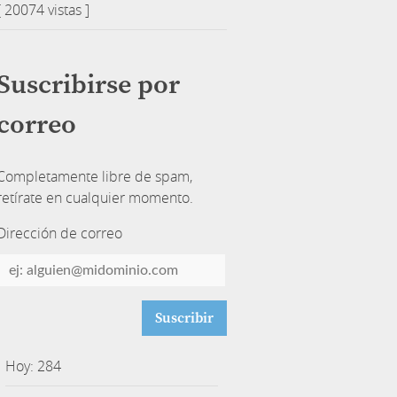
[ 20074 vistas ]
Suscribirse por
correo
Completamente libre de spam,
retírate en cualquier momento.
Dirección de correo
Dirección
de
correo
Hoy: 284