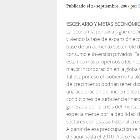
Publicado el
27 septiembre, 2007
por
ESCENARIO Y METAS ECONÓMI
La economía peruana sigue crec
viviendo la fase de expansión eco
base de un aumento sostenible 
consumo e inversión privados. T
estamos más propensos a los ries
mayor incorporación en la global
Tal vez por eso el Gobierno ha a
de crecimiento podrían tener dos
una aceleración del incremento d
condiciones de turbulencia finan
generada por la crisis del merca
especialmente por la debilidad d
sectores con escaso historial cred
A partir de esa preocupación se
de aquí hasta el 2010. Así, se ha 