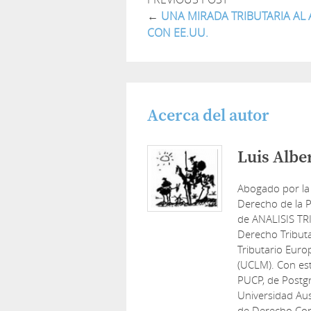
←
UNA MIRADA TRIBUTARIA AL A
CON EE.UU.
Acerca del autor
Luis Albe
Abogado por la
Derecho de la P
de ANALISIS TR
Derecho Tribut
Tributario Euro
(UCLM). Con est
PUCP, de Postg
Universidad Aus
de Derecho Cons