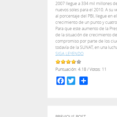
2007 llegue a 334 mil millones d
nuevos soles para el 2010. A su v
al porcentaje del PBI, llegue en e
crecimiento de un punto y cuatr
Para que este aumento de la Pres
de la situación de crecimiento d
compromiso por parte de los ciud
todavía de la SUNAT, en una lucha 
SIGA LEYENDO
Puntuación:
4.18
/ Votos:
11
Facebook
Twitter
Compar
PREVIOUS POST