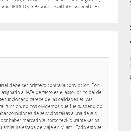
tario (IPIDET) y la Asoción Fiscal Internacional (IFA).
artel debe ser primero contra la corrupciòn. Por
asignado al IATA de facto es el assor principal de
te funcionario carece de las calidades ètiicas
 tal funciòn, no nos olvidemos que fue suspendido
ñar comisiones de servicios faltas a una de sus
s por haber marcado su fotocheck durante varios
su amiguita estaba de viaje en Miami. Todo esto se