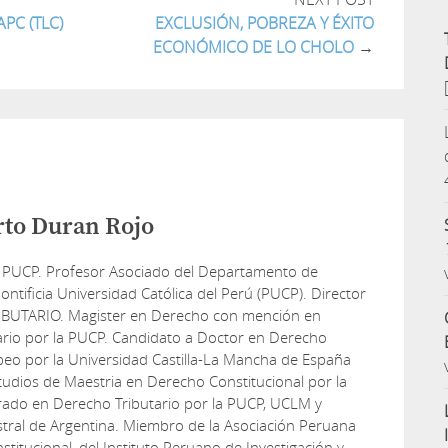
PC (TLC)
EXCLUSIÓN, POBREZA Y ÉXITO
ECONÓMICO DE LO CHOLO
→
rto Duran Rojo
 PUCP. Profesor Asociado del Departamento de
ontificia Universidad Católica del Perú (PUCP). Director
IBUTARIO. Magister en Derecho con mención en
ario por la PUCP. Candidato a Doctor en Derecho
peo por la Universidad Castilla-La Mancha de España
udios de Maestria en Derecho Constitucional por la
rado en Derecho Tributario por la PUCP, UCLM y
tral de Argentina. Miembro de la Asociación Peruana
titucional, del Instituto Peruano de Investigación y