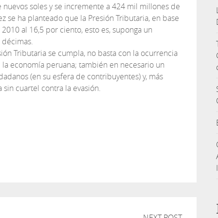
e nuevos soles y se incremente a 424 mil millones de
ez se ha planteado que la Presión Tributaria, en base
l 2010 al 16,5 por ciento, esto es, suponga un
o décimas.
ión Tributaria se cumpla, no basta con la ocurrencia
e la economía peruana; también en necesario un
adanos (en su esfera de contribuyentes) y, más
sin cuartel contra la evasión.
tir
NEXT POST