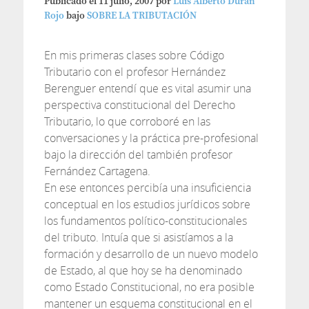
Publicado el
11 julio, 2007
por
Luis Alberto Duran
Rojo
bajo
SOBRE LA TRIBUTACIÓN
En mis primeras clases sobre Código
Tributario con el profesor Hernández
Berenguer entendí que es vital asumir una
perspectiva constitucional del Derecho
Tributario, lo que corroboré en las
conversaciones y la práctica pre-profesional
bajo la dirección del también profesor
Fernández Cartagena.
En ese entonces percibía una insuficiencia
conceptual en los estudios jurídicos sobre
los fundamentos político-constitucionales
del tributo. Intuía que si asistíamos a la
formación y desarrollo de un nuevo modelo
de Estado, al que hoy se ha denominado
como Estado Constitucional, no era posible
mantener un esquema constitucional en el