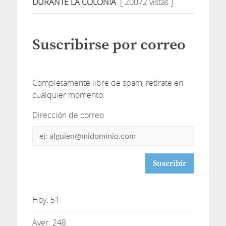
DURANTE LA COLONIA
[ 20072 vistas ]
Suscribirse por correo
Completamente libre de spam, retírate en
cualquier momento.
Dirección de correo
Dirección
de
correo
Hoy: 51
Ayer: 248