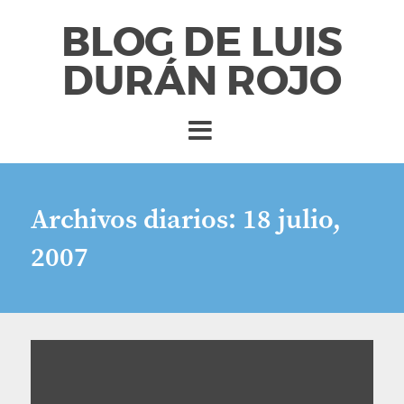
BLOG DE LUIS
DURÁN ROJO
Archivos diarios:
18 julio,
2007