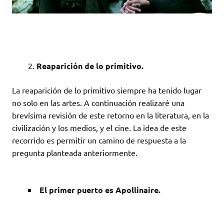
Reaparición de lo primitivo.
La reaparición de lo primitivo siempre ha tenido lugar
no solo en las artes. A continuación realizaré una
brevísima revisión de este retorno en la literatura, en la
civilización y los medios, y el cine. La idea de este
recorrido es permitir un camino de respuesta a la
pregunta planteada anteriormente.
El primer puerto es Apollinaire.