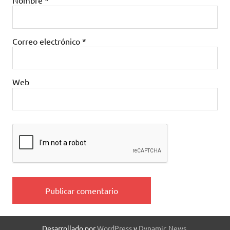
Nombre
*
Correo electrónico
*
Web
Desarrollado por
WordPress
y
Dynamic News
.