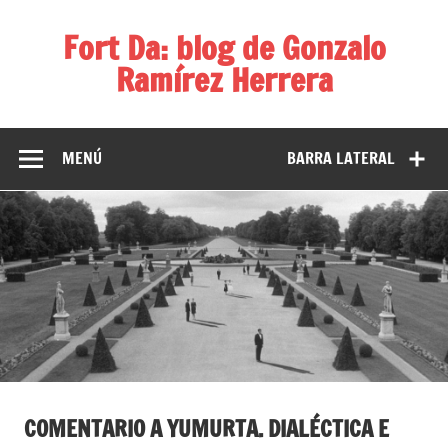
Fort Da: blog de Gonzalo
Ramírez Herrera
Diversos temas, diversas ideas
MENÚ
BARRA LATERAL
COMENTARIO A YUMURTA. DIALÉCTICA E