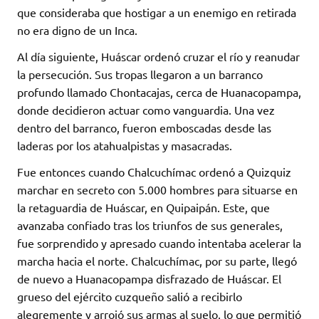
que consideraba que hostigar a un enemigo en retirada
no era digno de un Inca.
Al día siguiente, Huáscar ordenó cruzar el río y reanudar
la persecución. Sus tropas llegaron a un barranco
profundo llamado Chontacajas, cerca de Huanacopampa,
donde decidieron actuar como vanguardia. Una vez
dentro del barranco, fueron emboscadas desde las
laderas por los atahualpistas y masacradas.
Fue entonces cuando Chalcuchímac ordenó a Quizquiz
marchar en secreto con 5.000 hombres para situarse en
la retaguardia de Huáscar, en Quipaipán. Este, que
avanzaba confiado tras los triunfos de sus generales,
fue sorprendido y apresado cuando intentaba acelerar la
marcha hacia el norte. Chalcuchímac, por su parte, llegó
de nuevo a Huanacopampa disfrazado de Huáscar. El
grueso del ejército cuzqueño salió a recibirlo
alegremente y arrojó sus armas al suelo, lo que permitió