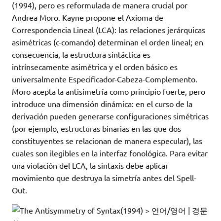
(1994), pero es reformulada de manera crucial por
Andrea Moro
. Kayne propone el Axioma de
Correspondencia Lineal (LCA): las relaciones jerárquicas
asimétricas (c-comando) determinan el orden lineal; en
consecuencia, la estructura sintáctica es
intrínsecamente asimétrica y el orden básico es
universalmente Especificador-Cabeza-Complemento.
Moro acepta la antisimetría como principio fuerte, pero
introduce una dimensión dinámica: en el curso de la
derivación pueden generarse configuraciones simétricas
(por ejemplo, estructuras binarias en las que dos
constituyentes se relacionan de manera especular), las
cuales son ilegibles en la interfaz fonológica. Para evitar
una violación del LCA, la sintaxis debe aplicar
movimiento que destruya la simetría antes del Spell-
Out.