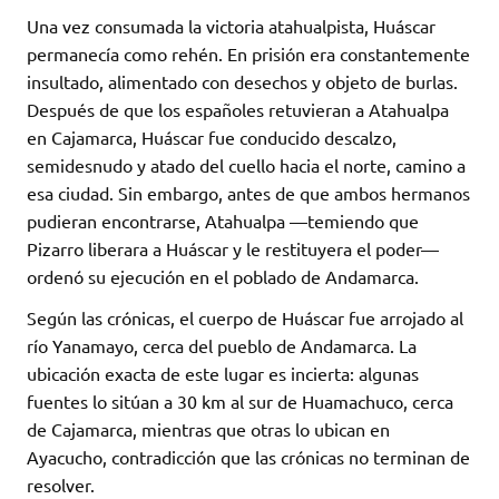
Una vez consumada la victoria atahualpista, Huáscar
permanecía como rehén. En prisión era constantemente
insultado, alimentado con desechos y objeto de burlas.
Después de que los españoles retuvieran a Atahualpa
en Cajamarca, Huáscar fue conducido descalzo,
semidesnudo y atado del cuello hacia el norte, camino a
esa ciudad. Sin embargo, antes de que ambos hermanos
pudieran encontrarse, Atahualpa —temiendo que
Pizarro liberara a Huáscar y le restituyera el poder—
ordenó su ejecución en el poblado de Andamarca.
Según las crónicas, el cuerpo de Huáscar fue arrojado al
río Yanamayo, cerca del pueblo de Andamarca. La
ubicación exacta de este lugar es incierta: algunas
fuentes lo sitúan a 30 km al sur de Huamachuco, cerca
de Cajamarca, mientras que otras lo ubican en
Ayacucho, contradicción que las crónicas no terminan de
resolver.