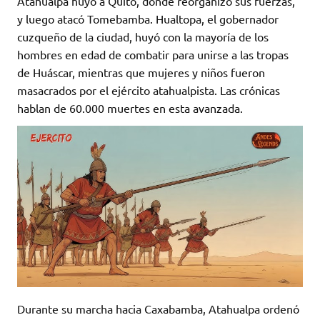
Atahualpa huyó a Quito, donde reorganizó sus fuerzas,
y luego atacó Tomebamba. Hualtopa, el gobernador
cuzqueño de la ciudad, huyó con la mayoría de los
hombres en edad de combatir para unirse a las tropas
de Huáscar, mientras que mujeres y niños fueron
masacrados por el ejército atahualpista. Las crónicas
hablan de 60.000 muertes en esta avanzada.
Durante su marcha hacia Caxabamba, Atahualpa ordenó