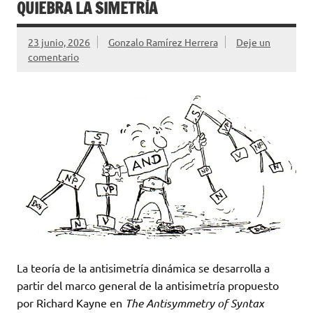
QUIEBRA LA SIMETRÍA
23 junio, 2026
Gonzalo Ramírez Herrera
Deje un
comentario
La teoría de la antisimetría dinámica se desarrolla a
partir del marco general de la antisimetría propuesto
por
Richard Kayne
en
The Antisymmetry of Syntax