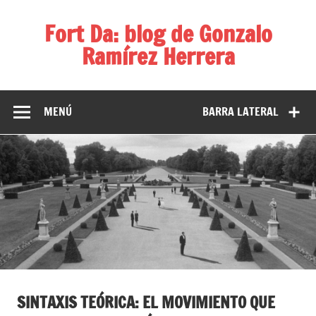
Fort Da: blog de Gonzalo
Ramírez Herrera
Diversos temas, diversas ideas
MENÚ
BARRA LATERAL
SINTAXIS TEÓRICA: EL MOVIMIENTO QUE