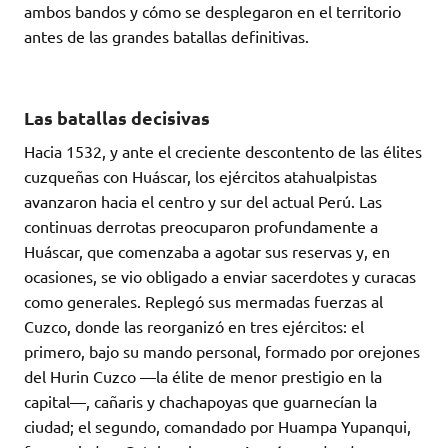
ambos bandos y cómo se desplegaron en el territorio
antes de las grandes batallas definitivas.
Las batallas decisivas
Hacia 1532, y ante el creciente descontento de las élites
cuzqueñas con Huáscar, los ejércitos atahualpistas
avanzaron hacia el centro y sur del actual Perú. Las
continuas derrotas preocuparon profundamente a
Huáscar, que comenzaba a agotar sus reservas y, en
ocasiones, se vio obligado a enviar sacerdotes y curacas
como generales. Replegó sus mermadas fuerzas al
Cuzco, donde las reorganizó en tres ejércitos: el
primero, bajo su mando personal, formado por orejones
del Hurin Cuzco —la élite de menor prestigio en la
capital—, cañaris y chachapoyas que guarnecían la
ciudad; el segundo, comandado por Huampa Yupanqui,