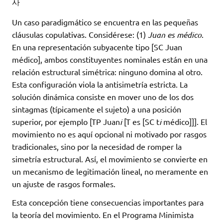
Un caso paradigmático se encuentra en las pequeñas
cláusulas copulativas. Considérese: (1)
Juan es médico
.
En una representación subyacente tipo [SC Juan
médico], ambos constituyentes nominales están en una
relación estructural simétrica: ninguno domina al otro.
Esta configuración viola la antisimetría estricta. La
solución dinámica consiste en mover uno de los dos
sintagmas (típicamente el sujeto) a una posición
superior, por ejemplo [TP Juan
i
[T es [SC t
i
médico]]]. El
movimiento no es aquí opcional ni motivado por rasgos
tradicionales, sino por la necesidad de romper la
simetría estructural. Así, el movimiento se convierte en
un mecanismo de legitimación lineal, no meramente en
un ajuste de rasgos formales.
Esta concepción tiene consecuencias importantes para
la teoría del movimiento. En el Programa Minimista