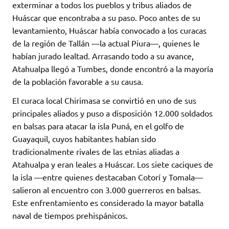
exterminar a todos los pueblos y tribus aliados de
Huáscar que encontraba a su paso. Poco antes de su
levantamiento, Huáscar había convocado a los curacas
de la región de Tallán —la actual Piura—, quienes le
habían jurado lealtad. Arrasando todo a su avance,
Atahualpa llegó a Tumbes, donde encontró a la mayoría
de la población favorable a su causa.
El curaca local Chirimasa se convirtió en uno de sus
principales aliados y puso a disposición 12.000 soldados
en balsas para atacar la isla Puná, en el golfo de
Guayaquil, cuyos habitantes habían sido
tradicionalmente rivales de las etnias aliadas a
Atahualpa y eran leales a Huáscar. Los siete caciques de
la isla —entre quienes destacaban Cotorí y Tomala—
salieron al encuentro con 3.000 guerreros en balsas.
Este enfrentamiento es considerado la mayor batalla
naval de tiempos prehispánicos.