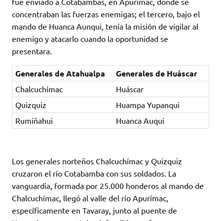
fue enviado a Cotabambas, en Apurímac, donde se
concentraban las fuerzas enemigas; el tercero, bajo el
mando de Huanca Aunqui, tenía la misión de vigilar al
enemigo y atacarlo cuando la oportunidad se
presentara.
Generales de Atahualpa
Generales de Huáscar
Chalcuchímac
Huáscar
Quizquiz
Huampa Yupanqui
Rumiñahui
Huanca Auqui
Los generales norteños Chalcuchímac y Quizquiz
cruzaron el río Cotabamba con sus soldados. La
vanguardia, formada por 25.000 honderos al mando de
Chalcuchímac, llegó al valle del río Apurímac,
específicamente en Tavaray, junto al puente de