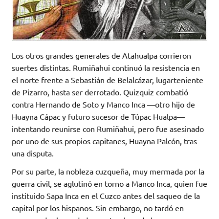
Los otros grandes generales de Atahualpa corrieron
suertes distintas. Rumiñahui continuó la resistencia en
el norte frente a Sebastián de Belalcázar, lugarteniente
de Pizarro, hasta ser derrotado. Quizquiz combatió
contra Hernando de Soto y Manco Inca —otro hijo de
Huayna Cápac y futuro sucesor de Túpac Hualpa—
intentando reunirse con Rumiñahui, pero fue asesinado
por uno de sus propios capitanes, Huayna Palcón, tras
una disputa.
Por su parte, la nobleza cuzqueña, muy mermada por la
guerra civil, se aglutinó en torno a Manco Inca, quien fue
instituido Sapa Inca en el Cuzco antes del saqueo de la
capital por los hispanos. Sin embargo, no tardó en