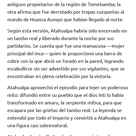
antiguos propietarios de la región de Tomebamba; la
otra afirma que fue derrotado por tropas cuzqueñas al
mando de Huanca Aunqui que habían llegado al norte.
Según esta versión, Atahualpa habría sido encerrado en
un tambo real y liberado durante la noche por sus
partidarios. Se cuenta que fue una mamacuna —mujer
principal del inca— quien le proporcionó una barra de
cobre con la que abrió un forado en la pared, logrando
escabullirse sin ser advertido por sus vigilantes, que se
encontraban en plena celebración por la victoria.
Atahualpa aprovechó el episodio para tejer un poderoso
mito: difundió entre su pueblo que el dios Inti lo había
transformado en amaru, la serpiente mítica, para que
escapara por las grietas del tambo real. La leyenda se
extendió por todo el Imperio y convirtió a Atahualpa en
una figura casi sobrenatural.