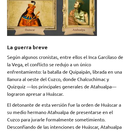
La guerra breve
Según algunos cronistas, entre ellos el Inca Garcilaso de
la Vega, el conflicto se redujo a un único
enfrentamiento: la batalla de Quipaipán, librada en una
llanura al oeste del Cuzco, donde Chalcuchímac y
Quizquiz —los principales generales de Atahualpa—
lograron apresar a Huáscar.
El detonante de esta versión fue la orden de Huáscar a
su medio hermano Atahualpa de presentarse en el
Cuzco para jurarle formalmente sometimiento.
Desconfiando de las intenciones de Huáscar, Atahualpa