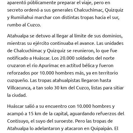
aparentó públicamente preparar el viaje, pero en
secreto ordenó a sus generales Chalcuchímac, Quizquiz
y Rumiñahui marchar con distintas tropas hacia el sur,
rumbo al Cuzco.
Atahualpa se detuvo al llegar al límite de sus dominios,
mientras su ejército continuaba el avance. Las unidades
de Chalcuchímac y Quizquiz se reunieron, lo que fue
notificado a Huáscar. Los 20.000 soldados del norte
cruzaron el río Apurímac en actitud bélica y fueron
reforzados por 10.000 hombres más, ya en territorio
cuzqueño. Las tropas atahualpistas llegaron hasta
Villcacunca, a tan solo 30 km del Cuzco, listas para sitiar
la ciudad.
Huáscar salió a su encuentro con 10.000 hombres y
acampó a 15 km de la capital, aguardando refuerzos del
Contisuyo, el suyo del suroeste. Pero las tropas de
Atahualpa lo adelantaron y atacaron en Quipaipán. El