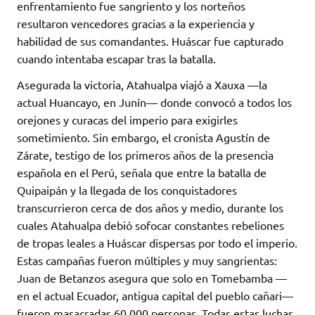
enfrentamiento fue sangriento y los norteños
resultaron vencedores gracias a la experiencia y
habilidad de sus comandantes. Huáscar fue capturado
cuando intentaba escapar tras la batalla.
Asegurada la victoria, Atahualpa viajó a Xauxa —la
actual Huancayo, en Junín— donde convocó a todos los
orejones y curacas del imperio para exigirles
sometimiento. Sin embargo, el cronista Agustín de
Zárate, testigo de los primeros años de la presencia
española en el Perú, señala que entre la batalla de
Quipaipán y la llegada de los conquistadores
transcurrieron cerca de dos años y medio, durante los
cuales Atahualpa debió sofocar constantes rebeliones
de tropas leales a Huáscar dispersas por todo el imperio.
Estas campañas fueron múltiples y muy sangrientas:
Juan de Betanzos asegura que solo en Tomebamba —
en el actual Ecuador, antigua capital del pueblo cañari—
fueron masacradas 60.000 personas. Todas estas luchas