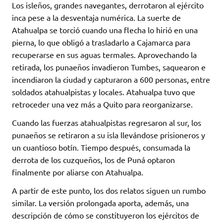
Los isleños, grandes navegantes, derrotaron al ejército
inca pese a la desventaja numérica. La suerte de
Atahualpa se torció cuando una flecha lo hirió en una
pierna, lo que obligó a trasladarlo a Cajamarca para
recuperarse en sus aguas termales. Aprovechando la
retirada, los punaeños invadieron Tumbes, saquearon e
incendiaron la ciudad y capturaron a 600 personas, entre
soldados atahualpistas y locales. Atahualpa tuvo que
retroceder una vez más a Quito para reorganizarse.
Cuando las fuerzas atahualpistas regresaron al sur, los
punaeños se retiraron a su isla llevándose prisioneros y
un cuantioso botín. Tiempo después, consumada la
derrota de los cuzqueños, los de Puná optaron
finalmente por aliarse con Atahualpa.
A partir de este punto, los dos relatos siguen un rumbo
similar. La versión prolongada aporta, además, una
descripción de cómo se constituyeron los ejércitos de