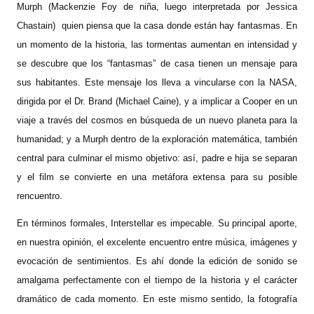
Murph (Mackenzie Foy de niña, luego interpretada por Jessica
Chastain) quien piensa que la casa donde están hay fantasmas. En
un momento de la historia, las tormentas aumentan en intensidad y
se descubre que los “fantasmas” de casa tienen un mensaje para
sus habitantes. Este mensaje los lleva a vincularse con la NASA,
dirigida por el Dr. Brand (Michael Caine), y a implicar a Cooper en un
viaje a través del cosmos en búsqueda de un nuevo planeta para la
humanidad; y a Murph dentro de la exploración matemática, también
central para culminar el mismo objetivo: así, padre e hija se separan
y el film se convierte en una metáfora extensa para su posible
rencuentro.
En términos formales, Interstellar es impecable. Su principal aporte,
en nuestra opinión, el excelente encuentro entre música, imágenes y
evocación de sentimientos. Es ahí donde la edición de sonido se
amalgama perfectamente con el tiempo de la historia y el carácter
dramático de cada momento. En este mismo sentido, la fotografía