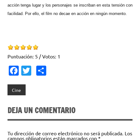
acción tenga lugar y los personajes se inscriban en esta tensión con
facilidad. Por ello, el film no decae en acción en ningún momento.
Puntuación:
5
/ Votos:
1
Fa
T
C
c
w
o
e
it
m
Cine
b
te
p
o
r
ar
DEJA UN COMENTARIO
o
ti
k
r
Tu dirección de correo electrónico no será publicada.
Los
campos obligatorios están marcados con
*