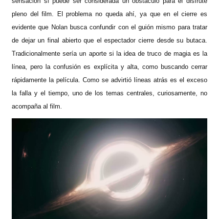
sensación sí puede ser considerada un obstáculo para el disfrute
pleno del film. El problema no queda ahí, ya que en el cierre es
evidente que Nolan busca confundir con el guión mismo para tratar
de dejar un final abierto que el espectador cierre desde su butaca.
Tradicionalmente sería un aporte si la idea de truco de magia es la
línea, pero la confusión es explícita y alta, como buscando cerrar
rápidamente la película. Como se advirtió líneas atrás es el exceso
la falla y el tiempo, uno de los temas centrales, curiosamente, no
acompaña al film.