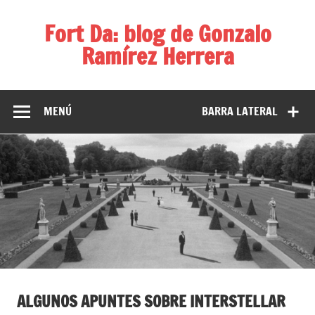
Fort Da: blog de Gonzalo
Ramírez Herrera
Diversos temas, diversas ideas
MENÚ
BARRA LATERAL
ALGUNOS APUNTES SOBRE INTERSTELLAR