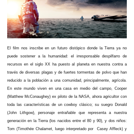
El film nos inscribe en un futuro distópico donde la Tierra ya no
puede sostener a la humanidad: el irresponsable despilfarro de
recursos en el siglo XX ha puesto al planeta en nuestra contra a
través de diversas plagas y de fuertes tormentas de polvo que han
reducido a la población a una comunidad, principalmente, agrícola.
En este mundo viven en una casa en medio del campo, Cooper
(Matthew McConaughey) ex piloto de la NASA, ahora agricultor con
toda las características de un cowboy clásico; su suegro Donald
(John Lithgow), personaje entrañable que representa a nuestra
generación en la Tierra (los nacidos entre el 80 y 90), y dos niños:
Tom (Timothée Chalamet, luego interpretado por Casey Affleck) y