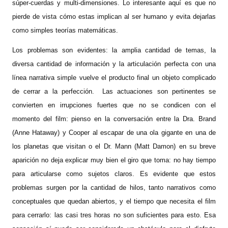
súper-cuerdas y multi-dimensiones. Lo interesante aquí es que no
pierde de vista cómo estas implican al ser humano y evita dejarlas
como simples teorías matemáticas.
Los problemas son evidentes: la amplia cantidad de temas, la
diversa cantidad de información y la articulación perfecta con una
línea narrativa simple vuelve el producto final un objeto complicado
de cerrar a la perfección. Las actuaciones son pertinentes se
convierten en irrupciones fuertes que no se condicen con el
momento del film: pienso en la conversación entre la Dra. Brand
(Anne Hataway) y Cooper al escapar de una ola gigante en una de
los planetas que visitan o el Dr. Mann (Matt Damon) en su breve
aparición no deja explicar muy bien el giro que toma: no hay tiempo
para articularse como sujetos claros. Es evidente que estos
problemas surgen por la cantidad de hilos, tanto narrativos como
conceptuales que quedan abiertos, y el tiempo que necesita el film
para cerrarlo: las casi tres horas no son suficientes para esto. Esa