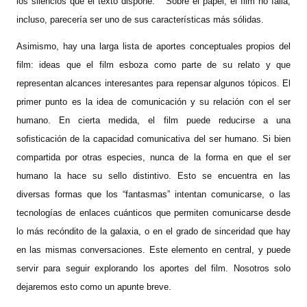
los silencios que el texto dispone. Sobre el papel, el film no falla,
incluso, parecería ser uno de sus características más sólidas.
Asimismo, hay una larga lista de aportes conceptuales propios del
film: ideas que el film esboza como parte de su relato y que
representan alcances interesantes para repensar algunos tópicos. El
primer punto es la idea de comunicación y su relación con el ser
humano. En cierta medida, el film puede reducirse a una
sofisticación de la capacidad comunicativa del ser humano. Si bien
compartida por otras especies, nunca de la forma en que el ser
humano la hace su sello distintivo. Esto se encuentra en las
diversas formas que los “fantasmas” intentan comunicarse, o las
tecnologías de enlaces cuánticos que permiten comunicarse desde
lo más recóndito de la galaxia, o en el grado de sinceridad que hay
en las mismas conversaciones. Este elemento en central, y puede
servir para seguir explorando los aportes del film. Nosotros solo
dejaremos esto como un apunte breve.