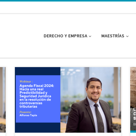
DERECHO Y EMPRESA
MAESTRÍAS
Webinar organizado por la Maestría en Derecho
Tributario – PUCP. Ponente: – Alfonso Tapia